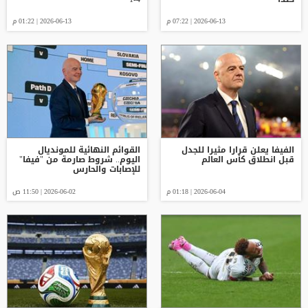
2026-06-13 | 07:22 م
2026-06-13 | 01:22 م
الفيفا يعلن قرارا مثيرا للجدل
القوائم النهائية للمونديال
قبل انطلاق كأس العالم
اليوم.. شروط صارمة من "فيفا"
للإصابات والحارس
2026-06-04 | 01:18 م
2026-06-02 | 11:50 ص