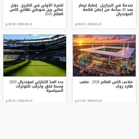
صدمة في البرازيل.. إصابة نيمار
للمرة الأولى في التاريخ.. حفل
بعد 48 ساعة من إعلان قائمة
غنائي بين شوطي نهائي كأس
المونديال
العالم 2026
2026-05-21 | 06:05 م
2026-05-14 | 08:10 م
ملاعب كأس العالم 2026.. ملعب
بدء العدّ التنازلي لمونديال 2026
هارد روك
وسط قلق وترقب للتوترات
السياسية
2026-05-10 | 11:56 م
2026-05-10 | 05:52 م