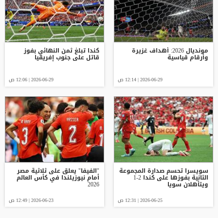
مونديال 2026: أهداف غزيرة
كندا تبلغ ثمن النهائي بفوز
وأرقام قياسية
قاتل على جنوب إفريقيا
2026-06-29 | 12:14 ص
2026-06-29 | 12:06 ص
سويسرا تحسم صدارة المجموعة
"الفيفا" يعلق على ثلاثية مصر
الثانية بفوزها على كندا 2-1
أمام نيوزيلندا في كأس العالم
ويتأهلان سويا
2026
2026-06-25 | 12:31 ص
2026-06-23 | 12:49 ص