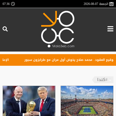
الجمعة
2026-08-07
07:36
ع العقود.. محمد صلاح يخوض أول مران مع طرابزون سبور
الإعلان عن
#كندا