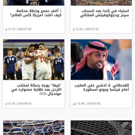
استياء في كندا بعد انسحاب
5 آلاف عنصر وخطة محكمة..
سينر ودجوكوفيتش المتتالي
كيف أمّنت أمريكا كأس العالم؟
2026-07-25 | 11:02 م
2026-07-20 | 11:19 م
القحطاني: لا أخشى على المغرب
"فيفا" يوجه رسالة لمنتخب
أمام فرنسا وبونو أسطورة
الأردن بعد نهاية مشواره في
مونديال 2026
2026-07-05 | 11:46 ص
2026-06-29 | 11:45 م