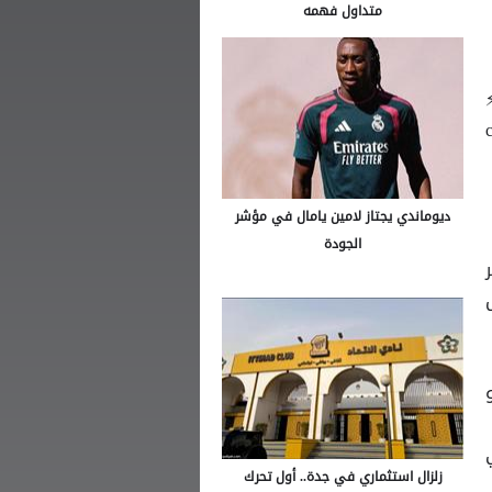
متداول فهمه
ديوماندي يجتاز لامين يامال في مؤشر
الجودة
زلزال استثماري في جدة.. أول تحرك