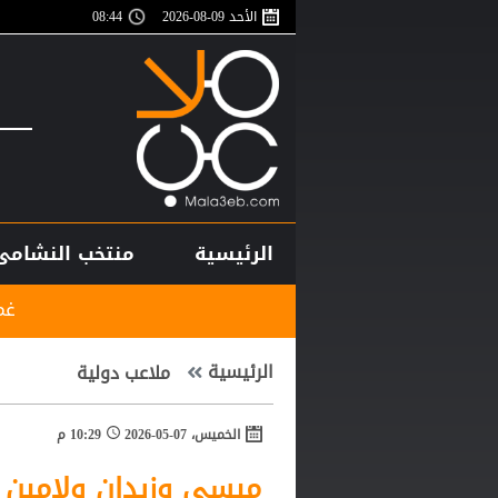
الأحد 09-08-2026
08:44
الرئيسية
منتخب النشامى
غموض يحيط بملف ال
الرئيسية
ملاعب دولية
الخميس، 07-05-2026
10:29 م
ميسي وزيدان ولامين ج