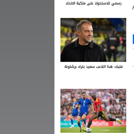
رسمي للاستحواذ على ملكية الاتحاد
Ou
S
فليك: هذا اللاعب سعيد بترك برشلونة