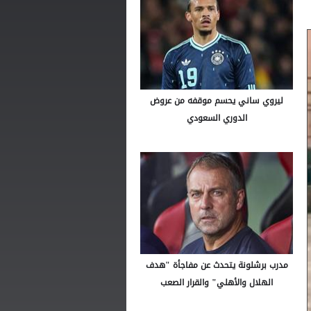
ليروي ساني يحسم موقفه من عروض
الدوري السعودي
مدرب برشلونة يتحدث عن مفاجأة "هدف
الهلال والأهلي" والقرار الصعب