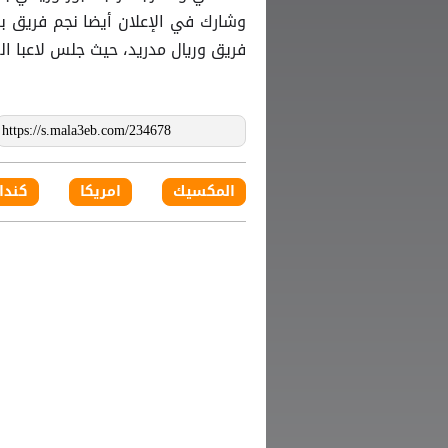
وشارك في الإعلان أيضا نجم فريق بر
فريق وريال مدريد، حيث جلس لاعبا ال
المكسيك
امريكا
كندا