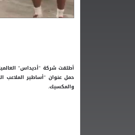
أطلقت شركة "أديداس" العالمية
والمكسيك.