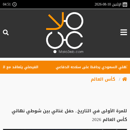
الإثنين
2026-08-10
04:51
لي السعودي يحافظ على سلاحه الدفاعي
الفيصلي يتعاقد مع البوركين
كأس العالم
للمرة الأولى في التاريخ.. حفل غنائي بين شوطي نهائي
كأس العالم 2026