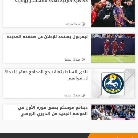
مخاطرة كارثية تهدد مانشستر يونايتد
منذ8 ساعة
ليفربول يستعد للإعلان عن صفقته الجديدة
منذ15 ساعة
نادي السلط يتعاقد مع المدافع جعفر الدحلة
لـ3 مواسم
منذ12 ساعة
دينامو موسكو يحقق فوزه الأول في
الموسم الجديد من الدوري الروسي
منذ14 ساعة