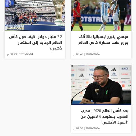
ميسي يتبرع لإسبانيا بـ80 ألف
7.2 مليار دولار.. كيف حول كأس
يورو عقب خسارة كأس العالم
العالم الرعاية إلى استثمار
ذهبي؟
2026-08-04 | 09:40 م
2026-08-04 | 08:23 م
بعد كأس العالم 2026.. مدرب
المغرب يستبعد 6 لاعبين من
"أسود الأطلس"
2026-08-04 | 07:55 م