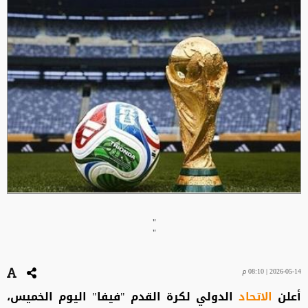
"
"
2026-05-14 | 08:10 م
أعلن
الاتحاد
الدولي لكرة القدم "فيفا" اليوم الخميس،