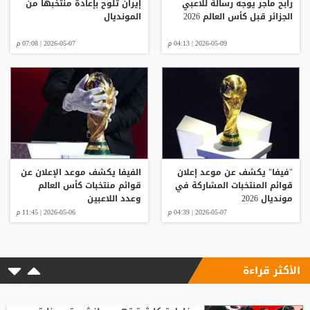
رابح ماجر يوجه رسالة للاعبي
إيران تلوح بإعادة منتخبها من
الجزائر قبل كأس العالم 2026
المونديال
2026-05-09 | 04:13 م
2026-05-07 | 07:08 م
"فيفا" يكشف عن موعد إعلان
الفيفا يكشف موعد الإعلان عن
قوائم المنتخبات المشاركة في
قوائم منتخبات كأس العالم
مونديال 2026
وعدد اللاعبين
2026-05-07 | 04:39 م
2026-05-06 | 11:45 م
الأكثر قراءة