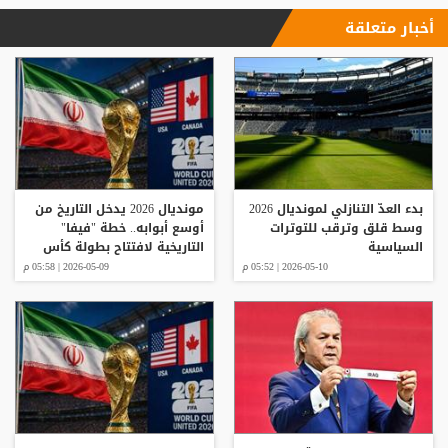
أخبار متعلقة
بدء العدّ التنازلي لمونديال 2026
مونديال 2026 يدخل التاريخ من
وسط قلق وترقب للتوترات
أوسع أبوابه.. خطة "فيفا"
السياسية
التاريخية لافتتاح بطولة كأس
العالم 2026
2026-05-10 | 05:52 م
2026-05-09 | 05:58 م