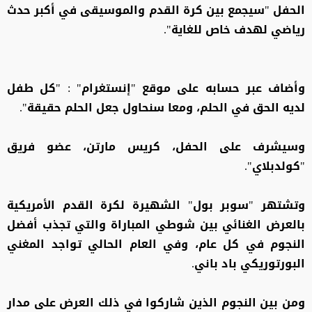
الحفل "سيجمع بين كرة القدم والموسيقى في أكبر حدث
رياضي لهدف خاص للغاية".
وأضاف عبر حسابه على موقع "إنستغرام" : "كل طفل
لديه الحق في الحلم، ومعا سنحاول جعل الحلم حقيقة".
وسيشرف على الحفل، كريس مارتن، عضو فريق
"كولدبلاي".
وتشتهر "سوبر بول" الشهيرة لكرة القدم الأمريكية
بالعرض الغنائي بين شوطي المباراة والتي تجذب أفضل
النجوم في كل عام، وفي العام الحالي تواجد المغني
البورتوريكي باد باني.
ومن بين النجوم الذين شاركوا في ذلك العرض على مدار