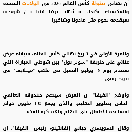
أن نهائي
بطولة
كأس العالم 2026 في
الولايات
المتحدة
والمكسيك وكندا، سيشهد عرضا فنيا بين شوطيه
سيقدمه نجوم مثل مادونا وشاكيرا.
وللمرة الأولى في تاريخ نهائي كأس العالم، سيقام عرض
غنائي على طريقة "سوبر بول" بين شوطي المباراة التي
ستقام يوم 19 يوليو المقبل في ملعب "ميتلايف" في
نيوجيرسي.
وأوضح "الفيفا" أن العرض سيدعم صندوقه العالمي
الخاص بتطوير التعليم، والذي يجمع 100 مليون دولار
لمساعدة الأطفال على التعلم ولعب كرة القدم.
وقال السويسري جياني إنفانتينو، رئيس "الفيفا"، إن