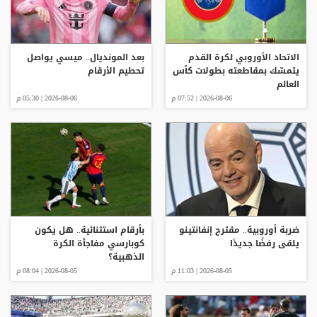
الاتحاد الأوروبي لكرة القدم
بعد المونديال.. ميسي يواصل
يتمسّك بمقاطعته بطولات كأس
تحطيم الأرقام
العالم
2026-08-06 | 07:52 م
2026-08-06 | 05:30 م
ضربة أوروبية.. مقترح إنفانتينو
بأرقام استثنائية.. هل يكون
يلقى رفضًا جديدًا
كوبارسي مفاجأة الكرة
الذهبية؟
2026-08-05 | 11:03 م
2026-08-05 | 08:04 م