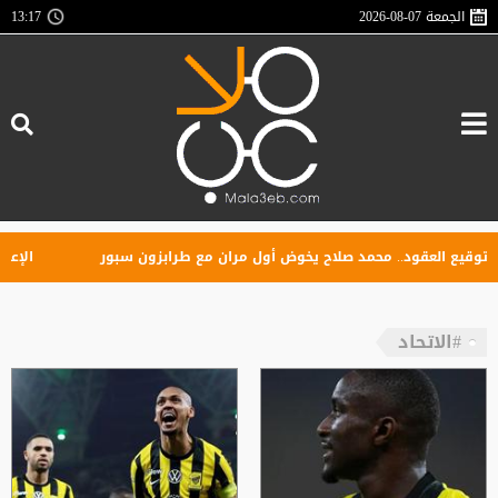
الجمعة
2026-08-07
13:17
ع العقود.. محمد صلاح يخوض أول مران مع طرابزون سبور
الإعلان عن 
#الاتحاد