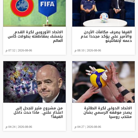
الفيفا يصرف مكافآت الأردن
الاتحاد الأوروبي لكرة القدم
والأمير علي يؤكد مجددا عدم
يتمسّك بمقاطعته بطولات كأس
دعمه لإنفانتينو
العالم
2026-08-06 | 08:10 م
2026-08-06 | 07:52 م
الاتحاد الدولي لكرة الطائرة
من مشروع مثير للجدل إلى
يصدر موقفه الرسمي بشأن
اعتذار علني.. ماذا حدث داخل
منتخب روسيا
الفيفا؟
2026-08-06 | 04:27 م
2026-08-06 | 04:24 م