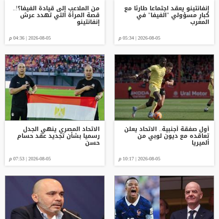
إنفانتينو يعقد اجتماعا طارئا مع
من الملاعب إلى قيادة الفيفا؟!..
كبار مسؤولي "الفيفا" في
قصة المرأة التي تهدد عرش
المغرب
إنفانتينو
2026-08-05 | 05:34 م
2026-08-05 | 04:36 م
أول صفقة أجنبية.. الاتحاد يعلن
الاتحاد المصري ينهي الجدل
تعاقده مع ديون لوبي من
رسميا بشأن تجديد عقد حسام
ألميريا
حسن
2026-08-05 | 10:17 م
2026-08-05 | 07:53 م