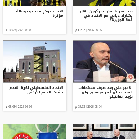
بعد اقترابه من ليفركوزن.. هل
الاتحاد يودع فابينيو برسالة
يشارك ديابي مع الاتحاد في
مؤثرة
قمة الجزيرة؟
2026-08-06 | 11:12 م
2026-08-06 | 10:59 م
الأمير علي بعد صرف مستحقات
الاتحاد الفلسطيني لكرة القدم
المنتخب: لن أغير موقفي ولن
يشيد بالدعم الأردني
نؤيد إنفانتينو
2026-08-06 | 09:33 م
2026-08-06 | 09:09 م