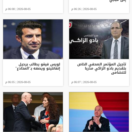
2026-08-05 | 06:26 م
2026-08-05 | 06:08 م
تأجيل المؤتمر الصحفي الخاص
لويس فيغو يطالب برحيل
بتقديم بادو الزاكي مدربا
إنفانتينو ويصفه بـ"المخادع"
للنشامى
2026-08-05 | 06:07 م
2026-08-05 | 06:05 م