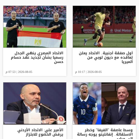
أول صفقة أجنبية.. الاتحاد يعلن
الاتحاد المصري ينهي الجدل
تعاقده مع ديون لوبي من
رسميا بشأن تجديد عقد حسام
ألميريا
حسن
2026-08-05 | 10:17 م
2026-08-05 | 07:53 م
وسط عاصفة "الفيفا" وخطر
الأمير علي: الاتحاد الأردني
الاستقالة.. إنفانتينو يوجه رسالة
يرفض الخضوع للابتزاز
إلى مبابي