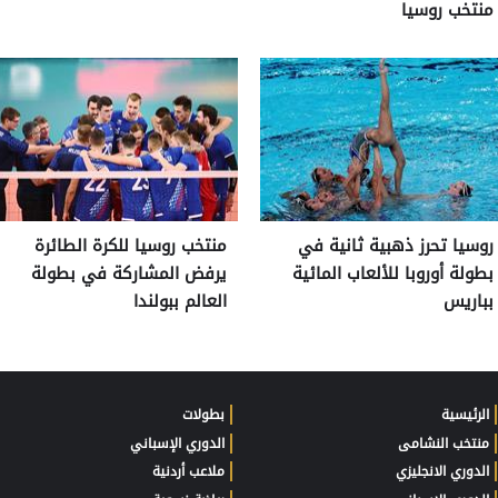
منتخب روسيا
روسيا تحرز ذهبية ثانية في
منتخب روسيا للكرة الطائرة
بطولة أوروبا للألعاب المائية
يرفض المشاركة في بطولة
بباريس
العالم ببولندا
الرئيسية
بطولات
منتخب النشامى
الدوري الإسباني
الدوري الانجليزي
ملاعب أردنية