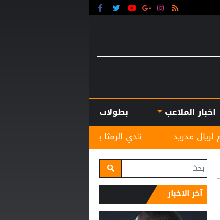
اخبار الملاعب
بطولات
نادي الرمثا يستقبل مدربه الجديد غاسانين استعدادًا لل
آخر الاخبار