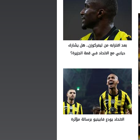
بعد اقترابه من ليفركوزن.. هل يشارك
ديابي مع الاتحاد في قمة الجزيرة؟
الاتحاد يودع فابينيو برسالة مؤثرة