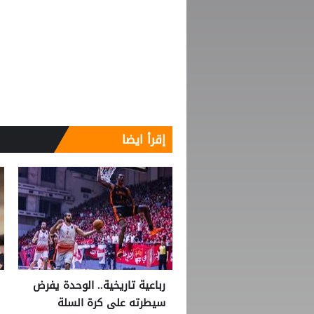
إقرأ ايضا
رباعية تاريخية.. الوحدة يفرض
سيطرته على كرة السلة