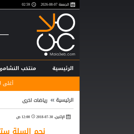
الجمعة 07-08-2026
02:59
الرئيسية
منتخب النشامى
أغلى لاعب في تاريخ إف
الرئيسية
رياضات اخرى
الإثنين، 30-07-2018
12:00 ص
نجم السلة ستف