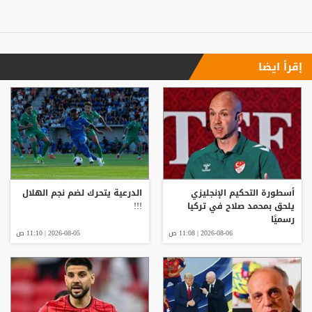
إقرأ ايضا
أسطورة التحكيم الإنجليزي
الدرعية يتحرك لضم نجم الهلال
يلحق بمحمد صلاح في تركيا
!!!
رسميًا
2026-08-06 | 11:08 ص
2026-08-05 | 11:10 ص