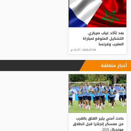
بعد تأكد غياب صيباري..
التشكيل المتوقع لمباراة
المغرب وفرنسا
2026-07-09 | 12:37 م
أخبار متعلقة
حادث أمني يثير القلق بالقرب
من معسكر إنجلترا قبل انطلاق
مونديال 2026