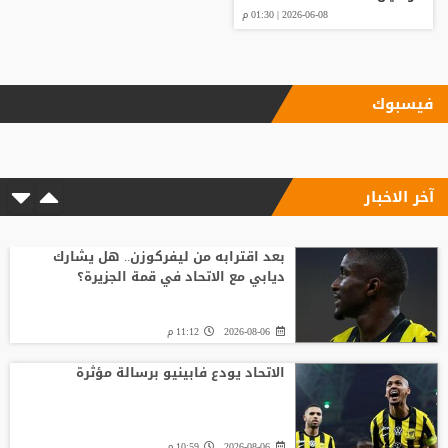
2026-06-08 | 01:30 م
فيسبوك
آخر الاخبار
بعد اقترابه من ليفركوزن.. هل يشارك
ديابي مع الاتحاد في قمة الجزيرة؟
2026-08-06
11:12 م
الاتحاد يودع فابينيو برسالة مؤثرة
2026-08-06
10:59 م