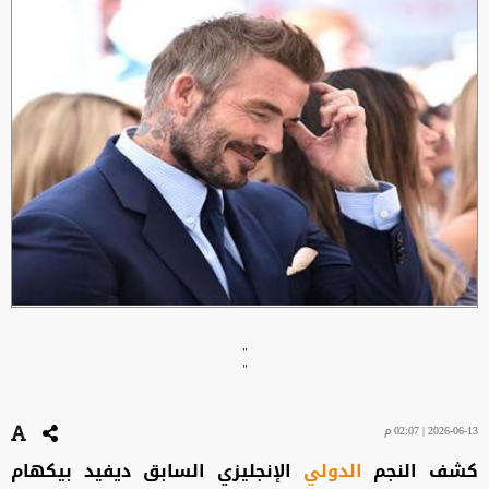
"
"
2026-06-13 | 02:07 م
كشف النجم
الدولي
الإنجليزي السابق ديفيد بيكهام