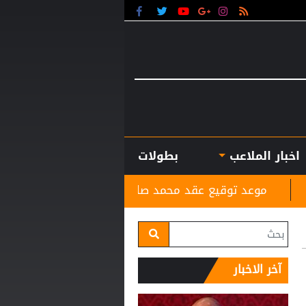
اخبار الملاعب
بطولات
يع عقد محمد صلاح مع طرابزون
لجنة أوضاع اللاعبين 
آخر الاخبار