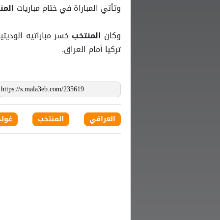
وتأتي المباراة في ختام مباريات
المن
وكان
خسر مباراتيه الوديتي
المنتخب
تركيا أمام العراق.
العراقي
المنتخب
غول