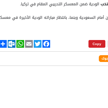
الودية ضمن المعسكر التدريبي المقام في تركيا.
تخب
ن أمام السعودية وبنما، بانتظار مباراته الودية الأخيرة في معسكر
tlook.com
hare
WhatsApp
Email
Twitter
Facebook
Copy
جوك