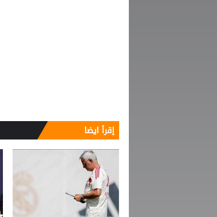
إقرأ ايضا