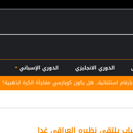
الدوري الانجليزي
الدوري الإسباني
.. هل يكون كوبارسي مفاجأة الكرة الذهبية؟
موعد توق
اب يلتقي نظيره العراقي غدا