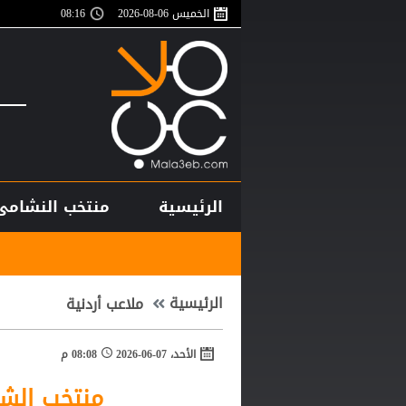
الخميس 06-08-2026
08:16
الرئيسية
منتخب النشامى
بأرقام استثنائية
الرئيسية
ملاعب أردنية
الأحد، 07-06-2026
08:08 م
منتخب الشب