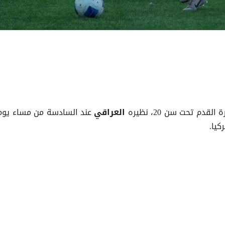
قدم تحت سن 20، نظيره
عند السادسة من مساء يوم
العراقي
كيا.