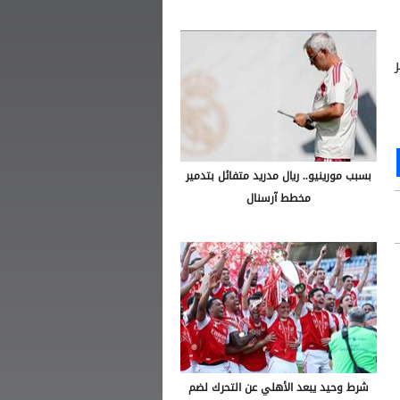
Ou
S
بسبب مورينيو.. ريال مدريد متفائل بتدمير
مخطط آرسنال
شرط وحيد يبعد الأهلي عن التحرك لضم