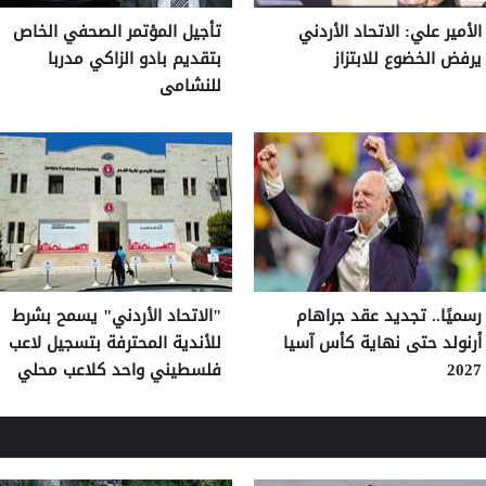
الأمير علي: الاتحاد الأردني
تأجيل المؤتمر الصحفي الخاص
يرفض الخضوع للابتزاز
بتقديم بادو الزاكي مدربا
للنشامى
رسميًا.. تجديد عقد جراهام
"الاتحاد الأردني" يسمح بشرط
أرنولد حتى نهاية كأس آسيا
للأندية المحترفة بتسجيل لاعب
2027
فلسطيني واحد كلاعب محلي
للموسم 2026/2027