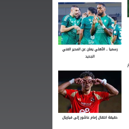
رسميا .. الأهلي يعلن عن المدير الفني
الجديد
حقيقة انتقال إمام عاشور إلى فياريال