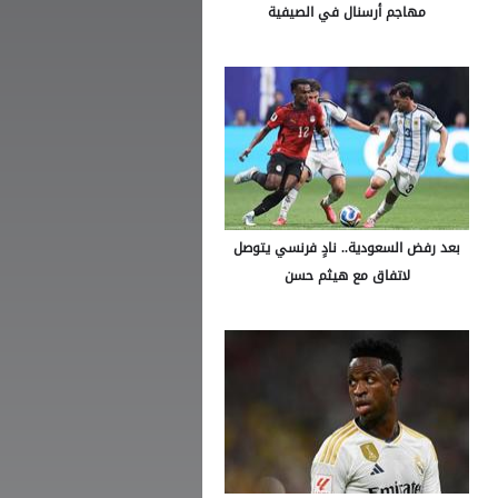
مهاجم أرسنال في الصيفية
بعد رفض السعودية.. نادٍ فرنسي يتوصل
لاتفاق مع هيثم حسن