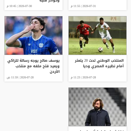
وكوادر فنية
2026-07-31 | 11:55 م
2026-07-30 | 10:45 م
المنتخب الوطني تحت 20 يتعثر
يوسف صالح يوجه رسالة للزاكي
أمام نظيره المصري وديا
ويعيد فتح ملفه مع منتخب
الأردن
2026-07-28 | 11:23 م
2026-07-28 | 11:59 ص