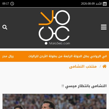
الأحد
2026-08-09
09:17
الرواحي بطل الجولة الرابعة من بطولة الأردن للراليات
ريال مدريد يهز
منتخب النشامى
النشامى بانتظار ميسي !!