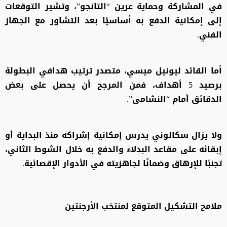
في المشاركة وحماية عرين “التانجو”، وتشير التوقعات
إلى إمكانية الدفع به أساسيًا بعد التشاور مع الجهاز
الفني.
أما القائد ليونيل ميسي، متصدر ترتيب هدافي البطولة
برصيد 5 أهداف، فمن المرجح أن يحصل على بعض
الدقائق أمام “النشامى”.
ولا يزال سكالوني يدرس إمكانية إشراكه منذ البداية أو
إبقائه على مقاعد البدلاء والدفع به خلال الشوط الثاني،
تجنبًا للإرهاق وضمانًا لجاهزيته في الأدوار الإقصائية.
ملامح التشكيل المتوقع لمنتخب الأرجنتين