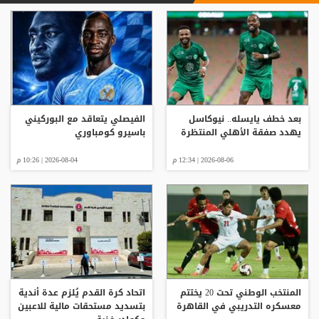
بعد خطف يايسله.. نيوكاسل
الفيصلي يتعاقد مع البوركيني
يهدد صفقة الأهلي المنتظرة
باسيرو كومباوري
2026-08-06 | 12:34 م
2026-08-04 | 10:26 م
المنتخب الوطني تحت 20 يختتم
اتحاد كرة القدم يُلزم عدة أندية
معسكره التدريبي في القاهرة
بتسديد مستحقات مالية للاعبين