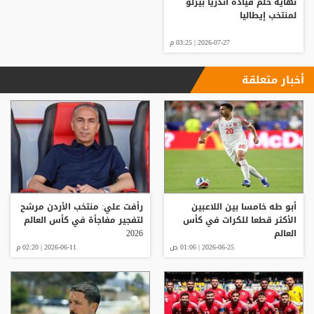
نهاية حلم قيادة أندريا بيرلو
لمنتخب إيطاليا
2026-07-27 | 03:25 م
أخبار متعلقة
أبو طه خامسا بين اللاعبين
رأفت علي: منتخب الأردن مرشح
الأكثر قطعا للكرات في كأس
لتفجير مفاجأة في كأس العالم
العالم
2026
2026-06-25 | 01:06 ص
2026-06-11 | 02:20 م