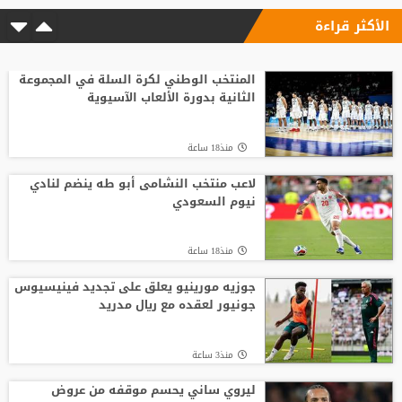
الأكثر قراءة
المنتخب الوطني لكرة السلة في المجموعة
الثانية بدورة الألعاب الآسيوية
منذ18 ساعة
لاعب منتخب النشامى أبو طه ينضم لنادي
نيوم السعودي
منذ18 ساعة
جوزيه مورينيو يعلق على تجديد فينيسيوس
جونيور لعقده مع ريال مدريد
منذ3 ساعة
ليروي ساني يحسم موقفه من عروض