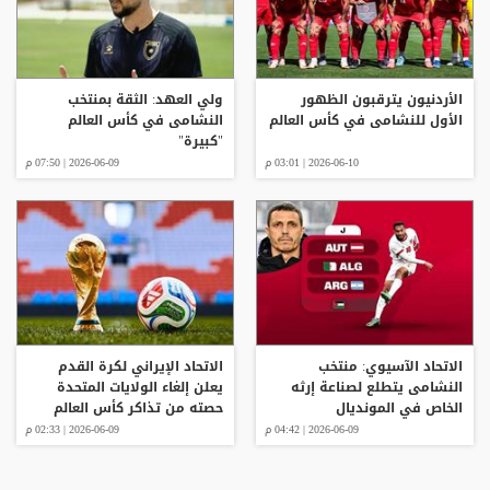
الأردنيون يترقبون الظهور
ولي العهد: الثقة بمنتخب
الأول للنشامى في كأس العالم
النشامى في كأس العالم
"كبيرة"
2026-06-10 | 03:01 م
2026-06-09 | 07:50 م
الاتحاد الآسيوي: منتخب
الاتحاد الإيراني لكرة القدم
النشامى يتطلع لصناعة إرثه
يعلن إلغاء الولايات المتحدة
الخاص في المونديال
حصته من تذاكر كأس العالم
2026-06-09 | 04:42 م
2026-06-09 | 02:33 م