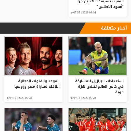
المغرب يستبعد 6 لاعبين من
"أسود الأطلس"
2026-08-04 | 07:55 م
أخبار متعلقة
استعدادات البرازيل للمشاركة
الموعد والقنوات المجانية
في كأس العالم تتلقى هزة
الناقلة لمباراة مصر وروسيا
قوية
2026-05-28 | 04:13 م
2026-05-28 | 04:10 م