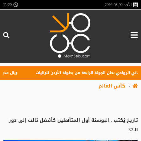
الأحد
2026-08-09
11:20
 الرواحي بطل الجولة الرابعة من بطولة الأردن للراليات
ريال مدريد يهز
كأس العالم
تاريخ يُكتب.. البوسنة أول المتأهلين كأفضل ثالث إلى دور
الـ32