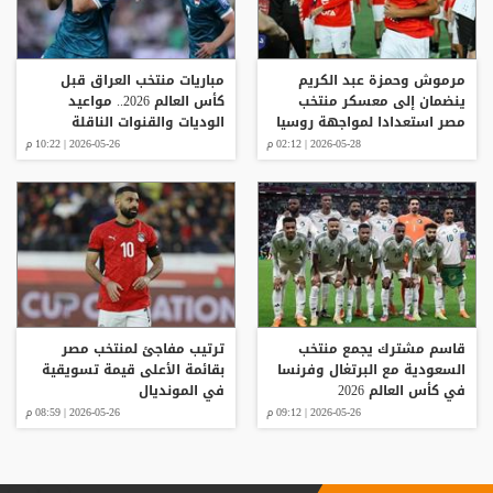
مرموش وحمزة عبد الكريم
مباريات منتخب العراق قبل
ينضمان إلى معسكر منتخب
كأس العالم 2026.. مواعيد
مصر استعدادا لمواجهة روسيا
الوديات والقنوات الناقلة
2026-05-28 | 02:12 م
2026-05-26 | 10:22 م
قاسم مشترك يجمع منتخب
ترتيب مفاجئ لمنتخب مصر
السعودية مع البرتغال وفرنسا
بقائمة الأعلى قيمة تسويقية
في كأس العالم 2026
في المونديال
2026-05-26 | 09:12 م
2026-05-26 | 08:59 م