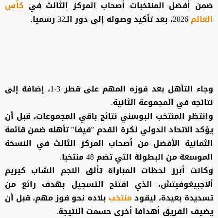
ضمن أفضل المنتخبات أصحاب المركز الثالث في
كأس
العالم
2026، بعد تأكيد وصوله إلى دور الـ32 رسميا.
وجاء التأهل بعد فوزه المهم على قطر 3-1، إضافة إلى
نتائجه في المجموعة الثانية.
وانتظر المنتخب البوسني نتائج باقي المجموعات، قبل أن
يؤكد الاتحاد الدولي لكرة القدم "فيفا" تأهله ضمن قائمة
الثمانية الأفضل من أصحاب المركز الثالث في النسخة
الموسعة من البطولة التي تضم 48 منتخبا.
وكانت أبرز لحظات المباراة تألق النجم الشاب كيريم
ألاجبيغوفيتش، الذي افتتح التسجيل بهدف رائع من
تسديدة بعيدة، ليقود
منتخب
بلاده نحو فوز مهم، قبل أن
يضيف الفريق أهدافا أخرى حسمت النتيجة.