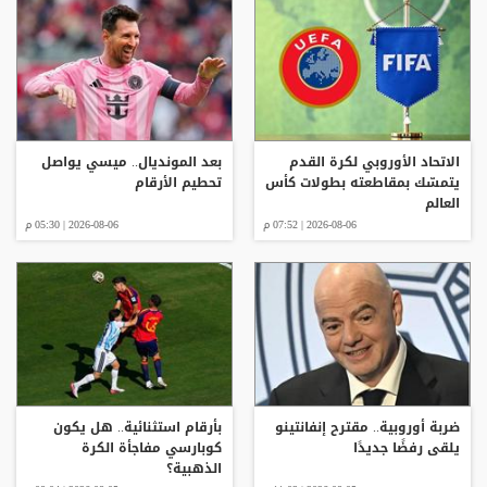
الاتحاد الأوروبي لكرة القدم
بعد المونديال.. ميسي يواصل
يتمسّك بمقاطعته بطولات كأس
تحطيم الأرقام
العالم
2026-08-06 | 07:52 م
2026-08-06 | 05:30 م
ضربة أوروبية.. مقترح إنفانتينو
بأرقام استثنائية.. هل يكون
يلقى رفضًا جديدًا
كوبارسي مفاجأة الكرة
الذهبية؟