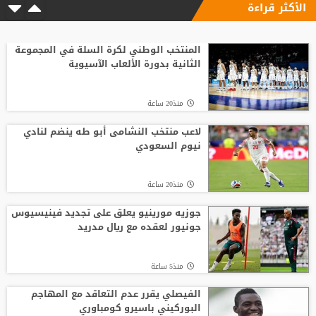
الأكثر قراءة
المنتخب الوطني لكرة السلة في المجموعة
الثانية بدورة الألعاب الآسيوية
منذ20 ساعة
لاعب منتخب النشامى أبو طه ينضم لنادي
نيوم السعودي
منذ20 ساعة
جوزيه مورينيو يعلق على تجديد فينيسيوس
جونيور لعقده مع ريال مدريد
منذ5 ساعة
الفيصلي يقرر عدم التعاقد مع المهاجم
البوركيني باسيرو كومباوري