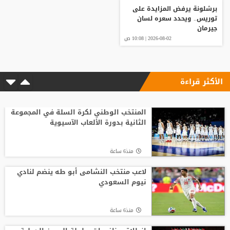
برشلونة يرفض المزايدة على
توريس.. ويحدد سعره لسان
جيرمان
2026-08-02 | 10:08 ص
الأكثر قراءة
المنتخب الوطني لكرة السلة في المجموعة
الثانية بدورة الألعاب الآسيوية
منذ6 ساعة
لاعب منتخب النشامى أبو طه ينضم لنادي
نيوم السعودي
منذ6 ساعة