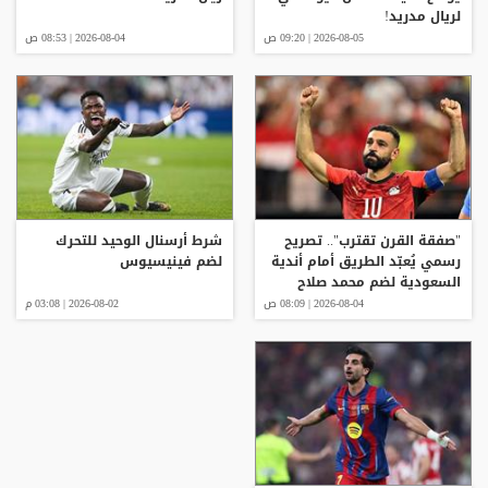
لريال مدريد!
2026-08-05 | 09:20 ص
2026-08-04 | 08:53 ص
"صفقة القرن تقترب".. تصريح
شرط أرسنال الوحيد للتحرك
رسمي يُعبّد الطريق أمام أندية
لضم فينيسيوس
السعودية لضم محمد صلاح
2026-08-04 | 08:09 ص
2026-08-02 | 03:08 م