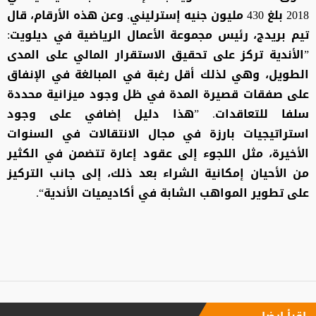
2018 بلغ 430 مليون جنيه إسترليني. وعن هذه الأرقام، قال
تيم بريدج، رئيس مجموعة الأعمال الرياضية في ديلويت:
”الأندية تركز على تحقيق الاستقرار المالي على المدى
الطويل، وهي لذلك أقل رغبة في المبالغة في الإنفاق
على صفقات قصيرة المدة في ظل وجود ميزانية محددة
سلفا للتعاقدات. ”هذا دليل إضافي على وجود
استراتيجيات بارزة في مجال الانتقالات في السنوات
الأخيرة، مثل اللجوء إلى عقود إعارة تتضمن في الكثير
من الأحيان إمكانية الشراء بعد ذلك، إلى جانب التركيز
على تطوير المواهب الشابة في أكاديميات الأندية“.
إقرأ ايضا