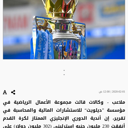
"
"
2020-02-01 | 12:00 ص
ملاعب - وكالات قالت مجموعة الأعمال الرياضية في
مؤسسة ”ديلويت“ للاستشارات المالية والمحاسبة في
تقرير، إن أندية الدوري الإنجليزي الممتاز لكرة القدم
أنفقت 230 مليون جنيه إسترليني (302 مليون دولار) على