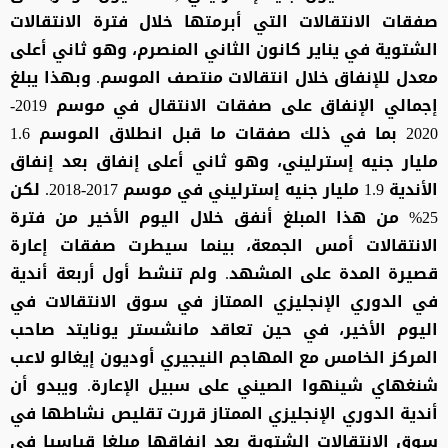
صفقات الانتقالات التي أبرمتها خلال فترة الانتقالات
الشتوية في يناير كانون الثاني المنصرم، وهو ثاني أعلى
معدل للإنفاق خلال انتقالات منتصف الموسم. وبهذا يبلغ
إجمالي الإنفاق على صفقات الانتقال في موسم 2019-
2020 بما في ذلك صفقات ما قبل انطلاق الموسم 1.6
مليار جنيه إسترليني، وهو ثاني أعلى إنفاق بعد إنفاق
الأندية 1.9 مليار جنيه إسترليني في موسم 2017-2018. لكن
25% من هذا المبلغ أنفق خلال اليوم الأخير من فترة
الانتقالات أمس الجمعة، بينما سيطرت صفقات إعارة
قصيرة المدة على المشهد. ولم تنشط أول أربعة أندية
في الدوري الإنجليزي الممتاز في سوق الانتقالات في
اليوم الأخير، في حين تعاقد مانشستر يونايتد صاحب
المركز الخامس مع المهاجم النيجيري أوديون إيغالو لاعب
شنغهاي شينهوا الصيني على سبيل الإعارة. ويبدو أن
أندية الدوري الإنجليزي الممتاز قررت تقليص نشاطها في
سوق الانتقالات الشتوية بعد إنفاقها مبلغا قياسيا في