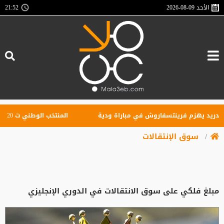
الأحد
2026-08-09
21:53
يد يهزم فرينتسفاروش في مباراة ودية
المنتخب الوطني ت 20 يتغلب على نظيره الكويتي وديا
سوق الإنتقالات
مبلغ فلكي على سوق الانتقالات في الدوري الإنجليزي