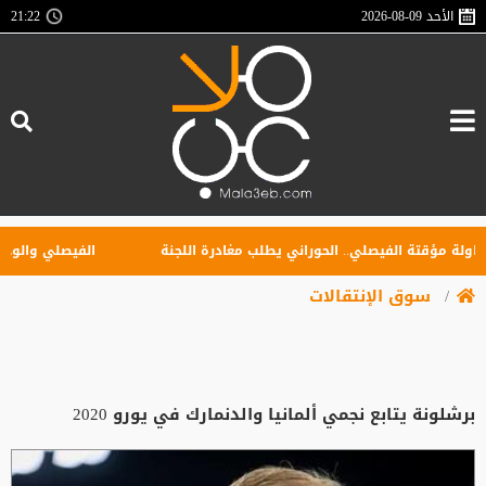
الأحد
2026-08-09
21:22
مؤقتة الفيصلي.. الحوراني يطلب مغادرة اللجنة
الفيصلي والوحدات في
سوق الإنتقالات
برشلونة يتابع نجمي ألمانيا والدنمارك في يورو 2020