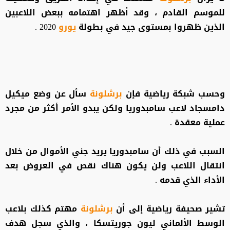
للموسم القادم ، وقد أظهر اهتمامه ببعض اللاعبين
الذين ظهروا بمستوى جيد في بطولة
يورو
2020 .
وحسب شبكة رياضية فإن
برشلونة
سأل عن وضع ميكيل
دامسجاد لاعب سامبدوريا ولكن يبدو الأمر أكثر من مجرد
عملية معقدة .
السبب في ذلك أن سامبدوريا يريد جني الأموال من خلال
انتقال اللاعب ولن يكون هناك نقص في العروض بعد
الأداء الذي قدمه .
تشير صحيفة رياضية إلى أن
برشلونة
مهتم كذلك بلاعب
الوسط الألماني ليون جوريتسكا ، والذي سجل هدف