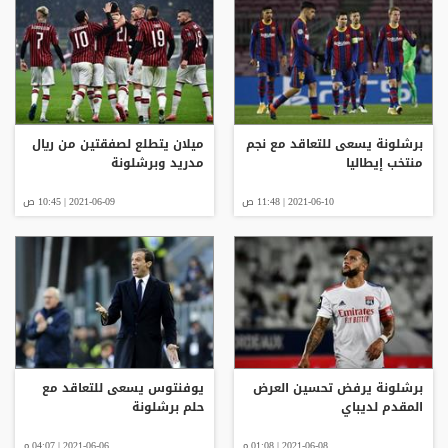
برشلونة يسعى للتعاقد مع نجم
ميلان يتطلع لصفقتين من ريال
منتخب إيطاليا
مدريد وبرشلونة
2021-06-10 | 11:48 ص
2021-06-09 | 10:45 ص
برشلونة يرفض تحسين العرض
يوفنتوس يسعى للتعاقد مع
المقدم لديباي
حلم برشلونة
2021-06-08 | 01:08 م
2021-06-06 | 04:07 م