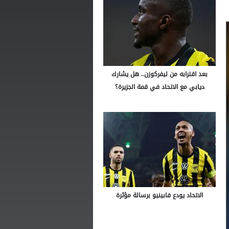
بعد اقترابه من ليفركوزن.. هل يشارك
ديابي مع الاتحاد في قمة الجزيرة؟
الاتحاد يودع فابينيو برسالة مؤثرة