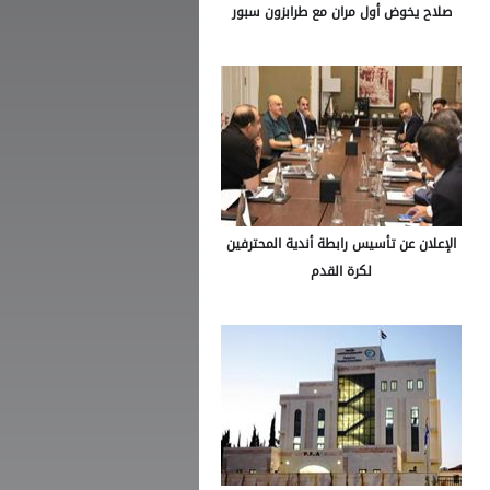
صلاح يخوض أول مران مع طرابزون سبور
الإعلان عن تأسيس رابطة أندية المحترفين
لكرة القدم