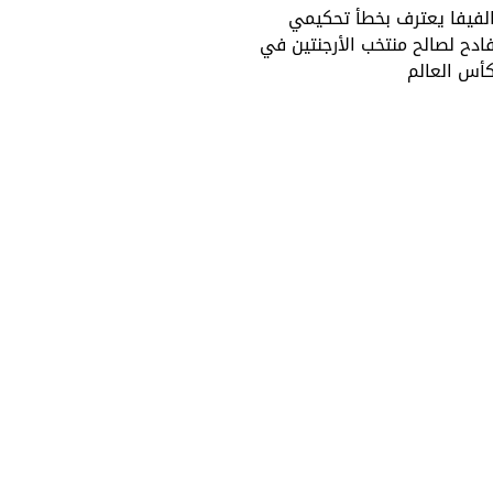
لفيفا يعترف بخطأ تحكيمي
ادح لصالح منتخب الأرجنتين في
أس العالم