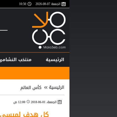
الجمعة 07-08-2026
10:50
الرئيسية
منتخب النشامى
أغلى لاعب في 
الرئيسية
كأس العالم
الجمعة، 01-06-2018
12:00 ص
كل هدف لميسي و 