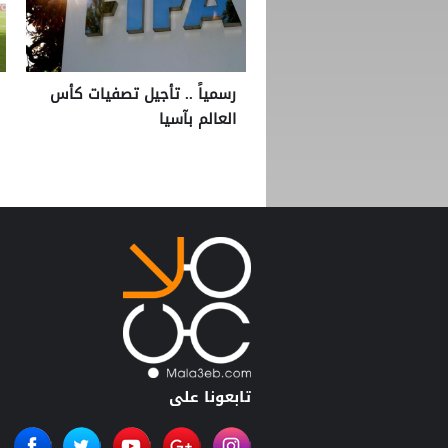
رسمياً .. تأجيل تصفيات كأس
العالم بآسيا
تابعونا على