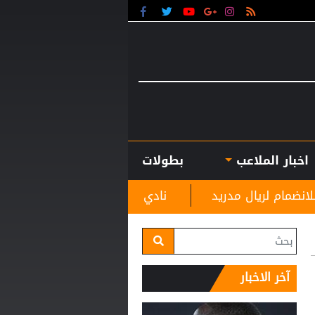
اخبار الملاعب
بطولات
مدريد
نادي الرمثا يستقبل مدربه الجديد غاسانين استع
آخر الاخبار