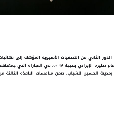
الدور الثاني من التصفيات الآسيوية المؤهلة إلى نهائيات
2027، رغم خسارته أمام نظيره الإيراني بنتيجة 49-67، في المباراة التي جمعته
 بمدينة الحسين للشباب، ضمن منافسات النافذة الثالثة من