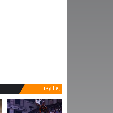
إقرأ ايضا