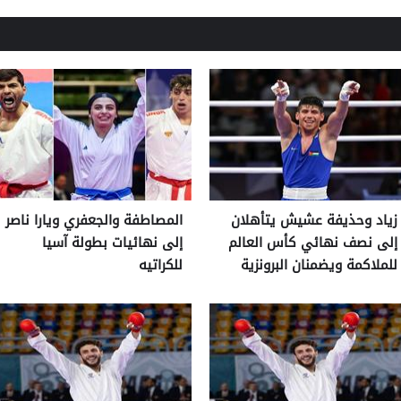
زياد وحذيفة عشيش يتأهلان
المصاطفة والجعفري ويارا ناصر
إلى نصف نهائي كأس العالم
إلى نهائيات بطولة آسيا
للملاكمة ويضمنان البرونزية
للكراتيه