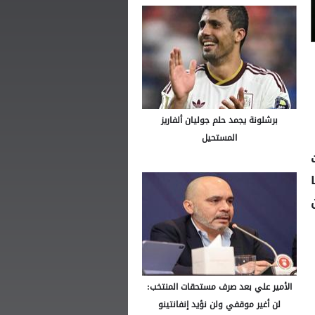
برشلونة يجمد حلم جوليان ألفاريز
المستحيل
ما
الأمير علي بعد صرف مستحقات المنتخب:
لن أغير موقفي ولن نؤيد إنفانتينو