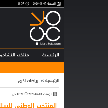
الجمعة 07-08-2026
18:57
الرئيسية
منتخب النشامى
أغلى لاعب في 
الرئيسية
رياضات اخرى
الجمعة، 03-07-2026
12:20 ص
المنتخب الوطني للسلة 