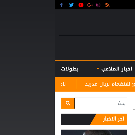
اخبار الملاعب
بطولات
 مدريد
نادي الرمثا يستقبل مدربه الجديد غاسانين است
آخر الاخبار