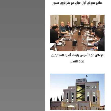
صلاح يخوض أول مران مع طرابزون سبور
الإعلان عن تأسيس رابطة أندية المحترفين
لكرة القدم