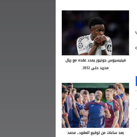
فينيسيوس جونيور يمدد عقده مع ريال
مدريد حتى 2032
Ou
S
بعد ساعات من توقيع العقود.. محمد