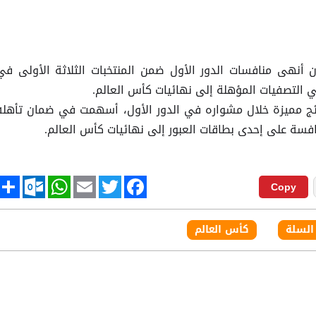
ن أنهى منافسات الدور الأول ضمن المنتخبات الثلاثة الأولى في
ي التصفيات المؤهلة إلى نهائيات كأس العالم.
ج مميزة خلال مشواره في الدور الأول، أسهمت في ضمان تأهله
نافسة على إحدى بطاقات العبور إلى نهائيات كأس العالم.
tlook.com
hare
WhatsApp
Email
Twitter
Facebook
Copy
السلة
كأس العالم