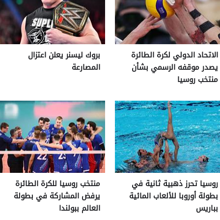
الاتحاد الدولي لكرة الطائرة
بروك ليسنر يعلن اعتزال
يصدر موقفه الرسمي بشأن
المصارعة
منتخب روسيا
روسيا تحرز ذهبية ثانية في
منتخب روسيا للكرة الطائرة
بطولة أوروبا للألعاب المائية
يرفض المشاركة في بطولة
بباريس
العالم ببولندا