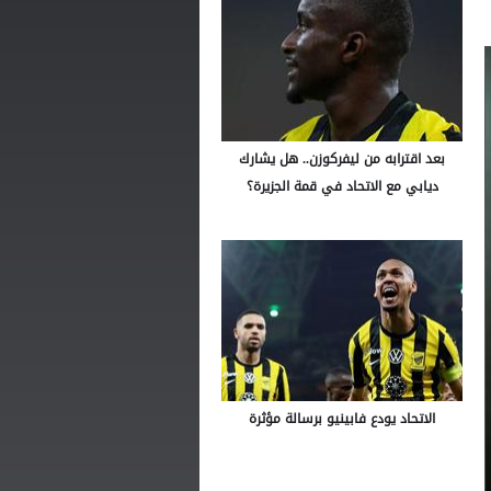
بعد اقترابه من ليفركوزن.. هل يشارك
ديابي مع الاتحاد في قمة الجزيرة؟
الاتحاد يودع فابينيو برسالة مؤثرة