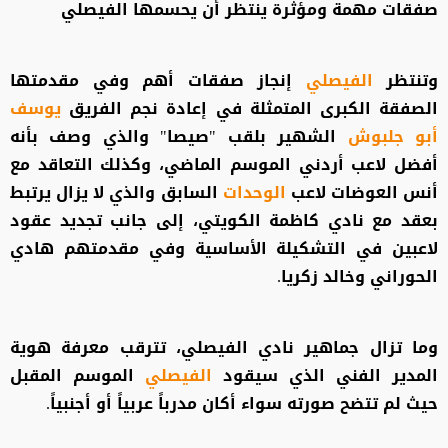
صفقات مهمة ومؤثرة ينتظر أن يحسمها الفيصلي
وتنتظر
الفيصلي
إنجاز صفقات أهم وفي مقدمتها
الصفقة الكبرى المتمثلة في إعادة نجم الفريق
يوسف
أبو جلبوش
الشهير بلقب "صيصا" والذي وصف بأنه
أفضل لاعب أردني الموسم الماضي، وكذلك التعاقد مع
أنس العوضات لاعب
الوحدات
السابق والذي لا يزال يرتبط
بعقد مع نادي كاظمة الكويتي، إلى جانب تجديد عقود
لاعبين في التشكيلة الأساسية وفي مقدمتهم هادي
الحوراني وخالد زكريا.
وما تزال جماهير نادي الفيصلي، تترقب معرفة هوية
المدير الفني الذي سيقود
الفيصلي
الموسم المقبل
حيث لم تتضح صورته سواء أكان مدرباً عربياً أو أجنبياً.