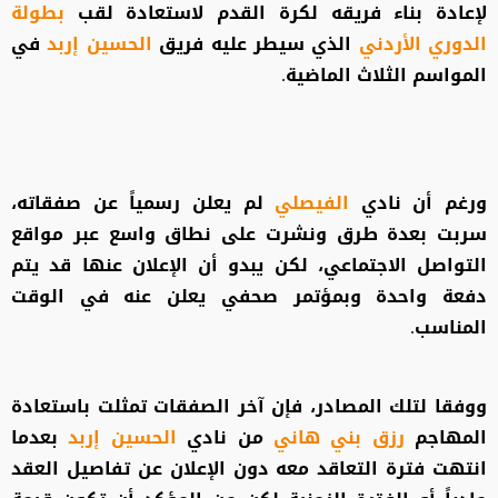
لإعادة بناء فريقه لكرة القدم لاستعادة لقب
بطولة
الدوري الأردني
الذي سيطر عليه فريق
الحسين إربد
في
المواسم الثلاث الماضية.
ورغم أن نادي
الفيصلي
لم يعلن رسمياً عن صفقاته،
سربت بعدة طرق ونشرت على نطاق واسع عبر مواقع
التواصل الاجتماعي، لكن يبدو أن الإعلان عنها قد يتم
دفعة واحدة وبمؤتمر صحفي يعلن عنه في الوقت
المناسب.
ووفقا لتلك المصادر، فإن آخر الصفقات تمثلت باستعادة
المهاجم
رزق بني هاني
من نادي
الحسين إربد
بعدما
انتهت فترة التعاقد معه دون الإعلان عن تفاصيل العقد