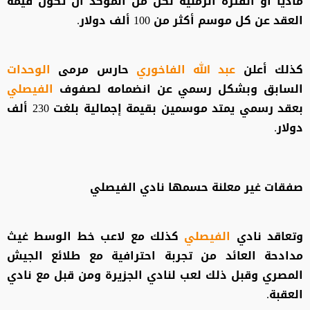
مادياً أو الفترة الزمنية لكن من المؤكد أن تكون قيمة
العقد عن كل موسم أكثر من 100 ألف دولار.
كذلك أعلن
عبد
الله الفاخوري
حارس مرمى
الوحدات
السابق وبشكل رسمي عن انضمامه لصفوف
الفيصلي
بعقد رسمي يمتد موسمين بقيمة إجمالية بلغت 230 ألف
دولار.
صفقات غير معلنة حسمها نادي الفيصلي
وتعاقد نادي
الفيصلي
كذلك مع لاعب خط الوسط غيث
مدادحة العائد من تجربة احترافية مع طلائع الجيش
المصري وقبل ذلك لعب لنادي الجزيرة ومن قبل مع نادي
العقبة.