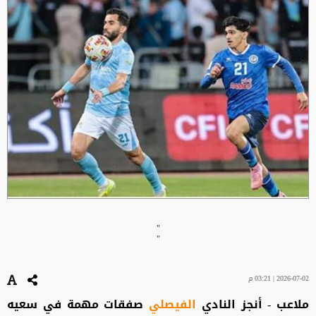
"
"
2026-07-02 | 03:21 م
ملاعب - أنجز النادي
الفيصلي
صفقات مهمة في سعيه