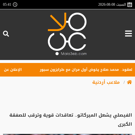
السبت
2026-08-08
05:41
ود.. محمد صلاح يخوض أول مران مع طرابزون سبور
الإعلان عن تأسيس
ملاعب أردنية
الفيصلي يشعل الميركاتو.. تعاقدات قوية وترقب للصفقة
الكبرى