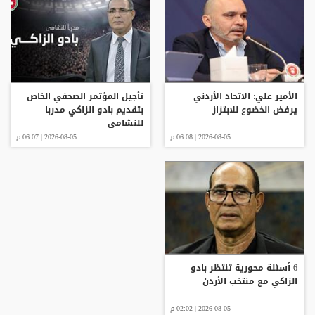
الأمير علي: الاتحاد الأردني
تأجيل المؤتمر الصحفي الخاص
يرفض الخضوع للابتزاز
بتقديم بادو الزاكي مدربا
للنشامى
2026-08-05 | 06:08 م
2026-08-05 | 06:07 م
6 أسئلة محورية تنتظر بادو
الزاكي مع منتخب الأردن
2026-08-05 | 02:02 م