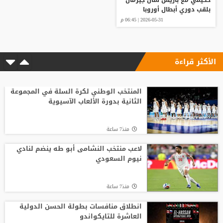
حكيمي مع باريس سان جيرمان
بلقب دوري أبطال أوروبا
2026-05-31 | 06:45 م
الأكثر قراءة
المنتخب الوطني لكرة السلة في المجموعة
الثانية بدورة الألعاب الآسيوية
منذ7 ساعة
لاعب منتخب النشامى أبو طه ينضم لنادي
نيوم السعودي
منذ7 ساعة
انطلاق منافسات بطولة الحسن الدولية
العاشرة للتايكواندو