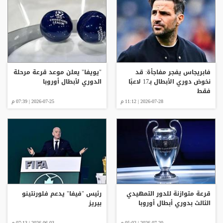
فابريجاس يفجر مفاجأة: قد
"يويفا" يعلن موعد قرعة مرحلة
نخوض دوري الأبطال بـ17 لاعبًا
الدوري لأبطال أوروبا
فقط
2026-07-28 | 11:12 م
2026-07-25 | 07:39 م
قرعة متوازنة للدور التمهيدي
رئيس "فيفا" يدعم فلورنتينو
الثالث بدوري أبطال أوروبا
بيريز
2026-07-20 | 05:02 م
2026-06-03 | 07:13 م