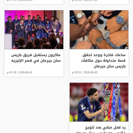
ساعات فاخرة ووعد تحقق..
ماكرون يستقبل فريق باريس
قصة متداولة حول مكافآت
سان جيرمان في قصر الإليزيه
باريس سان جيرمان
2026-06-03 | 03:55 م
2026-06-01 | 01:30 م
رد فعل مبابي بعد تتويج