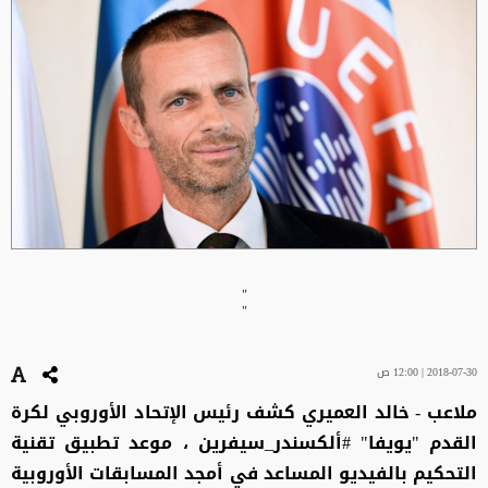
"
"
2018-07-30 | 12:00 ص
ملاعب - خالد العميري كشف رئيس الإتحاد الأوروبي لكرة
القدم "يويفا" #ألكسندر_سيفرين ، موعد تطبيق تقنية
التحكيم بالفيديو المساعد في أمجد المسابقات الأوروبية