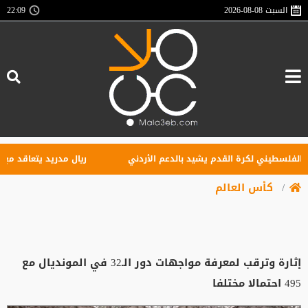
السبت
2026-08-08
22:09
لسطيني لكرة القدم يشيد بالدعم الأردني
ريال مدريد يتعاقد مع الجناح
كأس العالم
إثارة وترقب لمعرفة مواجهات دور الـ32 في المونديال مع
495 احتمالا مختلفا