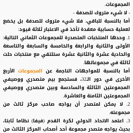
المجموعات.
- لا شيء متروك للصدفة -
أما بالنسبة للباقي، فلا شيء متروك للصدفة بل يخضع
لعملية حسابية معقدة تأخذ في الاعتبار ثلاثة قيود:
1. وحدها المنتخبات المتصدرة للمجموعات الثماني التالية:
الأولى والثانية والرابعة والخامسة والسابعة والتاسعة
والحادية عشرة والثانية عشرة ستلتقي مع منتخبات حلت
ثالثة في مجموعاتها.
أما بالنسبة للمواجهات الناجمة عن
المجموعات
الأربع
الأخرى في دور الـ32، فستجمع بيم متصدري ووصيفي
المجموعتين الثالثة والسادسة وبين متصدري ووصيفي
المجموعتين الثامنة والعاشرة.
2. لا يمكن لمتصدر أن يواجه صاحب مركز ثالث من
مجموعته.
3. اعتمد الاتحاد الدولي لكرة القدم (فيفا) نظاما ثابتا،
بحيث يواجه متصدر مجموعة أحد أصحاب المركز الثالث من