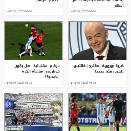
العالم
2026-08-06 | 07:52 م
2026-08-06 | 05:30 م
ضربة أوروبية.. مقترح إنفانتينو
بأرقام استثنائية.. هل يكون
يلقى رفضًا جديدًا
كوبارسي مفاجأة الكرة
الذهبية؟
2026-08-05 | 11:03 م
2026-08-05 | 08:04 م