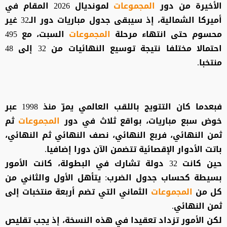
الأخيرة من دور
المجموعات
لمونديال 2026 المقام في
أميركا الشمالية، إذ سيبقى جدول مباريات دور الـ32 غير
محسوم حتى انتهاء مرحلة
المجموعات
السبت، مع 495
احتمالا مختلفا نتيجة توسيع النهائيات من 32 إلى 48
منتخبا.
فبعدما كان التتويج باللقب العالمي يمرّ منذ 1998 عبر
خوض سبع مباريات، بواقع ثلاث في دور
المجموعات
ثم
ثمن النهائي، فربع النهائي، نصف النهائي ثم النهائي،
باتت الأدوار الإقصائية تتضمن الآن دورا إضافيا.
حين كانت 32 دولة تشارك في البطولة، كانت الأمور
بسيطة كحساب جدول الضرب: يتأهل الأول والثاني من
كل من
المجموعات
الثماني التي تضم أربعة منتخبات إلى
ثمن النهائي.
لكن الأمور تزداد تعقيدا في هذه النسخة، إذ يجب تقليص