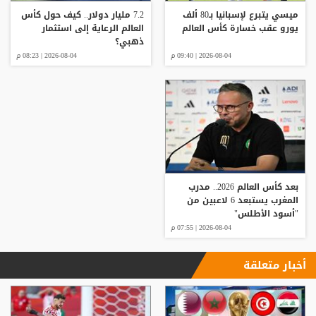
ميسي يتبرع لإسبانيا بـ80 ألف
7.2 مليار دولار.. كيف حول كأس
يورو عقب خسارة كأس العالم
العالم الرعاية إلى استثمار
ذهبي؟
2026-08-04 | 09:40 م
2026-08-04 | 08:23 م
بعد كأس العالم 2026.. مدرب
المغرب يستبعد 6 لاعبين من
"أسود الأطلس"
2026-08-04 | 07:55 م
أخبار متعلقة