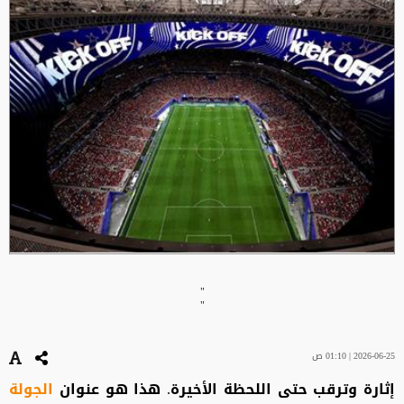
"
"
2026-06-25 | 01:10 ص
إثارة وترقب حتى اللحظة الأخيرة. هذا هو عنوان
الجولة