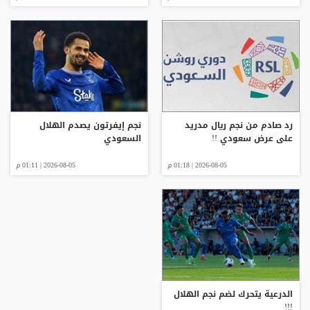
رد صادم من نجم ريال مدريد
نجم إيفرتون يصدم الهلال
على عرض سعودي !!
السعودي
2026-08-05 | 01:18 م
2026-08-05 | 01:11 م
الدرعية يتحرك لضم نجم الهلال
!!!