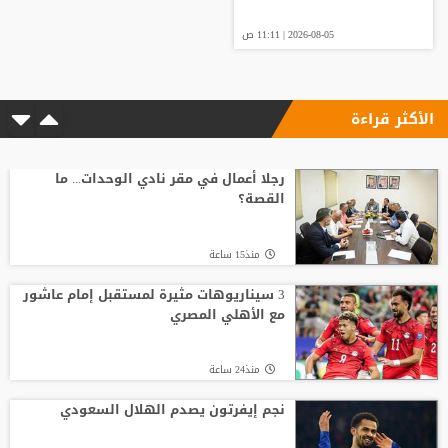
2026-08-05 | 11:11 ص
الأكثر قراءة
رجلا أعمال في مقر نادي الوحدات... ما
القصة؟
منذ15 ساعة
3 سيناريوهات مثيرة لمستقبل إمام عاشور
مع الأهلي المصري
منذ24 ساعة
نجم إيفرتون يصدم الهلال السعودي