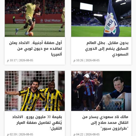
بدون مقابل.. بطل العالم
أول صفقة أجنبية.. الاتحاد يعلن
السابق ينضم إلى الدوري
تعاقده مع ديون لوبي من
السعودي
ألميريا
2026-08-05 | 10:26 م
2026-08-05 | 10:17 م
مالك ناد سعودي يسخر من
بقيمة 30 مليون يورو.. الاتحاد
انتقال محمد صلاح إلى
يُنهي تفاصيل صفقة العيار
"طرابزون سبور"
الثقيل!
2026-08-05 | 04:22 م
2026-08-05 | 02:59 م