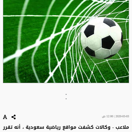
"
"
2020-03-03 | 12:00 ص
ملاعب - وكالات كشفت مواقع رياضية سعودية ، أنه تقرر