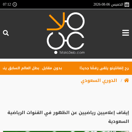
الخميس
2026-08-06
07:13
إنفانتينو يلقى رفضًا جديدًا
بدون مقابل.. بطل العالم السابق ينضم إ
الدوري السعودي
إيقاف إعلاميين رياضيين عن الظهور في القنوات الرياضية
السعودية