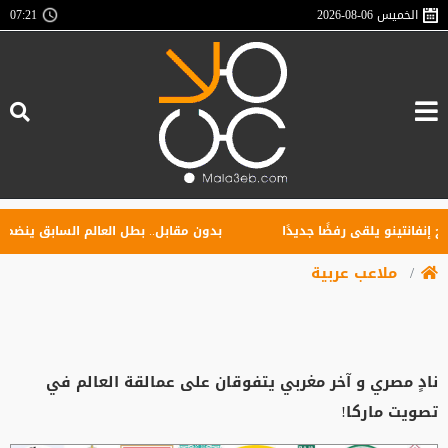
الخميس
2026-08-06
07:21
فانتينو يلقى رفضًا جديدًا
بدون مقابل.. بطل العالم السابق ينضم إلى
ملاعب عربية
نادٍ مصري و آخر مغربي يتفوقان على عمالقة العالم في
تصويت ماركا!