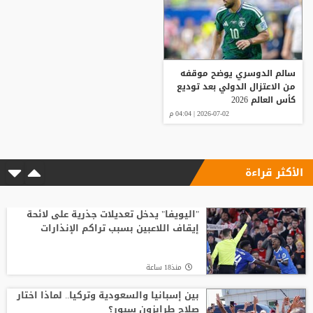
سالم الدوسري يوضح موقفه
من الاعتزال الدولي بعد توديع
كأس العالم 2026
2026-07-02 | 04:04 م
الأكثر قراءة
"اليويفا" يدخل تعديلات جذرية على لائحة
إيقاف اللاعبين بسبب تراكم الإنذارات
منذ18 ساعة
بين إسبانيا والسعودية وتركيا.. لماذا اختار
صلاح طرابزون سبور؟