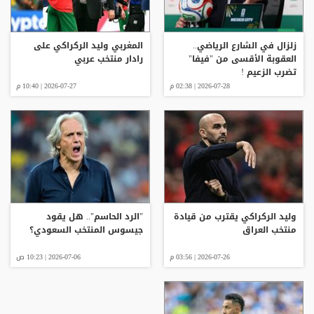
زلزال في الشارع الرياضي..
المغربي وليد الركراكي على
العقوبة الأقسى من "فيفا"
رادار منتخب عربي
تضرب الزعيم !
2026-07-28 | 02:38 م
2026-07-27 | 10:40 م
وليد الركراكي يقترب من قيادة
"الرد الحاسم".. هل يقود
منتخب العراق
جيسوس المنتخب السعودي؟
2026-07-26 | 03:56 م
2026-07-06 | 10:23 ص