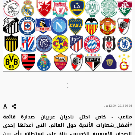
"
"
2018-09-08 | 12:00 ص
ملاعب - خاص احتل ناديان عربيان صدارة قائمة
#أفضل_شعارات الأندية حول العالم، التي أعدتها إحدى
الصحف الأوروبية الخميس، بناءً على استطلاع رأي بين