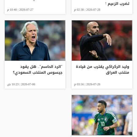
تضرب الزعيم !
2026-07-28 | 02:38 م
2026-07-27 | 10:40 م
وليد الركراكي يقترب من قيادة
"الرد الحاسم".. هل يقود
منتخب العراق
جيسوس المنتخب السعودي؟
2026-07-26 | 03:56 م
2026-07-06 | 10:23 ص