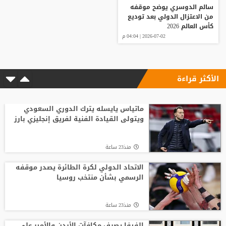
سالم الدوسري يوضح موقفه
من الاعتزال الدولي بعد توديع
كأس العالم 2026
2026-07-02 | 04:04 م
الأكثر قراءة
ماتياس يايسله يترك الدوري السعودي
ويتولى القيادة الفنية لفريق إنجليزي بارز
منذ23 ساعة
الاتحاد الدولي لكرة الطائرة يصدر موقفه
الرسمي بشأن منتخب روسيا
منذ23 ساعة
الفيفا يصرف مكافآت الأردن والأمير علي