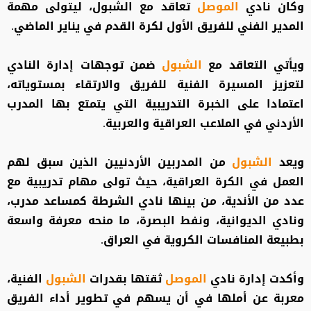
وكان نادي
الموصل
تعاقد مع الشبول، ليتولى مهمة
المدير الفني للفريق الأول لكرة القدم في يناير الماضي.
ويأتي التعاقد مع
الشبول
ضمن توجهات إدارة النادي
لتعزيز المسيرة الفنية للفريق والارتقاء بمستوياته،
اعتمادا على الخبرة التدريبية التي يتمتع بها المدرب
الأردني في الملاعب العراقية والعربية.
ويعد
الشبول
من المدربين الأردنيين الذين سبق لهم
العمل في الكرة العراقية، حيث تولى مهام تدريبية مع
عدد من الأندية، من بينها نادي الشرطة كمساعد مدرب،
ونادي الديوانية، ونفط البصرة، ما منحه معرفة واسعة
بطبيعة المنافسات الكروية في العراق.
وأكدت إدارة نادي
الموصل
ثقتها بقدرات
الشبول
الفنية،
معربة عن أملها في أن يسهم في تطوير أداء الفريق