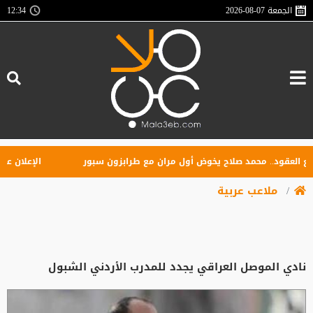
الجمعة
2026-08-07
12:34
عقود.. محمد صلاح يخوض أول مران مع طرابزون سبور
الإعلان عن تأس
ملاعب عربية
نادي الموصل العراقي يجدد للمدرب الأردني الشبول