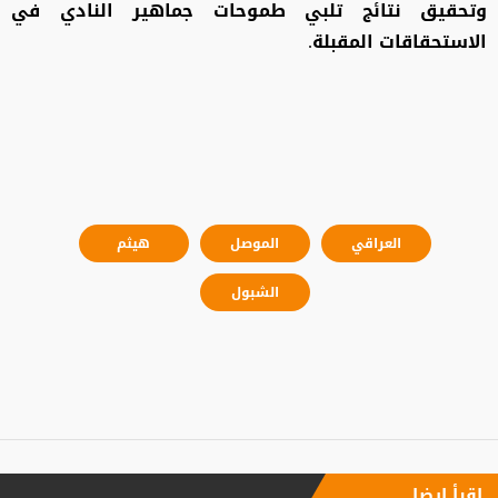
وتحقيق نتائج تلبي طموحات جماهير النادي في
الاستحقاقات المقبلة.
العراقي
الموصل
هيثم
الشبول
إقرأ ايضا