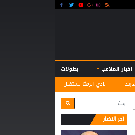
اخبار الملاعب
بطولات
 الرمثا يستقبل مدربه الجديد غاسانين استعدادًا للموسم الكر
آخر الاخبار