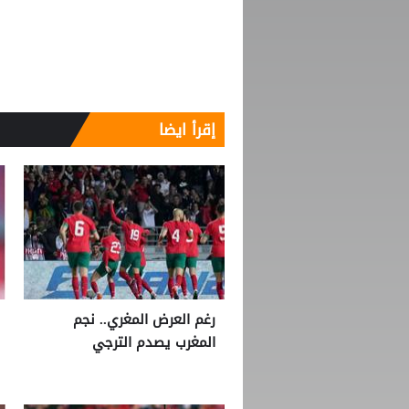
إقرأ ايضا
رغم العرض المغري.. نجم
المغرب يصدم الترجي