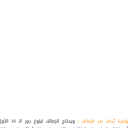
ويحتاج الزمالك لبلوغ دور الـ 16 ا
مرة تُحاك ضد الزمالك !