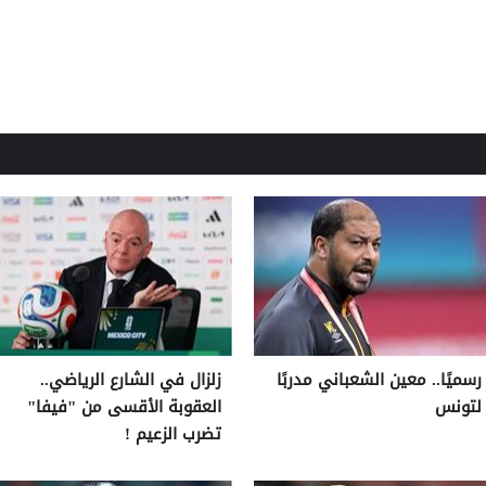
رسميًا.. معين الشعباني مدربًا
زلزال في الشارع الرياضي..
لتونس
العقوبة الأقسى من "فيفا"
تضرب الزعيم !