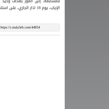
للمسابقة، إلى الفوز بهدف وحيد أ
الإياب، يوم 18 اذار الجاري، على استاد القاهرة الدولي.