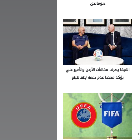
ديوماندي
الفيفا يصرف مكافآت الأردن والأمير علي
يؤكد مجددا عدم دعمه لإنفانتينو
لأول