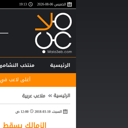
الخميس 06-08-2026
19:13
الرئيسية
منتخب النشامى
أغلى لاعب في تاريخ إفريقيا.. دي
الرئيسية
ملاعب عربية
السبت، 10-03-2018
12:00 ص
الزمالك يسقط ف