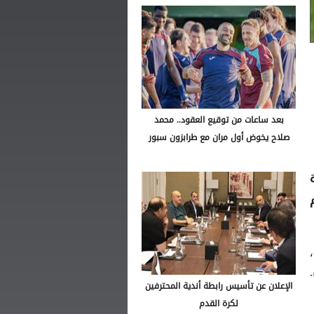
بعد ساعات من توقيع العقود.. محمد
صلاح يخوض أول مران مع طرابزون سبور
اراة
م
ا،
الإعلان عن تأسيس رابطة أندية المحترفين
لكرة القدم