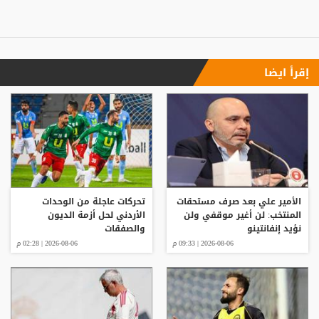
إقرأ ايضا
الأمير علي بعد صرف مستحقات
تحركات عاجلة من الوحدات
المنتخب: لن أغير موقفي ولن
الأردني لحل أزمة الديون
نؤيد إنفانتينو
والصفقات
2026-08-06 | 09:33 م
2026-08-06 | 02:28 م