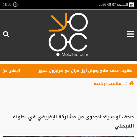
الجمعة
2026-08-07
18:09
قود.. محمد صلاح يخوض أول مران مع طرابزون سبور
الإعلان عن تأسي
ملاعب أردنية
صحف تونسية: لاجدوى من مشاركة الإفريقي في بطولة
الفيصلي!