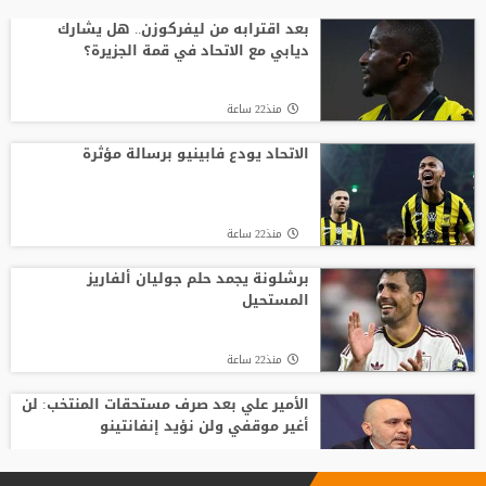
برشلونة يجمد حلم جوليان ألفاريز المستحيل
بعد اقترابه من ليفركوزن.. هل يشارك
ديابي مع الاتحاد في قمة الجزيرة؟
منذ22 ساعة
منذ22 ساعة
الأمير علي بعد صرف مستحقات المنتخب: لن
أغير موقفي ولن نؤيد إنفانتينو
الاتحاد يودع فابينيو برسالة مؤثرة
منذ23 ساعة
منذ22 ساعة
فينيسيوس جونيور يمدد عقده مع ريال
مدريد حتى 2032
برشلونة يجمد حلم جوليان ألفاريز
المستحيل
منذ24 ساعة
منذ22 ساعة
الأمير علي بعد صرف مستحقات المنتخب: لن
أغير موقفي ولن نؤيد إنفانتينو
منذ24 ساعة