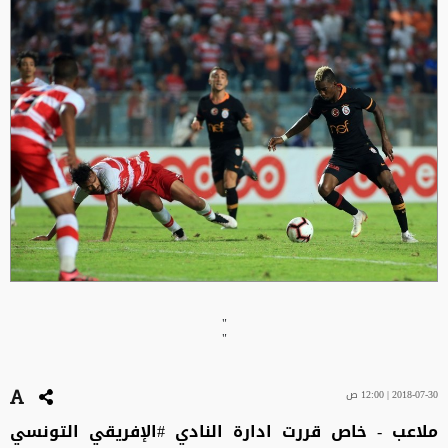
"
"
2018-07-30 | 12:00 ص
ملاعب - خاص قررت ادارة النادي #الإفريقي التونسي