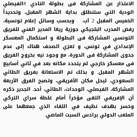
الاعتذار عن المشاركة فى بطولة النادي #الفيصلي
الودية التي ستنطلق بداية الشهر المقبل، وتحديداً
الخميس المقبل 2 آب. وبحسب وسائل إعلام تونسية،
رفض المدرب البلجيكي جوزية ريغا المدير الفني للفريق
التونسي المشاركة فى البطولة و استكمال المعسكر
الإعدادي في تونس، و تعزي الصحف هناك إلى عدم
جدوى المشاركة فى الدورة، مع وجود نيه بخروج الفريق
فى معسكر خارجي لم يتحدد مكانه بعد في ثاني أسابيع
الشهر المقبل. و بذلك تم الاستعانة بفريق الطائي
السعودي، ليحل مكان الأفريقي، وتصبح الفرق الأربعة
المشاركة، الفيصلي، الوحدات، الطائي، أحد. الجدير ذكره
أن الإفريقي التقى مؤخراً أمام غلطة سراي التركي
وخسر بهدف نظيف في اللقاء الذي جمعهما على
الملعب الدولي برادس السبت الماضي.