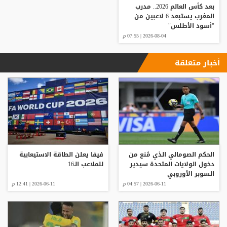
بعد كأس العالم 2026.. مدرب
المغرب يستبعد 6 لاعبين من
"أسود الأطلس"
2026-08-04 | 07:55 م
أخبار متعلقة
الحكم الصومالي الذي مُنع من
فيفا يعلن الطاقة الاستيعابية
دخول الولايات المتحدة سيدير
للملاعب الـ16
السوبر الأوروبي
2026-06-11 | 04:57 م
2026-06-11 | 12:41 م