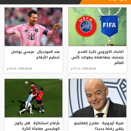
الاتحاد الأوروبي لكرة القدم
بعد المونديال.. ميسي يواصل
يتمسّك بمقاطعته بطولات كأس
تحطيم الأرقام
العالم
2026-08-06 | 07:52 م
2026-08-06 | 05:30 م
ضربة أوروبية.. مقترح إنفانتينو
بأرقام استثنائية.. هل يكون
يلقى رفضًا جديدًا
كوبارسي مفاجأة الكرة