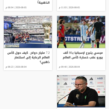
الذهبية؟
2026-08-05 | 11:03 م
2026-08-05 | 08:04 م
ميسي يتبرع لإسبانيا بـ80 ألف
7.2 مليار دولار.. كيف حول كأس
يورو عقب خسارة كأس العالم
العالم الرعاية إلى استثمار
ذهبي؟
2026-08-04 | 09:40 م
2026-08-04 | 08:23 م