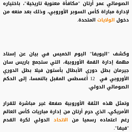
الصومالي عمر أرتان "مكافأة معنوية تاريخية"، باختياره
لإدارة مباراة كأس السوبر الأوروبي، وذلك بعد منعه من
دخول
الولايات
المتحدة.
وكشف "اليويفا" اليوم الخميس في بيان عن إسناد
مهمة إدارة القمة الأوروبية، التي ستجمع باريس سان
جيرمان بطل دوري الأبطال بأستون فيلا بطل الدوري
الأوروبي في 12 أغسطس المقبل بالنمسا، إلى الحكم
الصومالي الدولي.
وتمثل هذه الثقة الأوروبية صفعة غير مباشرة للقرار
الأمريكي، الذي حرم أرتان من إدارة مباريات كأس العالم
رغم اعتماده رسميا من
الاتحاد
الدولي لكرة القدم
"فيفا".