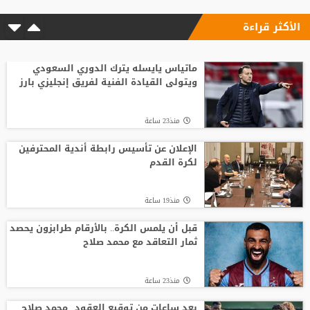
الأكثر قراءة
ماتياس يايسله يترك الدوري السعودي
ويتولى القيادة الفنية لفريق إنجليزي بارز
منذ23 ساعة
الإعلان عن تأسيس رابطة أندية المحترفين
لكرة القدم
منذ19 ساعة
قبل أن يلمس الكرة.. بالأرقام طرابزون يحصد
ثمار التعاقد مع محمد صلاح
منذ23 ساعة
بعد ساعات من توقيع العقود.. محمد صلاح