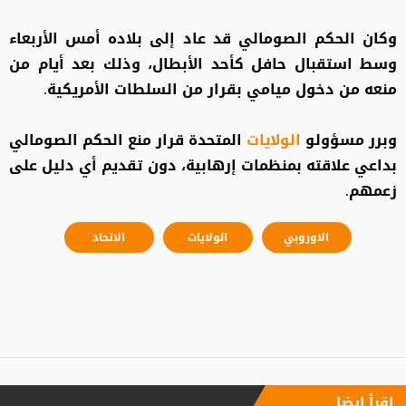
وكان الحكم الصومالي قد عاد إلى بلاده أمس الأربعاء
وسط استقبال حافل كأحد الأبطال، وذلك بعد أيام من
منعه من دخول ميامي بقرار من السلطات الأمريكية.
وبرر مسؤولو
الولايات
المتحدة قرار منع الحكم الصومالي
بداعي علاقته بمنظمات إرهابية، دون تقديم أي دليل على
زعمهم.
الاوروبي
الولايات
الاتحاد
إقرأ ايضا