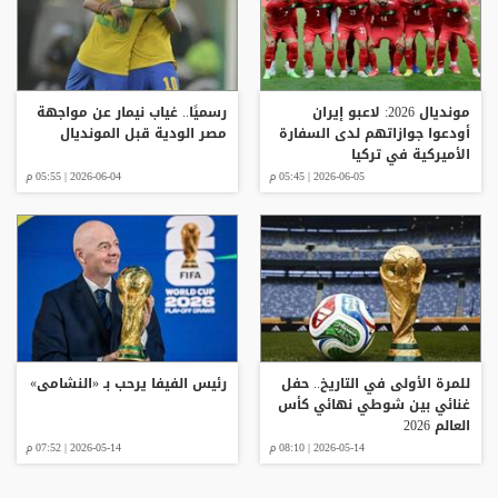
مونديال 2026: لاعبو إيران
رسميًا.. غياب نيمار عن مواجهة
أودعوا جوازاتهم لدى السفارة
مصر الودية قبل المونديال
الأميركية في تركيا
2026-06-05 | 05:45 م
2026-06-04 | 05:55 م
للمرة الأولى في التاريخ.. حفل
رئيس الفيفا يرحب بـ «النشامى»
غنائي بين شوطي نهائي كأس
العالم 2026
2026-05-14 | 08:10 م
2026-05-14 | 07:52 م