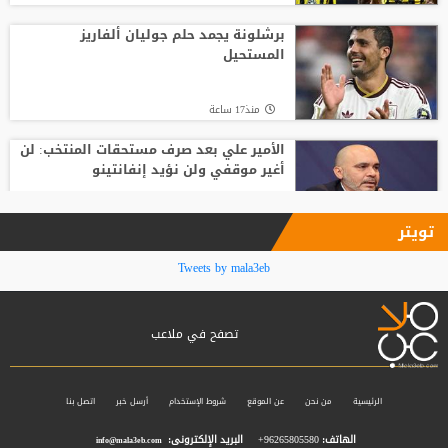
أغلى لاعب في تاريخ إفريقيا.. ديوماندي يترك
معسكر لايبزيغ للانضمام لريال مدريد
برشلونة يجمد حلم جوليان ألفاريز
المستحيل
منذ21 ساعة
منذ17 ساعة
الأمير علي بعد صرف مستحقات المنتخب: لن
أغير موقفي ولن نؤيد إنفانتينو
منذ18 ساعة
تويتر
فينيسيوس جونيور يمدد عقده مع ريال
Tweets by mala3eb
مدريد حتى 2032
تصفح في ملاعب
منذ18 ساعة
بعد ساعات من توقيع العقود.. محمد صلاح
يخوض أول مران مع طرابزون سبور
الرئيسية
من نحن
عن الموقع
شروط الإستخدام
أرسل خبر
اتصل بنا
الهاتف:
96265805580+
البريد الإلكترونى:
info@mala3eb.com