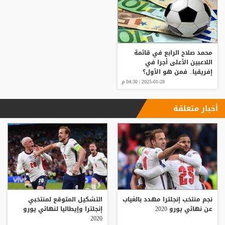
محمد صلاح الرابع في قائمة
اللاعبين الأعلى أجرا في
إفريقيا.. فمن هو الأول؟
2025-01-28 | 04:30 م
أخبار متعلقة
نجم منتخب إنجلترا مهدد بالغياب
التشكيل المتوقع لمنتخبي
عن نهائي يورو 2020
إنجلترا وإيطاليا لنهائي يورو
2020