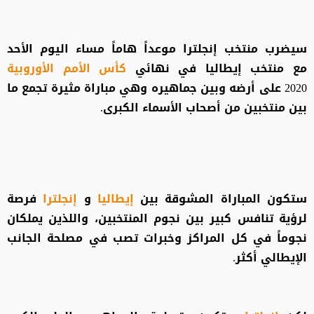
سيضرب منتخب إنجلترا موعداً هاماً مساء اليوم الأحد
مع منتخب إيطاليا في نهائي
كأس الأمم الأوروبية
2020 على أرضه وبين جماهيره وهي مباراة مثيرة تجمع ما
بين منتخبين من أصحاب الأسماء الكبرى.
ستكون المباراة المشوقة بين
إيطاليا
و
إنجلترا
فرصة
لرؤية تنافس كبير بين نجوم المنتخبين، واللذين يملكان
نجوماً في كل المراكز وخبرات تصب في مصلحة الجانب
الإيطالي أكثر.