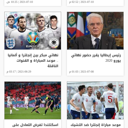
2021-07-10 | 02:52 م
2021-07-10 | 10:25 ص
رئيس إيطاليا يقرر حضور نهائي
نهائي مبكر بين إنجلترا و ألمانيا
يورو 2020
.. موعد المباراة و القنوات
الناقلة
2021-07-08 | 01:03 م
2021-06-29 | 03:17 م
موعد مباراة إنجلترا ضد التشيك
اسكتلندا تفرض التعادل على