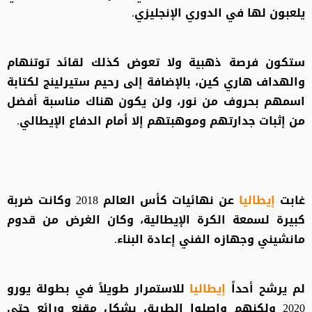
يلعبون لها في الدوري الإنجليزي.
ستكون فرصة ذهبية ولا تعوض كذلك لقائد توتنهام
والهداف هاري كين، بالإضافة إلى رحيم ستيرلينج لكتابة
اسمهم بحروف من نور، ولن يكون هناك مناسبة أفضل
من إثبات جدارتهم وموهبتهم إلا أمام الدفاع الإيطالي.
غابت
إيطاليا
عن نهائيات كأس العالم 2018 وكانت ضربة
كبيرة لسمعة الكرة الإيطالية، وكان الغرض من قدوم
مانشيني وجهازه الفني إعادة البناء.
لم يرشح أحداً
إيطاليا
للاستمرار طويلاً في بطولة يورو
2020 ولكنهم واصلوا الطريق بشكلٍ مقنع ورائع حتى