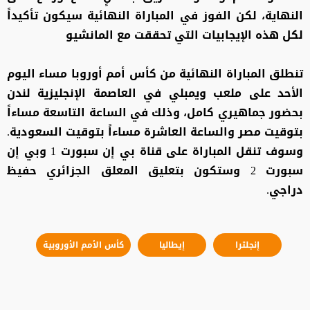
النهاية، لكن الفوز في المباراة النهائية سيكون تأكيداً
لكل هذه الإيجابيات التي تحققت مع المانشيو
تنطلق المباراة النهائية من كأس أمم أوروبا مساء اليوم
الأحد على ملعب ويمبلي في العاصمة الإنجليزية لندن
بحضور جماهيري كامل، وذلك في الساعة التاسعة مساءاً
بتوقيت مصر والساعة العاشرة مساءاً بتوقيت السعودية.
وسوف تنقل المباراة على قناة بي إن سبورت 1 وبي إن
سبورت 2 وستكون بتعليق المعلق الجزائري حفيظ
دراجي.
إنجلترا
إيطاليا
كأس الأمم الأوروبية