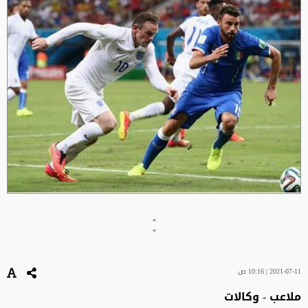
"
"
2021-07-11 | 10:16 ص
ملاعب - وكالات