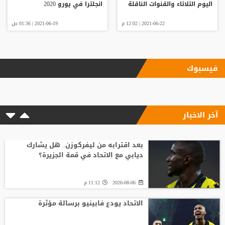
اليوم الثلاثاء والقنوات الناقلة
انجلترا في يورو 2020
2021-06-22 | 12:02 م
2021-06-19 | 01:36 ص
فيسبوك
آخر الاخبار
بعد اقترابه من ليفركوزن.. هل يشارك
ديابي مع الاتحاد في قمة الجزيرة؟
2026-08-06
11:12 م
الاتحاد يودع فابينيو برسالة مؤثرة