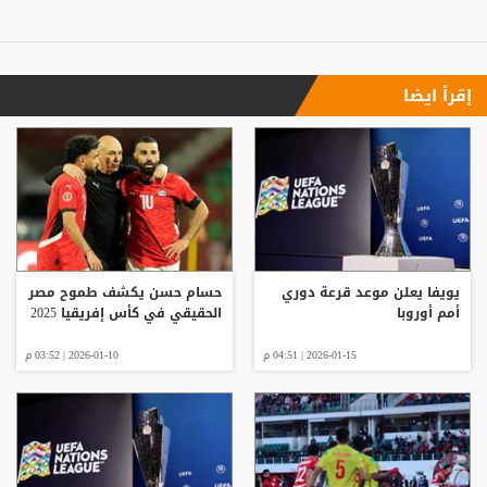
إقرأ ايضا
يويفا يعلن موعد قرعة دوري
حسام حسن يكشف طموح مصر
أمم أوروبا
الحقيقي في كأس إفريقيا 2025
2026-01-15 | 04:51 م
2026-01-10 | 03:52 م