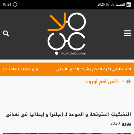
السبت
2026-08-08
03:24
لسطيني لكرة القدم يشيد بالدعم الأردني
ريال مدريد يتعاقد مع الجناح
كأس أمم أوروبا
التشكيلة المتوقعة و الموعد لـ إنجلترا و إيطاليا في نهائي
يورو 2020