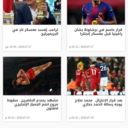
قرار حاسم في برشلونة بشأن
ترامب يُفسد معسكر نادٍ في
رافينيا قبل معسكر إنجلترا
البريميرليج
2026-07-27 | 01:52 م
2026-07-27 | 10:44 ص
بعد قرار الاعتزال.. محمد صلاح
مشهد يصدم الحاضرين.. سقوط
يوجه رسالة لأحمد حجازي
مروع لنجم الجمباز الإنجليزي
لانغتون
2026-07-26 | 02:41 م
2026-07-25 | 10:52 م