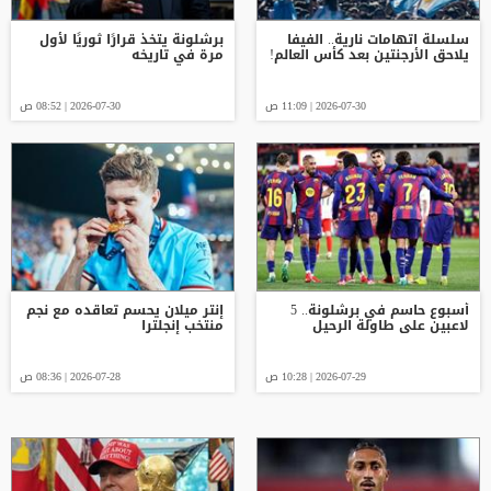
سلسلة اتهامات نارية.. الفيفا
برشلونة يتخذ قرارًا ثوريًا لأول
يلاحق الأرجنتين بعد كأس العالم!
مرة في تاريخه
2026-07-30 | 11:09 ص
2026-07-30 | 08:52 ص
أسبوع حاسم في برشلونة.. 5
إنتر ميلان يحسم تعاقده مع نجم
لاعبين على طاولة الرحيل
منتخب إنجلترا
2026-07-29 | 10:28 ص
2026-07-28 | 08:36 ص