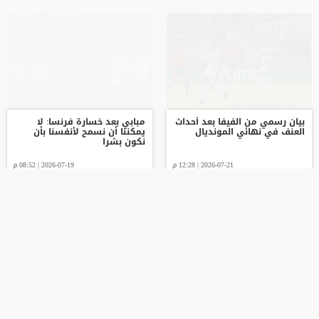
بيان رسمي من الفيفا بعد أحداث
مبابي بعد خسارة فرنسا: لا
العنف في نهائي المونديال
يمكننا أن نسمح لأنفسنا بأن
نكون بشرا
2026-07-21 | 12:28 م
2026-07-19 | 08:52 م
رايس: سئمنا من التواجد بالمربع
موعد الإعلان الرسمي عن تولي
الذهبي للمونديال
زيدان تدريب منتخب فرنسا