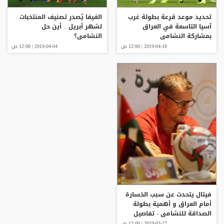
تحديد موعد قرعة بطولة غرب
الفيفا يُصدر تصنيف المنتخبات
آسيا التاسعة في العراق
لشهر أبريل .. أين حل
بمشاركة النشامى
النشامى؟
2019-04-18 | 12:00 ص
2019-04-04 | 12:00 ص
فيتال يتحدث عن سبب الخسارة
أمام العراق و أهمية بطولة
الصداقة للنشامى - تفاصيل
2019-03-27 | 12:00 ص