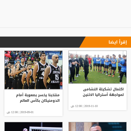
إقرأ ايضا
اكتمال تشكيلة النشامى
لمواجهة أستراليا الاثنين
منتخبنا يخسر بصعوبة أمام
الدومنيكان بكأس العالم
2019-11-10 | 12:00 ص
2019-09-01 | 12:00 ص