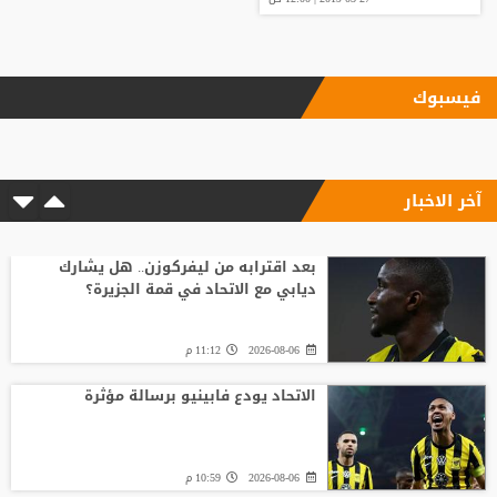
فيسبوك
آخر الاخبار
بعد اقترابه من ليفركوزن.. هل يشارك
ديابي مع الاتحاد في قمة الجزيرة؟
2026-08-06
11:12 م
الاتحاد يودع فابينيو برسالة مؤثرة
2026-08-06
10:59 م