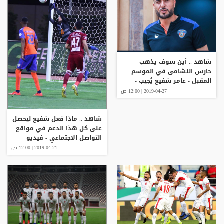
شاهد .. أين سوف يذهب
حارس النشامى في الموسم
المقبل - عامر شفيع يُجيب -
فيديو
2019-04-27 | 12:00 ص
شاهد .. ماذا فعل شفيع ليحصل
على كل هذا الدعم في مواقع
التواصل الاجتماعي - فيديو
2019-04-21 | 12:00 ص