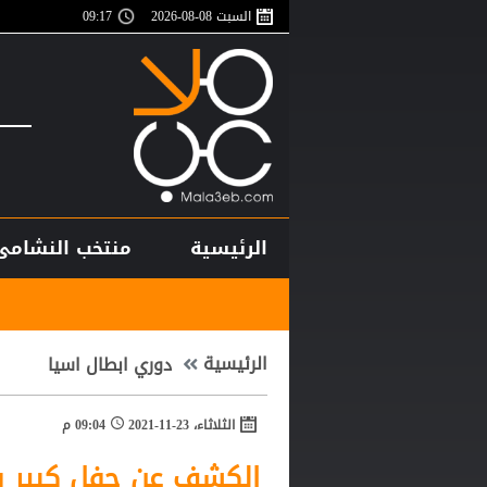
السبت 08-08-2026
09:17
الرئيسية
منتخب النشامى
أغلى لاعب في تا
الرئيسية
دوري ابطال اسيا
الثلاثاء، 23-11-2021
09:04 م
الكشف عن حفل كبير في