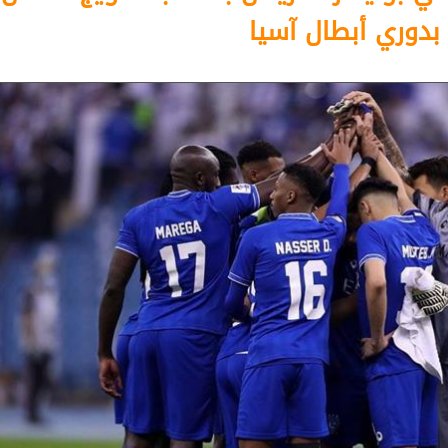
بدوري أبطال آسيا