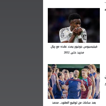
وتوج الهلال السعودي بطلا لآسيا للمرة الرابعة في تاريخه، وهو رقم قياسي، بعد فوزه 2-
فينيسيوس جونيور يمدد عقده مع ريال
مدريد حتى 2032
بعد ساعات من توقيع العقود.. محمد