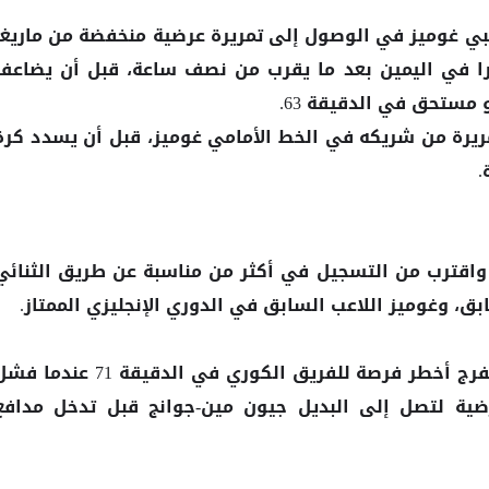
ي غوميز في الوصول إلى تمريرة عرضية منخفضة من ماريغا
را في اليمين بعد ما يقرب من نصف ساعة، قبل أن يضاعف
مستحق في الدقيقة 63.
مريرة من شريكه في الخط الأمامي غوميز، قبل أن يسدد كرة
.
 واقترب من التسجيل في أكثر من مناسبة عن طريق الثنائي
بق، وغوميز اللاعب السابق في الدوري الإنجليزي الممتاز.
وأبعد المدافع المتألق متعب المفرج أخطر فرصة للفريق الكوري في الدقيقة 71 عندم
ية لتصل إلى البديل جيون مين-جوانج قبل تدخل مدافع