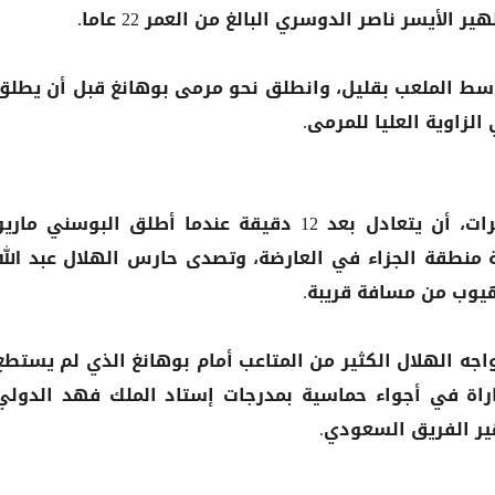
سط الملعب بقليل، وانطلق نحو مرمى بوهانغ قبل أن يطلق
لزاوية العليا للمرمى.
وكاد بوهانغ، بطل آسيا ثلاث مرات، أن يتعادل بعد 12 دقيقة عندما أطلق البوسني ماري
نطقة الجزاء في العارضة، وتصدى حارس الهلال عبد الله
هيوب من مسافة قريبة.
اجه الهلال الكثير من المتاعب أمام بوهانغ الذي لم يستطع
اة في أجواء حماسية بمدرجات إستاد الملك فهد الدولي
ير الفريق السعودي.