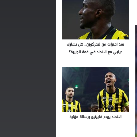
بعد اقترابه من ليفركوزن.. هل يشارك
ديابي مع الاتحاد في قمة الجزيرة؟
الاتحاد يودع فابينيو برسالة مؤثرة