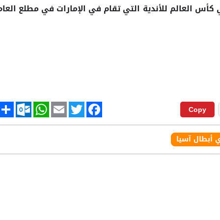
أس العالم للأندية التي تقام في الإمارات في مطلع العام
tlook.com
hare
WhatsApp
Email
Twitter
Facebook
Copy
 أبطال آسيا