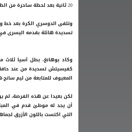
20 ثانية بعد لحظة ساحرة من الظهير الأيسر ناصر الدوسري البالغ من العمر 22 عاما.
وتلقى الدوسري الكرة بعد خط و
تسديدة هائلة بقدمه اليسرى في ا
كفيسيتش تسديدة من عند حافة م
المعيوف للمتابعة من ليم سانج-
لكن بعيدا عن هذه الفرصة، لم يو
أن يجد له موطئ قدم في المبار
التي اكتست باللون الأزرق لجماه