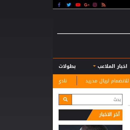
اخبار الملاعب
بطولات
ريد
نادي الرمثا يستقبل مدربه الجديد غاسانين استعدا
آخر الاخبار