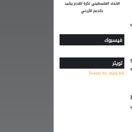
الاتحاد الفلسطيني لكرة القدم يشيد
بالدعم الأردني
فيسبوك
و
تويتر
Tweets by mala3eb