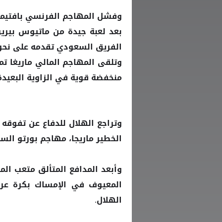
وفشل المهاجم الفرنسي بافتيمب
بعد لعبة جيدة من ماتيوس بيري
الفريق السعودي تقدمه على نحو 
وتلقى المهاجم المالي ماريغا ت
منخفضة قوية في الزاوية البعيدة
وتراجع الهلال للدفاع عن تفوقه
الخطير ماريجا، مهاجم بورتو السا
المعيوف في الإمساك بكرة عرض
الهلال.