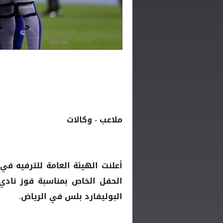
ملاعب - وكالات
أعلنت الهيئة العامة للترفيه في
الحفل الخاص بمناسبة فوز ناد
البوليفارد بلس في الرياض.