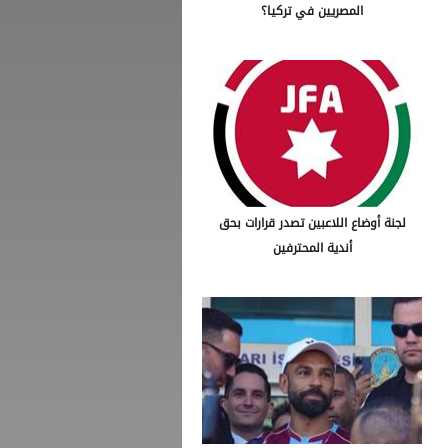
المصريين في تركيا؟
لجنة أوضاع اللاعبين تصدر قرارات بحق
أندية المحترفين