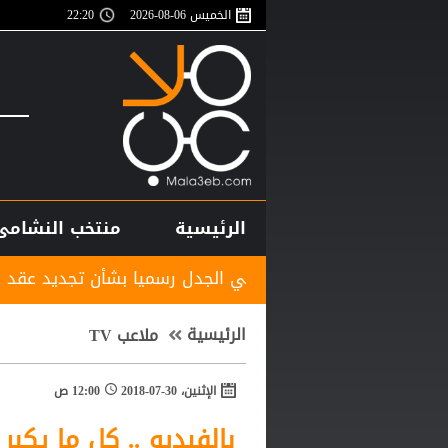
الخميس 06-08-2026
22:20
الرئيسية
منتخب النشامى
اد المصري ينهي الجدل رسميا بشأن تجديد عقد حسام حسن
الرئيسية
ملاعب TV
الإثنين، 30-07-2018
12:00 ص
بالفيديو .. كل ما يكبر