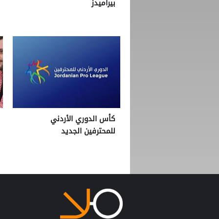
بيراميدز
كأس الدوري الأردني
للمحترفين الجديد