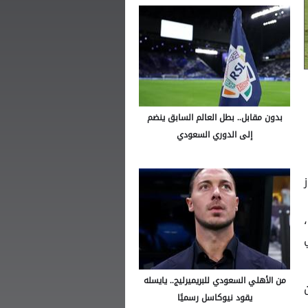
بدون مقابل.. بطل العالم السابق ينضم
إلى الدوري السعودي
.
،
 في
من الأهلي السعودي للبريميرليج.. يايسله
يقود نيوكاسل رسميًا
،