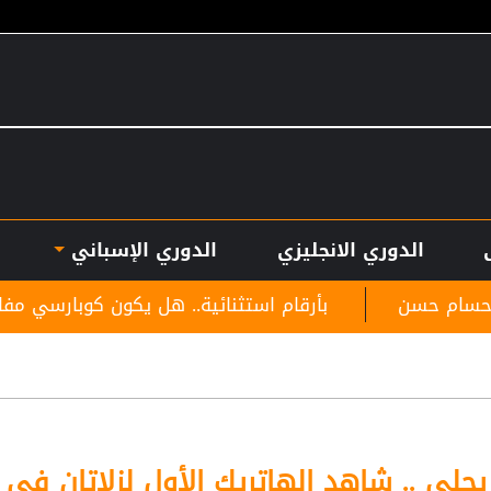
الدوري الانجليزي
الدوري الإسباني
بأرقام استثنائية.. هل يكون كوبارسي مفاجأة الكرة الذه
 يحلى .. شاهد الهاتريك الأول لزلاتان في