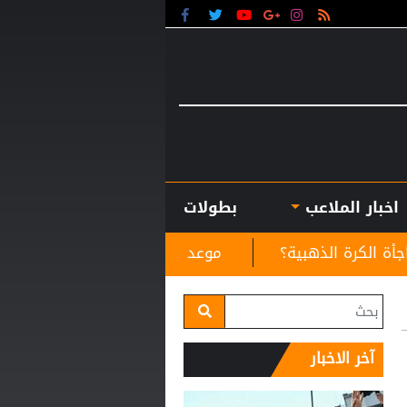
اخبار الملاعب
بطولات
بية؟
موعد توقيع عقد محمد صلاح مع طرابزون
آخر الاخبار