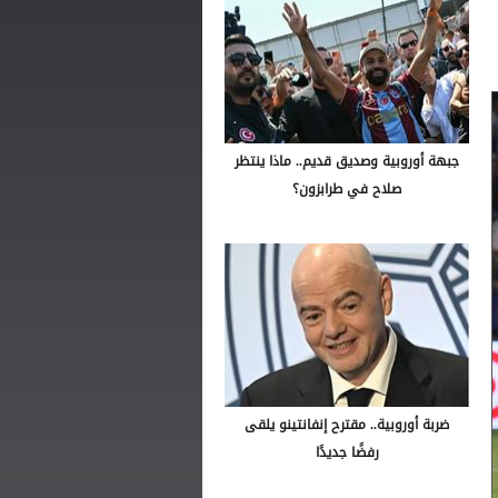
جبهة أوروبية وصديق قديم.. ماذا ينتظر
صلاح في طرابزون؟
ضربة أوروبية.. مقترح إنفانتينو يلقى
رفضًا جديدًا