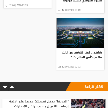
نظيره الكويتي بسبب كورونا
2020-02-25 | 12:00 ص
2020-03-09 | 12:00 ص
شاهد .. قطر تكشف عن ثالث
ملاعب كأس العالم 2022
2020-02-12 | 12:00 ص
الأكثر قراءة
"اليويفا" يدخل تعديلات جذرية على لائحة
إيقاف اللاعبين بسبب تراكم الإنذارات