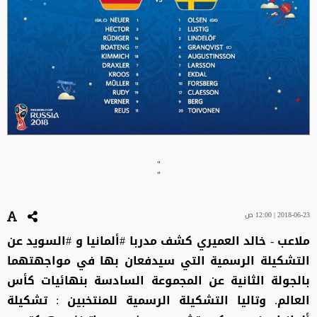
"
"
2018-06-23 | 12:00 ص
ملاعب - خالد العميري كشف مدربا #ألمانيا و #السويد عن
التشكيلة الرسمية التي سيدفعان بها في مواجهتهما
بالجولة الثانية عن المجموعة السادسة بنهائيات كأس
العالم. وتاليا التشكيلة الرسمية للمنتخبين : ‏تشكيلة