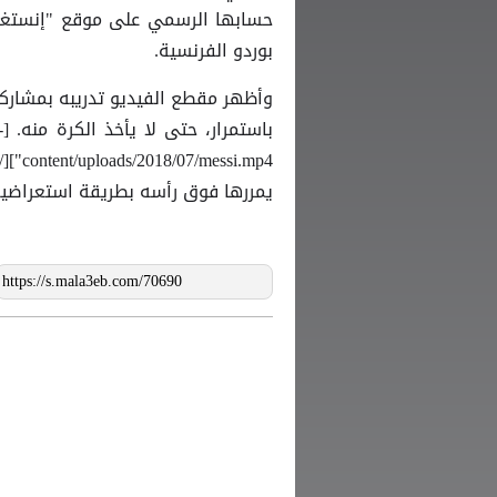
حسابها الرسمي على موقع "إنستغر
بوردو الفرنسية.
وأظهر مقطع الفيديو تدريبه بمشارك
ب
يمررها فوق رأسه بطريقة استعراضية 