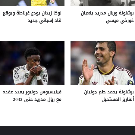
برشلونة وريال مدريد ينعيان
لوكا زيدان يودع غرناطة ويوقع
خورخي ميسي
لناد إسباني جديد
برشلونة يجمد حلم جوليان
فينيسيوس جونيور يمدد عقده
ألفاريز المستحيل
مع ريال مدريد حتى 2032