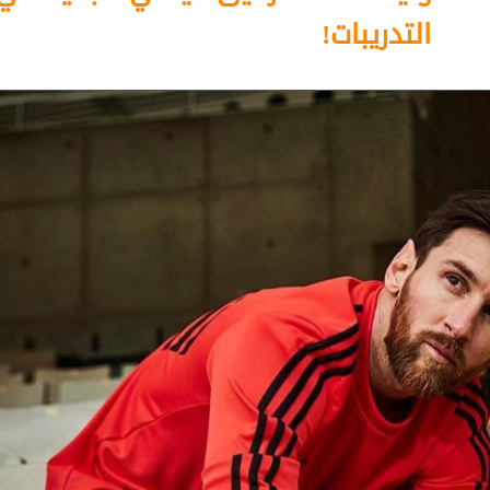
التدريبات!