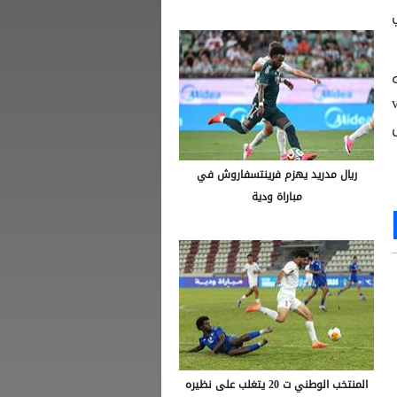
-
ل
ريال مدريد يهزم فرينتسفاروش في
مباراة ودية
Ou
S
المنتخب الوطني ت 20 يتغلب على نظيره