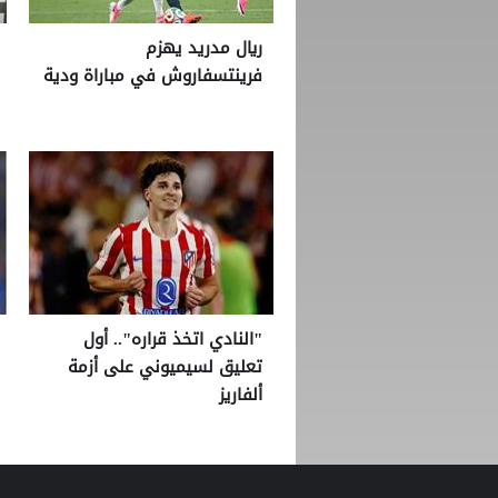
ريال مدريد يهزم
فرينتسفاروش في مباراة ودية
"النادي اتخذ قراره".. أول
تعليق لسيميوني على أزمة
ألفاريز