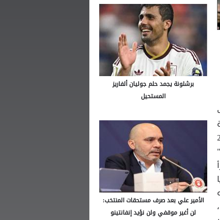
برشلونة يجمد حلم جوليان ألفاريز
المستحيل
 بطولة
التسجيل لأصحاب الأرض في الدقيقة 26
رأ
ا
الأمير علي بعد صرف مستحقات المنتخب:
لن أغير موقفي ولن نؤيد إنفانتينو