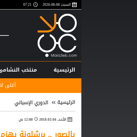
السبت 08-08-2026
07:21
الرئيسية
منتخب النشامى
أغلى لاعب في تاريخ إفر
الرئيسية
الدوري الإسباني
الأحد، 04-03-2018
12:00 ص
بالصور .. برشلونة يهزم 