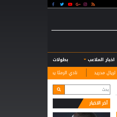
اخبار الملاعب
بطولات
نادي الرمثا يستقبل مدربه الجديد غاسانين استعدادًا لل
آخر الاخبار