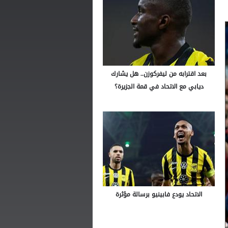
بعد اقترابه من ليفركوزن.. هل يشارك
ديابي مع الاتحاد في قمة الجزيرة؟
الاتحاد يودع فابينيو برسالة مؤثرة