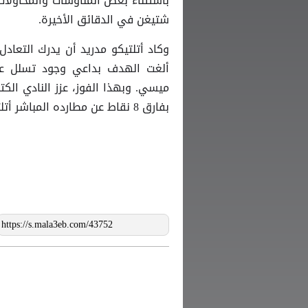
باستثناء بعض المناوشات والمحاولات 
شتيغن في الدقائق الأخيرة.
وكاد أتلتيكو مدريد أن يدرك التعاد
ألغت الهدف بداعي وجود تسلل على
بفارق 8 نقاط عن مطارده المباشر أتلتيكو مدريد.