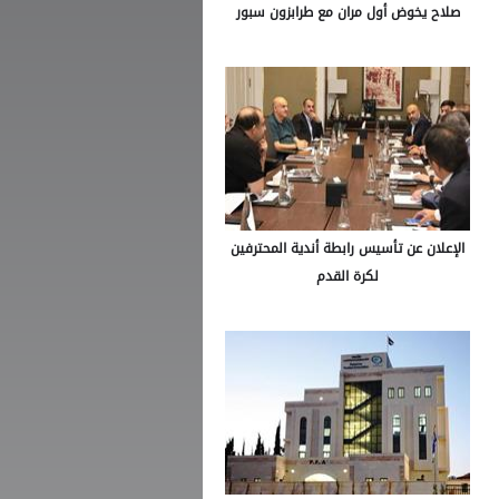
صلاح يخوض أول مران مع طرابزون سبور
الإعلان عن تأسيس رابطة أندية المحترفين
لكرة القدم