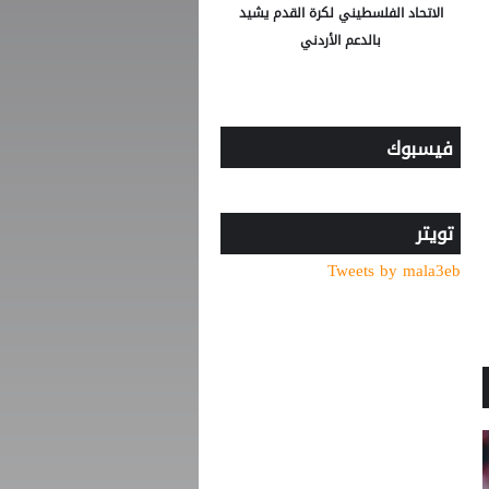
الاتحاد الفلسطيني لكرة القدم يشيد
بالدعم الأردني
فيسبوك
تويتر
Tweets by mala3eb