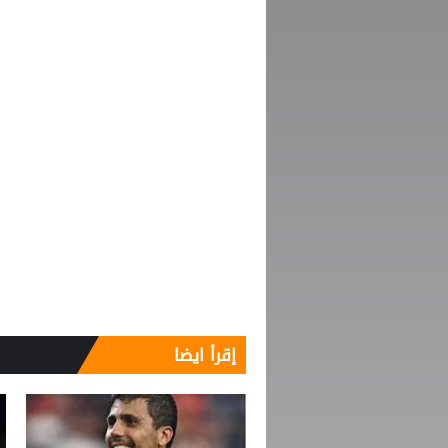
إقرأ ايضا