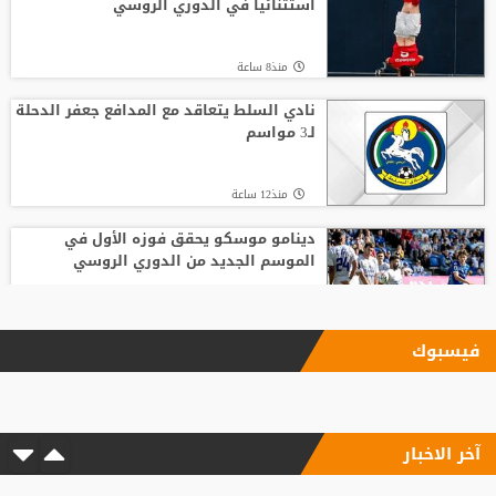
استثنائيا في الدوري الروسي
منذ8 ساعة
نادي السلط يتعاقد مع المدافع جعفر الدحلة
لـ3 مواسم
منذ12 ساعة
دينامو موسكو يحقق فوزه الأول في
الموسم الجديد من الدوري الروسي
منذ14 ساعة
فيسبوك
روميلو لوكاكو يستعد لمنافسة محمد صلاح
في الدوري التركي
آخر الاخبار
منذ22 ساعة
شلباية يشعل ديربي الوحدات والفيصلي