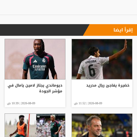
إقرأ ايضا
خضيرة يفاجئ ريال مدريد
ديوماندي يجتاز لامين يامال في
مؤشر الجودة
2026-08-09 | 11:52 ص
2026-08-09 | 10:39 ص