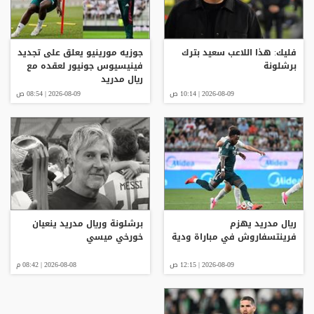
فليك: هذا اللاعب سعيد بترك
جوزيه مورينيو يعلق على تجديد
برشلونة
فينيسيوس جونيور لعقده مع
ريال مدريد
2026-08-09 | 10:14 ص
2026-08-09 | 08:54 ص
ريال مدريد يهزم
برشلونة وريال مدريد ينعيان
فرينتسفاروش في مباراة ودية
خورخي ميسي
2026-08-09 | 12:15 ص
2026-08-08 | 08:42 م