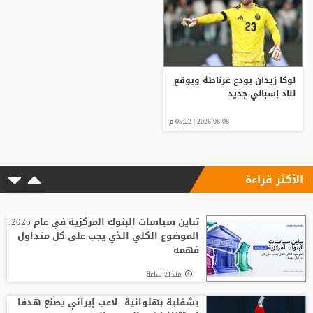
لوكا زيدان يودع غرناطة ويوقع
لناد إسباني جديد
2026-08-08 | 05:22 م
الأكثر قراءة
تباين سياسات البنوك المركزية في عام 2026:
الموضوع الكلي الذي يجب على كل متداول
فهمه
منذ21 ساعة
بشقلبة بهلوانية.. لاعب إيراني يصنع هدفا