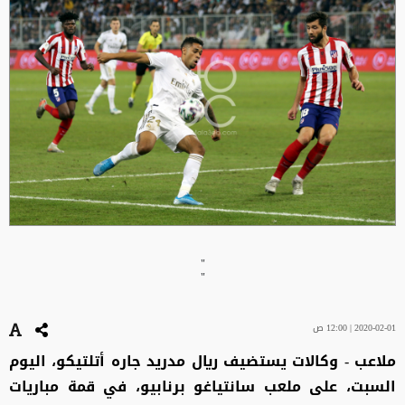
"
"
2020-02-01 | 12:00 ص
ملاعب - وكالات يستضيف ريال مدريد جاره أتلتيكو، اليوم
السبت، على ملعب سانتياغو برنابيو، في قمة مباريات