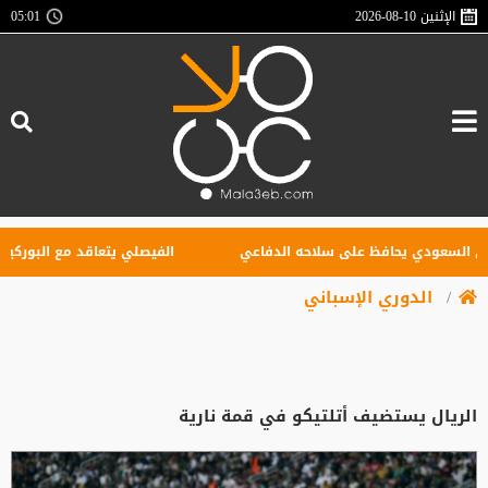
الإثنين
2026-08-10
05:01
لسعودي يحافظ على سلاحه الدفاعي
الفيصلي يتعاقد مع البوركيني س
الدوري الإسباني
الريال يستضيف أتلتيكو في قمة نارية