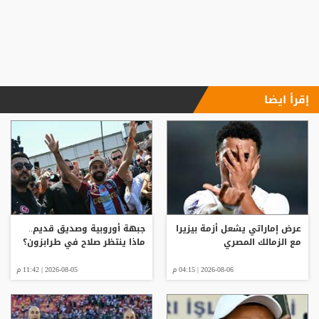
إقرأ ايضا
عرض إماراتي يشعل أزمة بيزيرا
جبهة أوروبية وصديق قديم..
مع الزمالك المصري
ماذا ينتظر صلاح في طرابزون؟
2026-08-06 | 04:15 م
2026-08-05 | 11:42 م