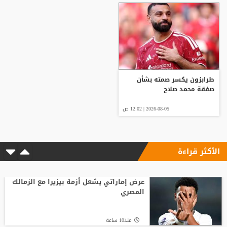
طرابزون يكسر صمته بشأن
صفقة محمد صلاح
2026-08-05 | 12:02 ص
الأكثر قراءة
عرض إماراتي يشعل أزمة بيزيرا مع الزمالك
المصري
منذ10 ساعة