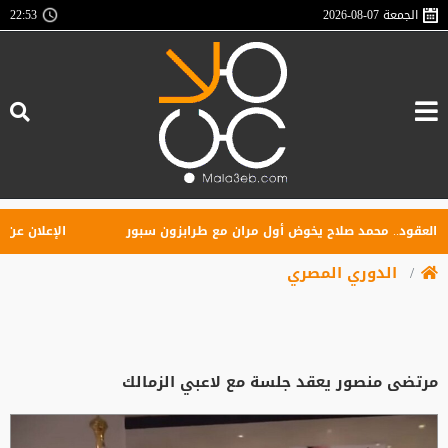
الجمعة
2026-08-07
22:53
قود.. محمد صلاح يخوض أول مران مع طرابزون سبور
الإعلان عن تأسي
الدوري المصري
مرتضى منصور يعقد جلسة مع لاعبي الزمالك