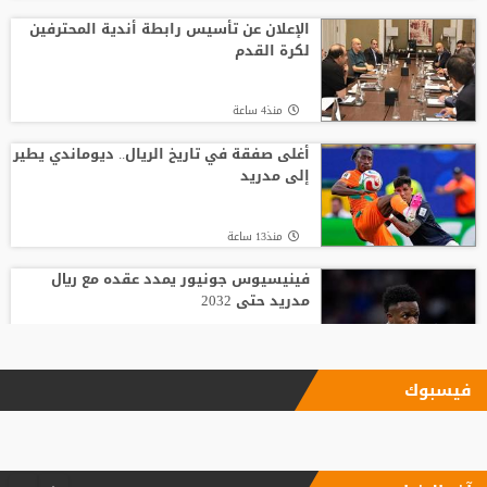
الإعلان عن تأسيس رابطة أندية المحترفين
لكرة القدم
منذ4 ساعة
أغلى صفقة في تاريخ الريال.. ديوماندي يطير
إلى مدريد
منذ13 ساعة
فينيسيوس جونيور يمدد عقده مع ريال
مدريد حتى 2032
منذ4 ساعة
فيسبوك
بعد رفض السعودية.. نادٍ فرنسي يتوصل
لاتفاق مع هيثم حسن
منذ17 ساعة