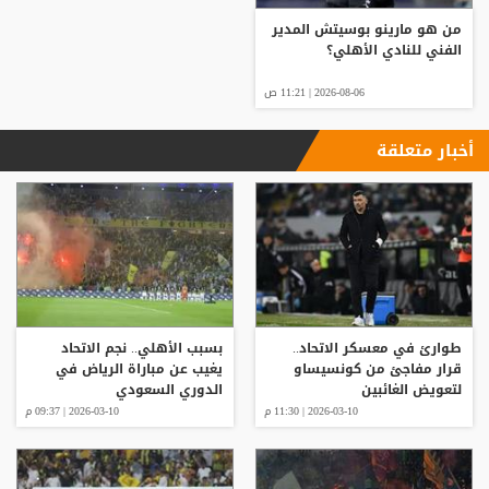
من هو مارينو بوسيتش المدير
الفني للنادي الأهلي؟
2026-08-06 | 11:21 ص
أخبار متعلقة
طوارئ في معسكر الاتحاد..
بسبب الأهلي.. نجم الاتحاد
قرار مفاجئ من كونسيساو
يغيب عن مباراة الرياض في
لتعويض الغائبين
الدوري السعودي
2026-03-10 | 11:30 م
2026-03-10 | 09:37 م