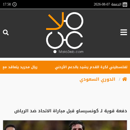
الجمعة
2026-08-07
17:58
سطيني لكرة القدم يشيد بالدعم الأردني
ريال مدريد يتعاقد مع الجناح 
الدوري السعودي
دفعة قوية لـ كونسيساو قبل مباراة الاتحاد ضد الرياض