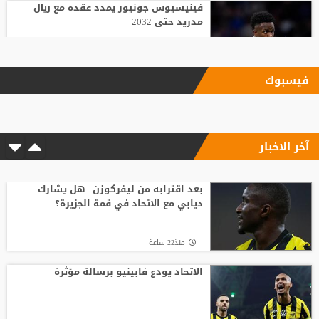
فينيسيوس جونيور يمدد عقده مع ريال
مدريد حتى 2032
منذ23 ساعة
فيسبوك
بعد اقترابه من ليفركوزن.. هل يشارك ديابي
مع الاتحاد في قمة الجزيرة؟
آخر الاخبار
منذ22 ساعة
برشلونة يجمد حلم جوليان ألفاريز المستحيل
بعد اقترابه من ليفركوزن.. هل يشارك
ديابي مع الاتحاد في قمة الجزيرة؟
منذ22 ساعة
منذ22 ساعة
الأمير علي بعد صرف مستحقات المنتخب: لن
أغير موقفي ولن نؤيد إنفانتينو
الاتحاد يودع فابينيو برسالة مؤثرة
منذ23 ساعة