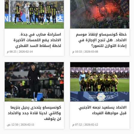
خطة كونسيساو لإنقاذ موسم
استراحة محارب في جدة..
الاتحاد.. هل تنجح الإجازة في
الاتحاد يضع اللمسات الأخيرة
إعادة التوازن للنمور؟
لخطة إسقاط السد القطري
2026-03-08 | 10:33 م
2026-02-14 | 08:25 م
الاتحاد يستعيد نجمه الأجنبي
كونسيساو يتحدى رحيل بنزيما
قبل مواجهة الفيحاء
وكانتي: لدينا قادة جدد والاتحاد
لن يتوقف
2026-02-12 | 07:52 م
2026-02-11 | 12:50 ص