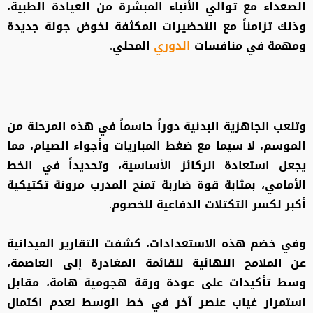
الصعداء مع توالي الأنباء المبشرة من العيادة الطبية،
وذلك تزامناً مع التحضيرات المكثفة لخوض جولة جديدة
ومهمة في منافسات
الدوري
المحلي.
وتلعب الجاهزية البدنية دوراً حاسماً في هذه المرحلة من
الموسم، لا سيما مع ضغط المباريات وأجواء الصيام، مما
يجعل استعادة الركائز الأساسية، وتحديداً في الخط
الأمامي، بمثابة قوة ضاربة تمنح المدرب مرونة تكتيكية
أكبر لكسر التكتلات الدفاعية للخصوم.
وفي خضم هذه الاستعدادات، كشفت التقارير الميدانية
عن الملامح النهائية للقائمة المغادرة إلى العاصمة،
وسط تأكيدات على عودة ورقة هجومية هامة، مقابل
استمرار غياب عنصر آخر في خط الوسط لعدم اكتمال