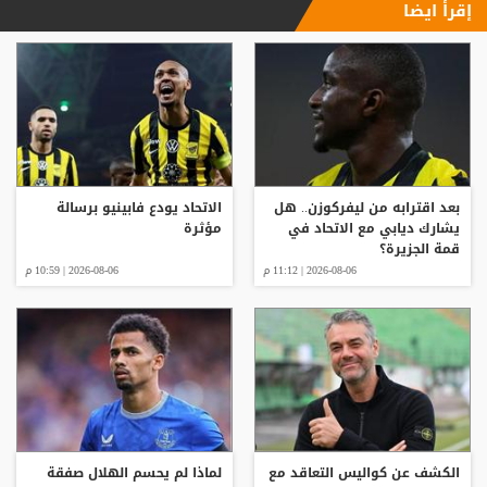
إقرأ ايضا
بعد اقترابه من ليفركوزن.. هل
الاتحاد يودع فابينيو برسالة
يشارك ديابي مع الاتحاد في
مؤثرة
قمة الجزيرة؟
2026-08-06 | 11:12 م
2026-08-06 | 10:59 م
الكشف عن كواليس التعاقد مع
لماذا لم يحسم الهلال صفقة