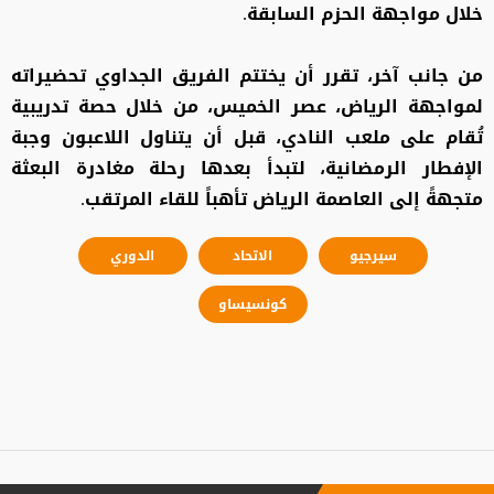
خلال مواجهة الحزم السابقة.
من جانب آخر، تقرر أن يختتم الفريق الجداوي تحضيراته
لمواجهة الرياض، عصر الخميس، من خلال حصة تدريبية
تُقام على ملعب النادي، قبل أن يتناول اللاعبون وجبة
الإفطار الرمضانية، لتبدأ بعدها رحلة مغادرة البعثة
متجهةً إلى العاصمة الرياض تأهباً للقاء المرتقب.
سيرجيو
الاتحاد
الدوري
كونسيساو