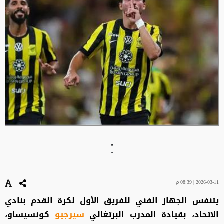
"
"
2026-03-11 | 08:39 م
يتنفس الجهاز الفني للفريق الأول لكرة القدم بنادي
الاتحاد، بقيادة المدرب البرتغالي
سيرجيو
كونسيساو،