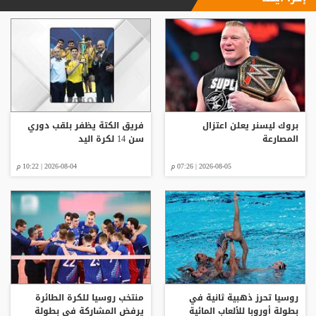
بروك ليسنر يعلن اعتزال
فريق الكتة يظفر بلقب دوري
المصارعة
سن 14 لكرة اليد
2026-08-05 | 07:26 م
2026-08-04 | 10:22 م
روسيا تحرز ذهبية ثانية في
منتخب روسيا للكرة الطائرة
بطولة أوروبا للألعاب المائية
يرفض المشاركة في بطولة