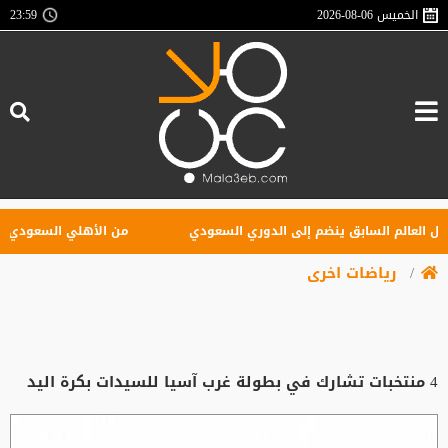
الخميس
2026-08-06
23:59
العالم السابق ينضم إلى الدوري السعودي
من الأهلي السعودي للبريم
رياضات اخرى
4 منتخبات تشارك في بطولة غرب آسيا للسيدات بكرة اليد