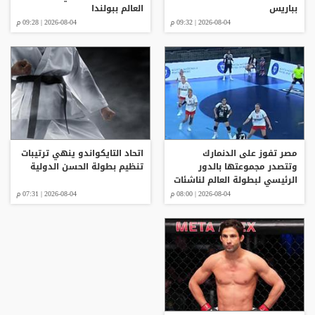
بباريس
العالم ببولندا
2026-08-04 | 09:32 م
2026-08-04 | 09:28 م
مصر تفوز على الدنمارك
اتحاد التايكواندو ينهي ترتيبات
وتتصدر مجموعتها بالدور
تنظيم بطولة الحسن الدولية
الرئيسي لبطولة العالم لناشئات
كرة اليد
2026-08-04 | 08:00 م
2026-08-04 | 07:31 م