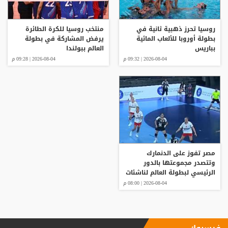
روسيا تحرز ذهبية ثانية في
منتخب روسيا للكرة الطائرة
بطولة أوروبا للألعاب المائية
يرفض المشاركة في بطولة
بباريس
العالم ببولندا
2026-08-04 | 09:32 م
2026-08-04 | 09:28 م
مصر تفوز على الدنمارك
وتتصدر مجموعتها بالدور
الرئيسي لبطولة العالم لناشئات
كرة اليد
2026-08-04 | 08:00 م