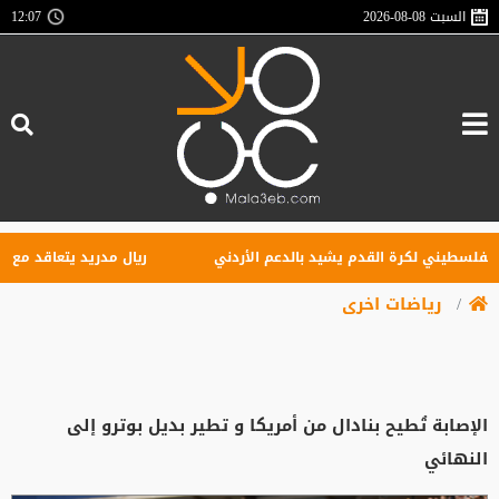
السبت
2026-08-08
12:07
لسطيني لكرة القدم يشيد بالدعم الأردني
ريال مدريد يتعاقد مع الجناح
رياضات اخرى
الإصابة تُطيح بنادال من أمريكا و تطير بديل بوترو إلى
النهائي