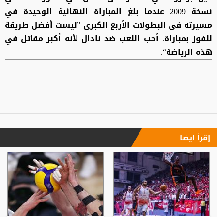
نسخة 2009 عندما بلغ المباراة النهائية الوحيدة في
مسيرته في البطولات الأربع الكبرى ”ليست أفضل طريقة
للفوز بمباراة. أحب اللعب ضد نادال لأنه أكبر مقاتل في
هذه الرياضة“.
إقرأ ايضا