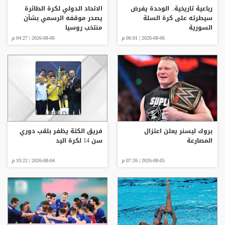
رباعية تاريخية.. الوحدة يفرض
الاتحاد الدولي لكرة الطائرة
سيطرته على كرة السلة
يصدر موقفه الرسمي بشأن
السورية
منتخب روسيا
2026-08-06 | 06:01 م
2026-08-06 | 04:27 م
بروك ليسنر يعلن اعتزال
فريق الكتة يظفر بلقب دوري
المصارعة
سن 14 لكرة اليد
2026-08-05 | 07:26 م
2026-08-04 | 10:22 م