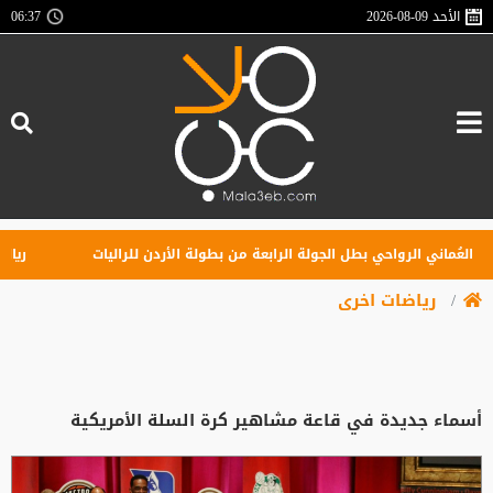
الأحد
2026-08-09
06:37
لعُماني الرواحي بطل الجولة الرابعة من بطولة الأردن للراليات
ريال مدر
رياضات اخرى
أسماء جديدة في قاعة مشاهير كرة السلة الأمريكية