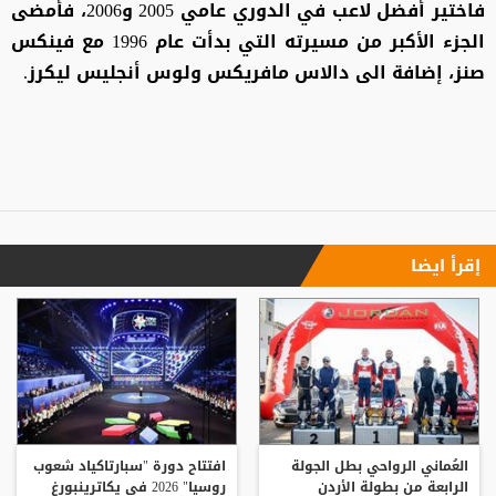
فاختير أفضل لاعب في الدوري عامي 2005 و2006، فأمضى
الجزء الأكبر من مسيرته التي بدأت عام 1996 مع فينكس
صنز، إضافة الى دالاس مافريكس ولوس أنجليس ليكرز.
إقرأ ايضا
العُماني الرواحي بطل الجولة
افتتاح دورة "سبارتاكياد شعوب
الرابعة من بطولة الأردن
روسيا" 2026 في يكاترينبورغ