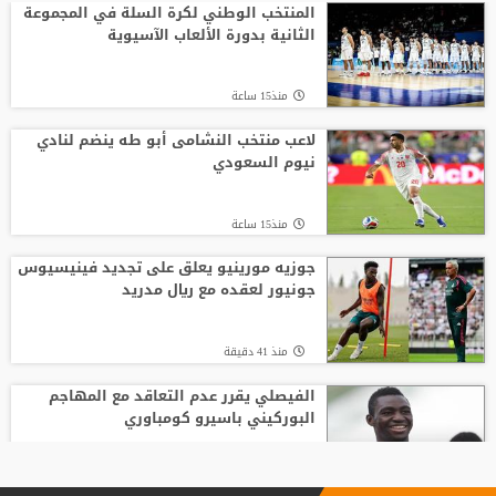
المنتخب الوطني لكرة السلة في المجموعة
الثانية بدورة الألعاب الآسيوية
منذ15 ساعة
لاعب منتخب النشامى أبو طه ينضم لنادي
نيوم السعودي
منذ15 ساعة
جوزيه مورينيو يعلق على تجديد فينيسيوس
جونيور لعقده مع ريال مدريد
منذ 41 دقيقة
الفيصلي يقرر عدم التعاقد مع المهاجم
البوركيني باسيرو كومباوري
منذ15 ساعة