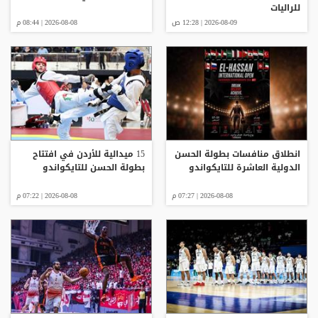
للراليات
2026-08-09 | 12:28 ص
2026-08-08 | 08:44 م
انطلاق منافسات بطولة الحسن
15 ميدالية للأردن في افتتاح
الدولية العاشرة للتايكواندو
بطولة الحسن للتايكواندو
2026-08-08 | 07:27 م
2026-08-08 | 07:22 م