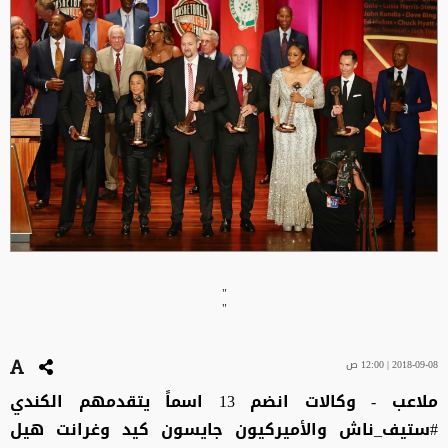
"
"
2018-09-08 | 12:00 ص
ملاعب - وكالات انضم 13 اسماً يتقدمهم الكندي
#ستيف_ناش والأميركيون جايسون كيد وغرانت هيل