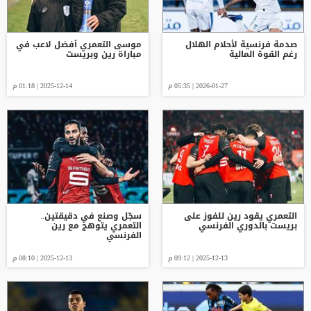
صدمة فرنسية لأحلام الهلال
موسى التعمري أفضل لاعب في
رغم القوة المالية
مباراة رين وبريست
2026-01-27 | 05:35 م
2025-12-14 | 01:18 م
التعمري يقود رين للفوز على
سجّل وصنع في دقيقتين..
بريست بالدوري الفرنسي
التعمري يتوهج مع رين
الفرنسي
2025-12-13 | 09:12 م
2025-12-13 | 08:10 م