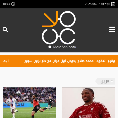
الجمعة
2026-08-07
18:43
ع العقود.. محمد صلاح يخوض أول مران مع طرابزون سبور
الإعلان عن 
#رين