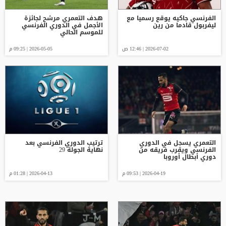
الفرنسي جاكيه يوقع رسميا مع
هدف التعمري مرشّح لجائزة
ليفربول قادما من رين
الأجمل في الدوري الفرنسي
للموسم الحالي
2026-07-02 | 12:46 ص
2026-05-05 | 09:25 م
التعمري يسجل في الدوري
ترتيب الدوري الفرنسي بعد
الفرنسي ويقرب فريقه من
نهاية الجولة 29
دوري أبطال أوروبا
2026-04-19 | 09:53 م
2026-04-13 | 01:28 م