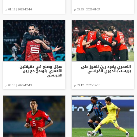
2026-01-27 | 05:35 م
2025-12-14 | 01:18 م
التعمري يقود رين للفوز على
سجّل وصنع في دقيقتين..
بريست بالدوري الفرنسي
التعمري يتوهج مع رين
الفرنسي
2025-12-13 | 09:12 م
2025-12-13 | 08:10 م