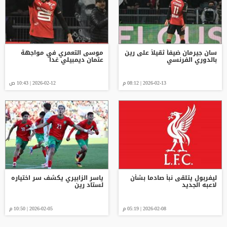
سان جيرمان ضيفاً ثقيلاً على رين
موسى التعمري في مواجهة
بالدوري الفرنسي
عثمان ديمبيلي غداً
2026-02-13 | 08:12 م
2026-02-12 | 10:43 ص
ليفربول يتلقى نبأ صادما بشأن
ياسر الزابيري يكشف سر اختياره
لاعبه الجديد
لستاد رين
2026-02-08 | 05:19 م
2026-02-05 | 10:50 م