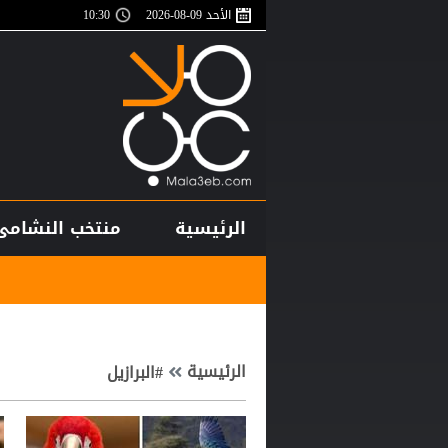
الأحد 09-08-2026
10:30
الرئيسية
منتخب النشامى
الرئيسية
#البرازيل