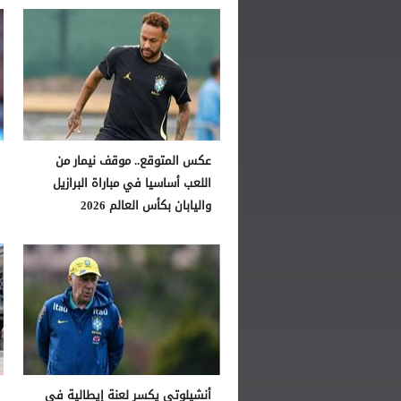
عكس المتوقع.. موقف نيمار من
اللعب أساسيا في مباراة البرازيل
واليابان بكأس العالم 2026
أنشيلوتي يكسر لعنة إيطالية في