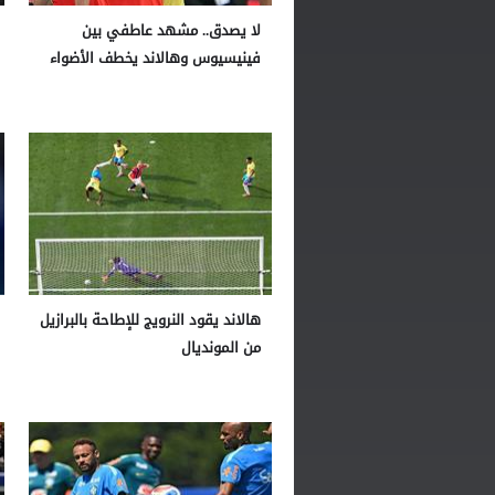
لا يصدق.. مشهد عاطفي بين
فينيسيوس وهالاند يخطف الأضواء
هالاند يقود النرويج للإطاحة بالبرازيل
من المونديال