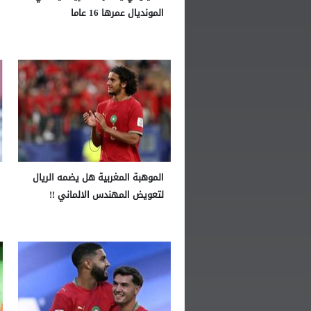
المونديال عمرها 16 عاما
الموهبة المغربية هل يضمه الريال
لتعويض المهندس الالماني !!