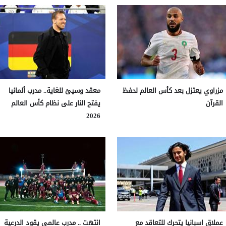
مزراوي يعتزل بعد كأس العالم لحفظ
معقد وسيئ للغاية.. مدرب ألمانيا
القرآن
يفتح النار على نظام كأس العالم
2026
عملاق اسبانيا يتحرك للتعاقد مع
انتهت .. مدرب عالمي يقود الدرعية