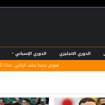
الدوري الانجليزي
الدوري الإسباني
غموض يحيط بملف الزاكي.. لماذا تأخر تقديمه مدربا للنش