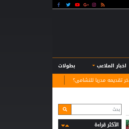
اخبار الملاعب
بطولات
امى؟
لوكوموتيف يكتفي بنقطة التعادل أمام أكرون 
الأكثر قراءة