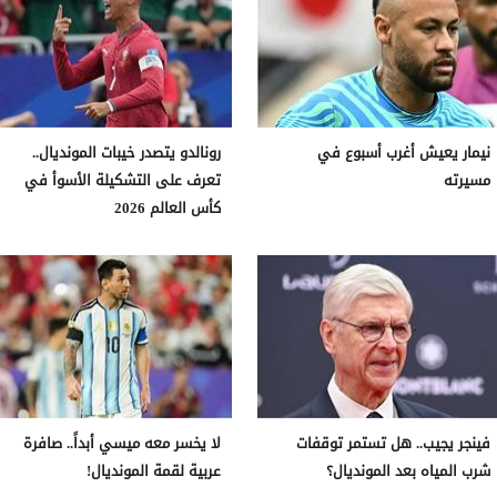
نيمار يعيش أغرب أسبوع في
رونالدو يتصدر خيبات المونديال..
مسيرته
تعرف على التشكيلة الأسوأ في
كأس العالم 2026
فينجر يجيب.. هل تستمر توقفات
لا يخسر معه ميسي أبداً.. صافرة
شرب المياه بعد المونديال؟
عربية لقمة المونديال!