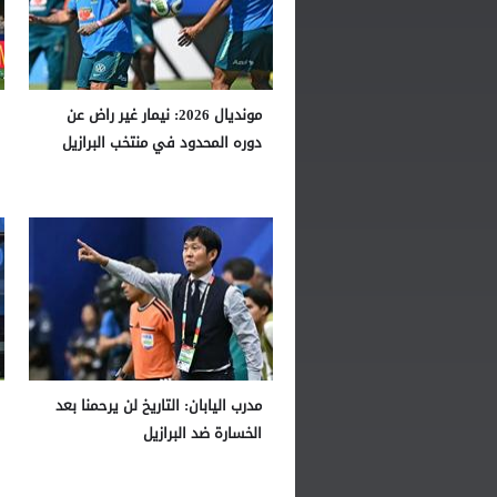
مونديال 2026: نيمار غير راض عن
دوره المحدود في منتخب البرازيل
مدرب اليابان: التاريخ لن يرحمنا بعد
الخسارة ضد البرازيل