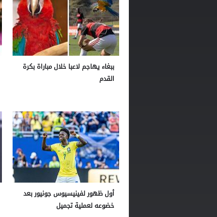
ببغاء يهاجم لاعبا خلال مباراة بكرة
القدم
أول ظهور لفينيسيوس جونيور بعد
خضوعه لعملية تجميل