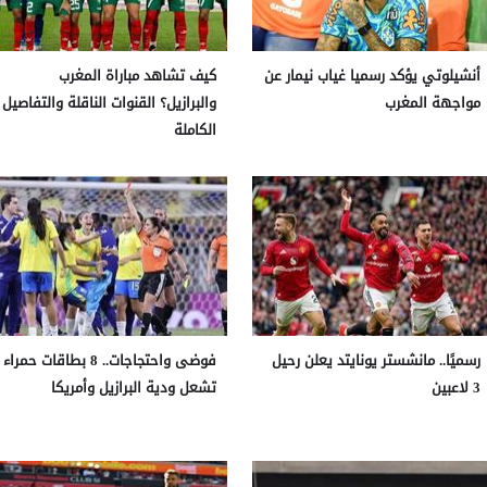
أنشيلوتي يؤكد رسميا غياب نيمار عن
كيف تشاهد مباراة المغرب
مواجهة المغرب
والبرازيل؟ القنوات الناقلة والتفاصيل
الكاملة
رسميًا.. مانشستر يونايتد يعلن رحيل
فوضى واحتجاجات.. 8 بطاقات حمراء
3 لاعبين
تشعل ودية البرازيل وأمريكا