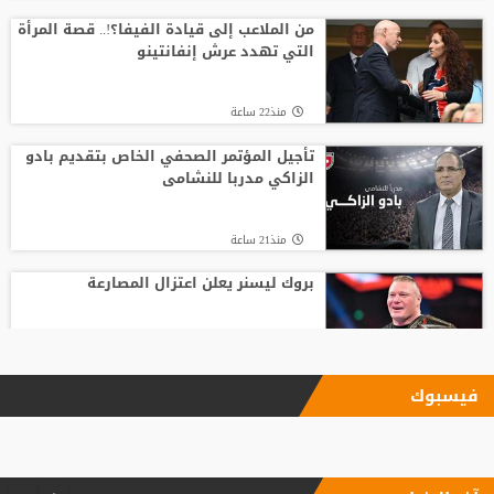
من الملاعب إلى قيادة الفيفا؟!.. قصة المرأة
التي تهدد عرش إنفانتينو
منذ22 ساعة
تأجيل المؤتمر الصحفي الخاص بتقديم بادو
الزاكي مدربا للنشامى
منذ21 ساعة
بروك ليسنر يعلن اعتزال المصارعة
منذ19 ساعة
فيسبوك
بعد رفض السعودية.. نادٍ فرنسي يتوصل
لاتفاق مع هيثم حسن
منذ6 ساعة