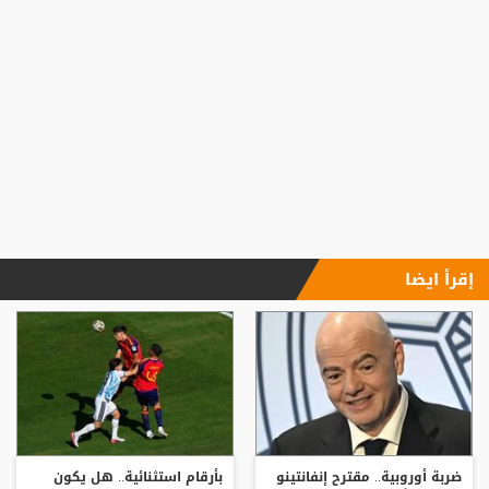
إقرأ ايضا
ضربة أوروبية.. مقترح إنفانتينو
بأرقام استثنائية.. هل يكون