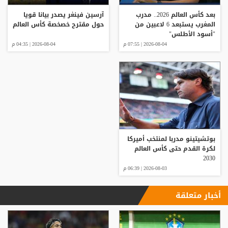
بعد كأس العالم 2026.. مدرب
آرسين فينغر يصدر بيانا قويا
المغرب يستبعد 6 لاعبين من
حول مقترح خصخصة كأس العالم
"أسود الأطلس"
2026-08-04 | 07:55 م
2026-08-04 | 04:35 م
بوتشيتينو مدربا لمنتخب أميركا
لكرة القدم حتى كأس العالم
2030
2026-08-03 | 06:39 م
أخبار متعلقة