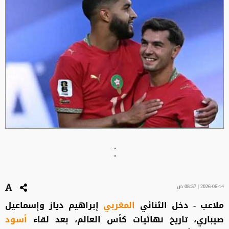
"
"
2026-06-14 | 08:37 ص
ملاعب - دخل الثنائي
المغربي
إبراهيم دياز وإسماعيل
صيباري، تاريخ نهائيات كأس العالم، بعد لقاء
أسود