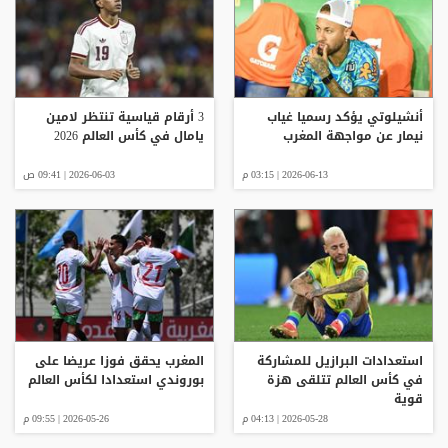
أنشيلوتي يؤكد رسميا غياب
3 أرقام قياسية تنتظر لامين
نيمار عن مواجهة المغرب
يامال في كأس العالم 2026
2026-06-13 | 03:15 م
2026-06-03 | 09:41 ص
استعدادات البرازيل للمشاركة
المغرب يحقق فوزا عريضا على
في كأس العالم تتلقى هزة
بوروندي استعدادا لكأس العالم
قوية
2026-05-28 | 04:13 م
2026-05-26 | 09:55 م