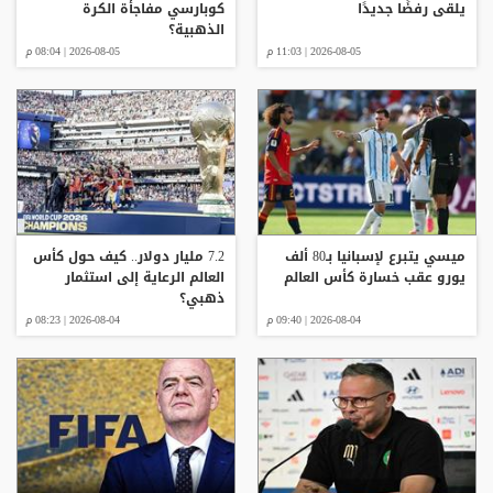
يلقى رفضًا جديدًا
كوبارسي مفاجأة الكرة
الذهبية؟
2026-08-05 | 11:03 م
2026-08-05 | 08:04 م
ميسي يتبرع لإسبانيا بـ80 ألف
7.2 مليار دولار.. كيف حول كأس
يورو عقب خسارة كأس العالم
العالم الرعاية إلى استثمار
ذهبي؟
2026-08-04 | 09:40 م
2026-08-04 | 08:23 م