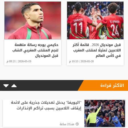
قبل مونديال 2026.. قائمة أكثر
حكيمي يوجه رسالة ملهمة
اللاعبين تمثيلًا لمنتخب المغرب
لنجم المنتخب المغربي الشاب
في كأس العالم
قبل المونديال
2026-05-20 | 10:53 م
2026-05-19 | 09:21 م
الأكثر قراءة
"اليويفا" يدخل تعديلات جذرية على لائحة
إيقاف اللاعبين بسبب تراكم الإنذارات
منذ22 ساعة