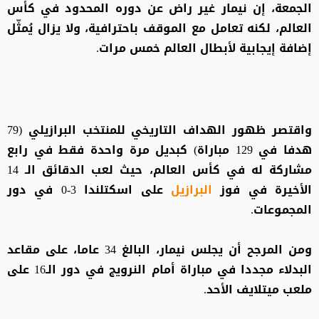
الجمعة، إن نيمار غير راض عن دوره المحدود في كأس
العالم، لكنه تعامل مع الموقف باحترافية، ولا يزال يُمثّل
إضافة إيجابية لأبطال العالم خمس مرات.
واقتصر ظهور الهداف التاريخي للمنتخب البرازيلي (79
هدفا في 129 مباراة) كبديل مرة واحدة فقط في رابع
مشاركة له في كأس العالم، حيث لعب الدقائق الـ 14
الأخيرة في فوز
البرازيل
على اسكتلندا 3-0 في دور
المجموعات.
ومن المرجح أن يجلس نيمار، البالغ 34 عاما، على مقاعد
البدلاء مجددا في مباراة أمام النرويج في دور الـ16 على
ملعب ميتلايف الأحد.