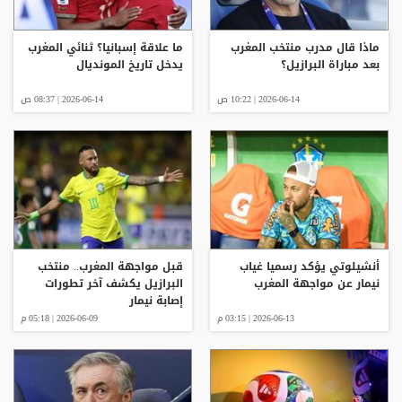
ماذا قال مدرب منتخب المغرب
ما علاقة إسبانيا؟ ثنائي المغرب
بعد مباراة البرازيل؟
يدخل تاريخ المونديال
2026-06-14 | 10:22 ص
2026-06-14 | 08:37 ص
أنشيلوتي يؤكد رسميا غياب
قبل مواجهة المغرب.. منتخب
نيمار عن مواجهة المغرب
البرازيل يكشف آخر تطورات
إصابة نيمار
2026-06-13 | 03:15 م
2026-06-09 | 05:18 م