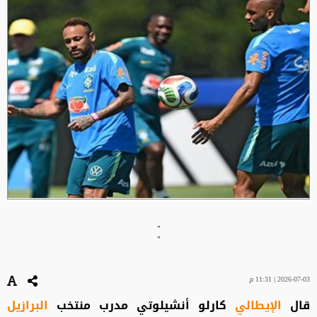
"
"
2026-07-03 | 11:31 م
قال
الإيطالي
كارلو أنشيلوتي مدرب منتخب
البرازيل