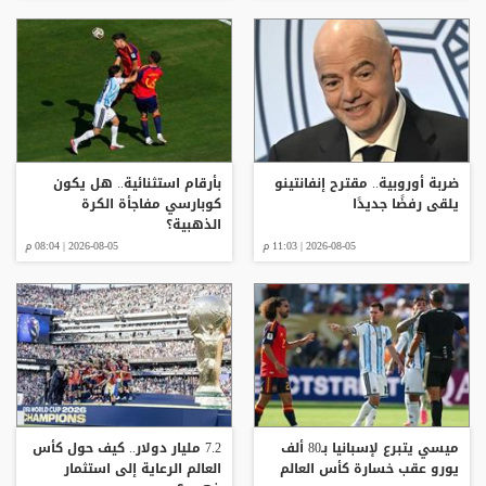
ضربة أوروبية.. مقترح إنفانتينو
بأرقام استثنائية.. هل يكون
يلقى رفضًا جديدًا
كوبارسي مفاجأة الكرة
الذهبية؟
2026-08-05 | 11:03 م
2026-08-05 | 08:04 م
ميسي يتبرع لإسبانيا بـ80 ألف
7.2 مليار دولار.. كيف حول كأس
يورو عقب خسارة كأس العالم
العالم الرعاية إلى استثمار