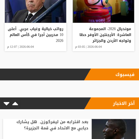
مونديال 2026- المجموعة
رواتب خيالية وغياب عربي.. أعلى
العاشرة: الأرجنتين الأوفر حظا
10 مدربين أجرا في كأس العالم
وتواجه الأردن والجزائر
2026
2026-06-04 | 03:05 م
2026-06-04 | 12:07 م
فيسبوك
آخر الاخبار
بعد اقترابه من ليفركوزن.. هل يشارك
ديابي مع الاتحاد في قمة الجزيرة؟