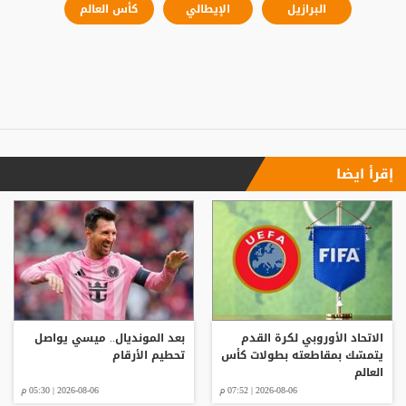
البرازيل
الإيطالي
كأس العالم
إقرأ ايضا
الاتحاد الأوروبي لكرة القدم
بعد المونديال.. ميسي يواصل
يتمسّك بمقاطعته بطولات كأس
تحطيم الأرقام
العالم
2026-08-06 | 07:52 م
2026-08-06 | 05:30 م