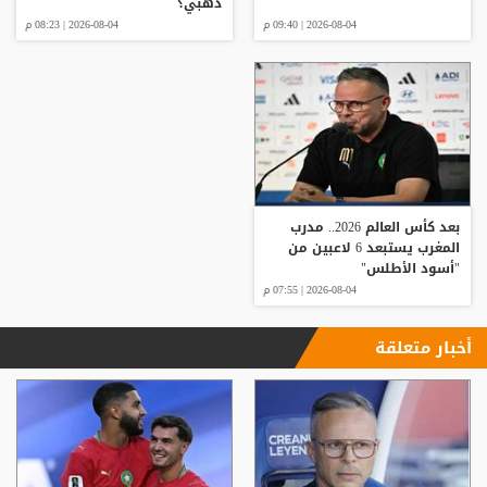
ذهبي؟
2026-08-04 | 09:40 م
2026-08-04 | 08:23 م
بعد كأس العالم 2026.. مدرب
المغرب يستبعد 6 لاعبين من
"أسود الأطلس"
2026-08-04 | 07:55 م
أخبار متعلقة