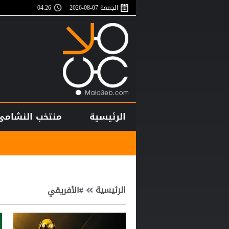
الجمعة 07-08-2026
04:27
الرئيسية
منتخب النشامى
الرئيسية
#الأفريقي