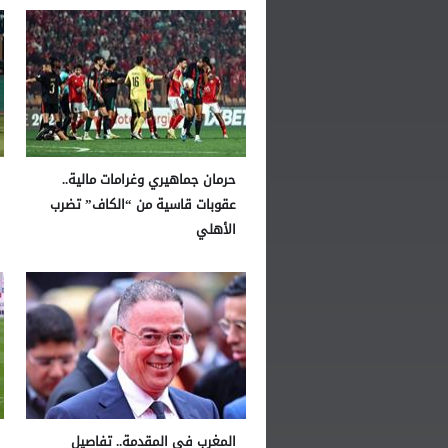
حرمان جماهيري وغرامات مالية..
عقوبات قاسية من “الكاف” تضرب
الأهلي
المغرب في المقدمة.. تفاصيل