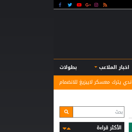
اخبار الملاعب
بطولات
زيغ للانضمام لريال مدريد
نادي الرمثا يستقبل مدربه ا
الأكثر قراءة