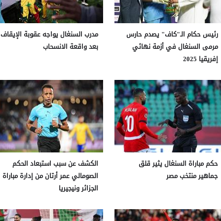
رئيس حكام الـ"كاف" يصدم حارس
مدرب السنغال يواجه عقوبة الإيقاف
مرمى السنغال في أزمة نهائي
بعد واقعة الانسحاب
إفريقيا 2025
حكم مباراة السنغال يثير قلق
الكشف عن سبب استبعاد الحكم
جماهير منتخب مصر
الصومالي عمر أرتان من إدارة مباراة
الجزائر ونيجيريا