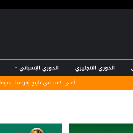
الدوري الانجليزي
الدوري الإسباني
أغلى لاعب في تاريخ إفريقيا.. ديوماندي يترك معسكر لايب