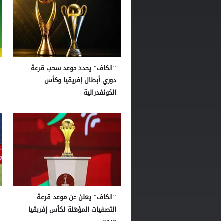
"الكاف" يحدد موعد سحب قرعة
دوري أبطال إفريقيا وكأس
الكونفدرالية
"الكاف" يعلن عن موعد قرعة
التصفيات المؤهلة لكأس إفريقيا