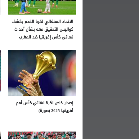
الاتحاد السنغالي لكرة القدم يكشف
كواليس التحقيق معه بشأن أحداث
نهائي كأس إفريقيا ضد المغرب
إصدار خاص لكرة نهائي كأس أمم
أفريقيا 2025 (صورة)