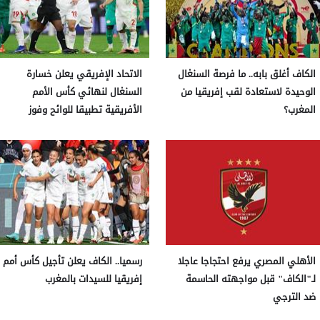
الكاف أغلق بابه.. ما فرصة السنغال
الاتحاد الإفريقي يعلن خسارة
الوحيدة لاستعادة لقب إفريقيا من
السنغال لنهائي كأس الأمم
المغرب؟
الأفريقية تطبيقا للوائح وفوز
المغرب
الأهلي المصري يرفع احتجاجا عاجلا
رسميا.. الكاف يعلن تأجيل كأس أمم
لـ"الكاف" قبل مواجهته الحاسمة
إفريقيا للسيدات بالمغرب
ضد الترجي