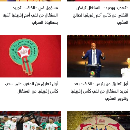
"تهديد ووعيد".. السنغال ترفض
مسؤول في "الكاف": تجريد
التخلي عن كأس أمم إفريقيا لصالح
السنغال من لقب أمم إفريقيا أشبه
المغرب
بمطاردة السراب
أول تعليق من رئيس "الكاف" بعد
أول تعليق من المغرب على سحب
تجريد السنغال من لقب كأس إفريقيا
كأس إفريقيا من السنغال
وتتويج المغرب