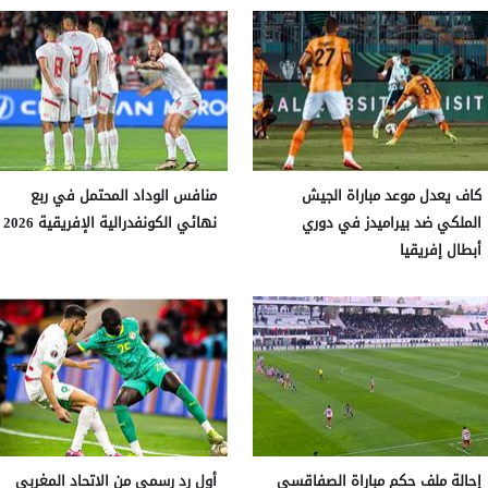
كاف يعدل موعد مباراة الجيش
منافس الوداد المحتمل في ربع
الملكي ضد بيراميدز في دوري
نهائي الكونفدرالية الإفريقية 2026
أبطال إفريقيا
إحالة ملف حكم مباراة الصفاقسي
أول رد رسمي من الاتحاد المغربي