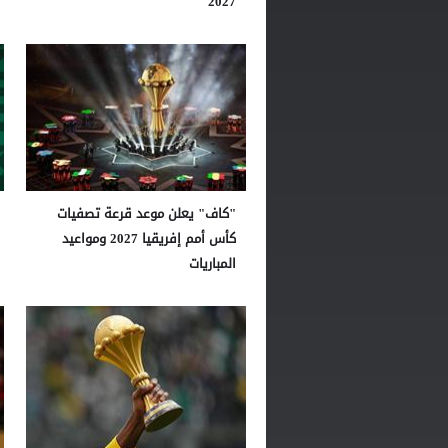
2027
"كاف" يعلن موعد قرعة تصفيات
كأس أمم إفريقيا 2027 ومواعيد
المباريات