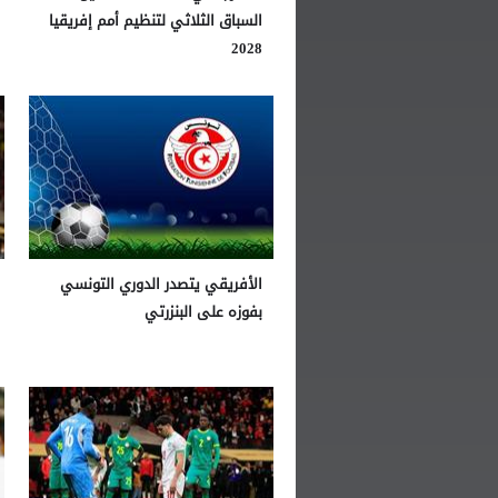
السباق الثلاثي لتنظيم أمم إفريقيا
2028
الأفريقي يتصدر الدوري التونسي
بفوزه على البنزرتي