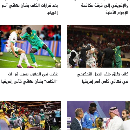
والإفريقي إلى فرقة مكافحة
بعد قرارات الكاف بشأن نهائي أمم
الإجرام الأمنية
إفريقيا
كاف يغلق ملف الجدل التحكيمي
غضب في المغرب بسبب قرارات
في نهائي كأس أمم إفريقيا
“الكاف” بشأن نهائي كأس إفريقيا