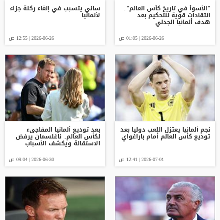
"الأسوأ في تاريخ كأس العالم"..
ساني يتسبب في إلغاء ركلة جزاء
انتقادات قوية للتحكيم بعد
لألمانيا
هدف ألمانيا الجدلي
2026-06-26 | 01:05 ص
2026-06-26 | 12:55 ص
نجم ألمانيا يعتزل اللعب دوليا بعد
بعد توديع ألمانيا المفاجىء
توديع كأس العالم أمام باراغواي
لكأس العالم.. ناغلسمان يرفض
الاستقالة ويكشف الأسباب
2026-07-01 | 12:41 ص
2026-06-30 | 09:04 ص