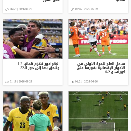
2026-06-29 | 07:05 ص
2026-06-29 | 06:59 ص
ساحل العاج للمرة الأولى في
الإكوادور تهزم ألمانيا 2-1
الأدوار الإقصائية بفوزها على
وتلحق بها إلى دور الـ32
كوراساو 2-0
2026-06-26 | 01:21 ص
2026-06-26 | 01:19 ص