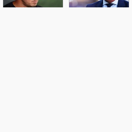
مدرب الباراغواي يحث لاعبيه على
ناغلسمان يريد من لاعبي ألمانيا
اغتنام فرصة العمر وإقصاء
الرد على المشككين بقدرتهم
ألمانيا
على الفوز
2026-06-29 | 07:05 ص
2026-06-29 | 06:59 ص
ساحل العاج للمرة الأولى في
الإكوادور تهزم ألمانيا 2-1
الأدوار الإقصائية بفوزها على
وتلحق بها إلى دور الـ32
كوراساو 2-0
2026-06-26 | 01:21 ص
2026-06-26 | 01:19 ص