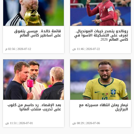
رونالدو يتصدر خيبات المونديال..
قائمة خالدة.. ميسي يتفوق
تعرف على التشكيلة الأسوأ في
على أساطير كأس العالم
كأس العالم 2026
2026-07-22 | 11:46 ص
2026-07-12 | 02:56 م
نيمار يعلن انتهاء مسيرته مع
بعد الإقصاء.. رد حاسم من كلوب
البرازيل
على تدريب منتخب ألمانيا
2026-07-06 | 08:29 ص
2026-07-01 | 11:51 ص