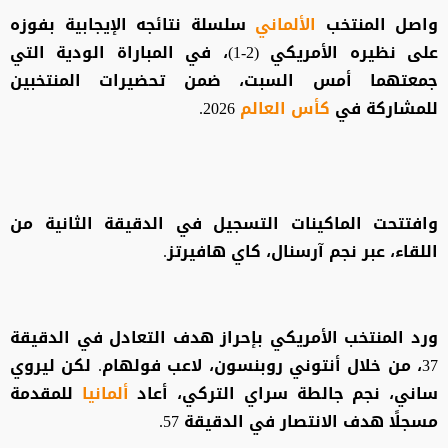
واصل المنتخب
الألماني
سلسلة نتائجه الإيجابية بفوزه
على نظيره الأمريكي (2-1)، في المباراة الودية التي
جمعتهما أمس السبت، ضمن تحضيرات المنتخبين
للمشاركة في
كأس العالم
2026.
وافتتحت الماكينات التسجيل في الدقيقة الثانية من
اللقاء، عبر نجم آرسنال، كاي هافيرتز.
ورد المنتخب الأمريكي بإحراز هدف التعادل في الدقيقة
37، من خلال أنتوني روبنسون، لاعب فولهام. لكن ليروي
ساني، نجم جالطة سراي التركي، أعاد
ألمانيا
للمقدمة
مسجلًا هدف الانتصار في الدقيقة 57.