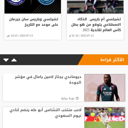
تشيلسي أم باريس.. الذكاء
تشيلسي وباريس سان جيرمان
الاصطناعي يتوقع من هو بطل
على موعد مع التاريخ
كأس العالم للأندية 2025
2025-07-13 | 01:16 م
2025-07-13 | 10:53 ص
الأكثر قراءة
ديوماندي يجتاز لامين يامال في مؤشر
الجودة
منذ4 ساعة
لاعب منتخب النشامى أبو طه ينضم لنادي
نيوم السعودي