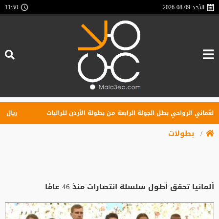
الأحد
2026-08-09
11:50
ُماني الرواحي بطل الجولة الرابعة من بطولة الأردن للراليات
ريال مدري
بطولات
ألمانيا تحقق أطول سلسلة انتصارات منذ 46 عامًا