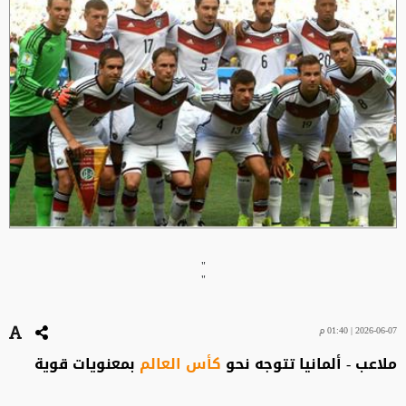
"
"
2026-06-07 | 01:40 م
ملاعب - ألمانيا تتوجه نحو
كأس العالم
بمعنويات قوية