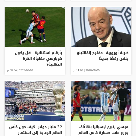
ضربة أوروبية.. مقترح إنفانتينو
بأرقام استثنائية.. هل يكون
يلقى رفضًا جديدًا
كوبارسي مفاجأة الكرة
الذهبية؟
2026-08-05 | 11:03 م
2026-08-05 | 08:04 م
ميسي يتبرع لإسبانيا بـ80 ألف
7.2 مليار دولار.. كيف حول كأس
يورو عقب خسارة كأس العالم
العالم الرعاية إلى استثمار