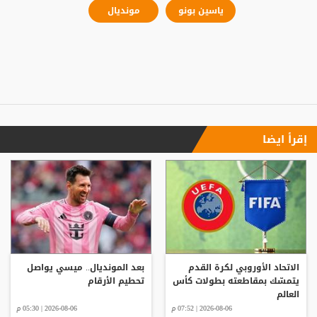
ياسين بونو
مونديال
إقرأ ايضا
الاتحاد الأوروبي لكرة القدم
بعد المونديال.. ميسي يواصل
يتمسّك بمقاطعته بطولات كأس
تحطيم الأرقام
العالم
2026-08-06 | 07:52 م
2026-08-06 | 05:30 م