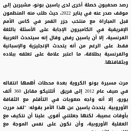
رصد صحفيون خصلة أخرى لدى ياسين بونو، مشيرين إلى
موقف صدر عنه في يناير 2022، حيث طلب منه المنظمون
قبل المباراة مع منتخب جزر القمر في كاس الأمم
الإفريقية في الكاميرون الإجابة على الأسئلة باللغة
الفرنسية، إلا أن ياسين رفض وقال إنه سيتحدث العربية
فقط. على الرغم من أنه يتحدث الإنجليزية والإسبانية
والفرنسية بطلاقة، ما اعتبر علامة على تعلقه ببلاده
وبثقافتها.
مرت مسيرة بونو الكروية بعدة محطات أهمها انتقاله
في صيف عام 2012 إلى فريق أتلتيكو مقابل 360 ألف
يورو، إلا أنه واجه صعوبات في التأقلم مع الثقافة
الأوروبية. يتحدث ياسين عن هذا الأمر بقوله: "لقد مررت
بأوقات عصيبة، لكنها جعلتني أقوى. علينا أن نتكيف مع
العقلية الأوروبية، وأن نكون على نفس الموجة مع