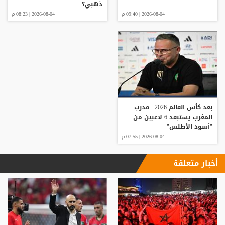
ذهبي؟
2026-08-04 | 09:40 م
2026-08-04 | 08:23 م
بعد كأس العالم 2026.. مدرب
المغرب يستبعد 6 لاعبين من
"أسود الأطلس"
2026-08-04 | 07:55 م
أخبار متعلقة