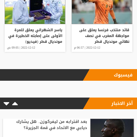
قائد منتخب فرنسا يعلق على
ياسر الشهراني يعلق للمرة
مواجهة المغرب في نصف
الأولى على إصابته الخطيرة في
نهائي مونديال قطر
مونديال قطر (فيديو)
2022-12-12 | 06:57 م
2022-12-12 | 09:05 ص
فيسبوك
آخر الاخبار
بعد اقترابه من ليفركوزن.. هل يشارك
ديابي مع الاتحاد في قمة الجزيرة؟