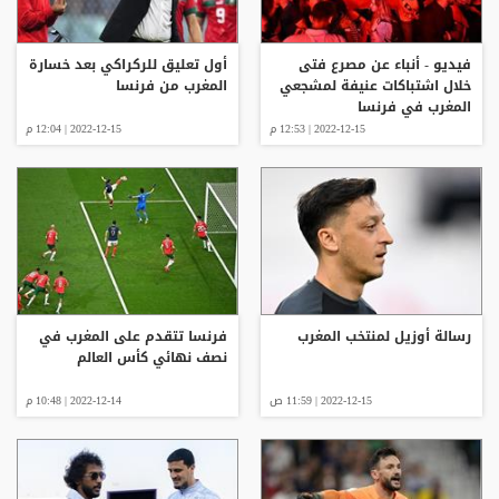
فيديو - أنباء عن مصرع فتى
أول تعليق للركراكي بعد خسارة
خلال اشتباكات عنيفة لمشجعي
المغرب من فرنسا
المغرب في فرنسا
2022-12-15 | 12:53 م
2022-12-15 | 12:04 م
رسالة أوزيل لمنتخب المغرب
فرنسا تتقدم على المغرب في
نصف نهائي كأس العالم
2022-12-15 | 11:59 ص
2022-12-14 | 10:48 م