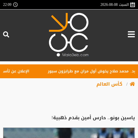
السبت
2026-08-08
22:09
 محمد صلاح يخوض أول مران مع طرابزون سبور
الإعلان عن تأسيس رابط
كأس العالم
ياسين بونو.. حارس أمين بقدم ذهبية!