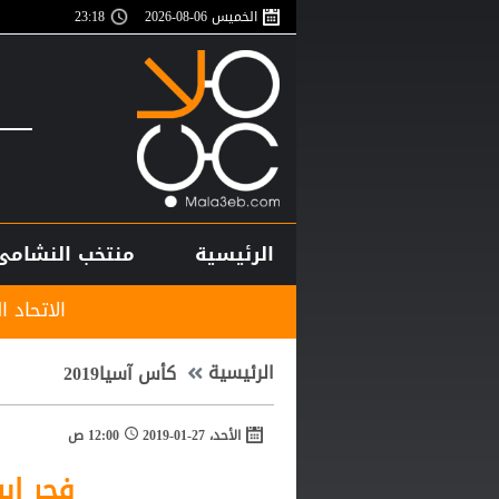
الخميس 06-08-2026
23:18
الرئيسية
منتخب النشامى
الاتحاد المصري ينهي 
الرئيسية
كأس آسيا2019
الأحد، 27-01-2019
12:00 ص
فجر إبر