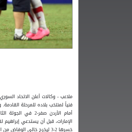
ملاعب - وكالات أعلن الاتحاد السوري
فنياً لمنتخب بلاده للمرحلة القادمة.
أمام الأردن صفر-2 ف
الإمارات، قبل أن يستدعي إبراهيم لقي
خسرها 2-3 ليخرج خالي الوفاض من النهائيات في أسوأ مشاركة له في تاريخ البطولة القارية.