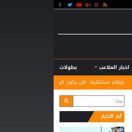
اخبار الملاعب
بطولات
نائية.. هل يكون كوبارسي مفاجأة الكرة الذهبية؟
موعد
آخر الاخبار