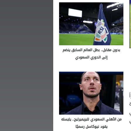
بدون مقابل.. بطل العالم السابق ينضم
إلى الدوري السعودي
من الأهلي السعودي للبريميرليج.. يايسله
يقود نيوكاسل رسميًا