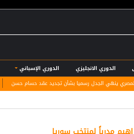
الدوري الانجليزي
الدوري الإسباني
الجدل رسميا بشأن تجديد عقد حسام حسن
بأرقام استث
اهيم مدرباً لمنتخب سوريا