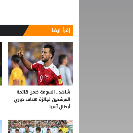
إقرأ ايضا
شاهد.. السومة ضمن قائمة
المرشحين لجائزة هداف دوري
أبطال آسيا