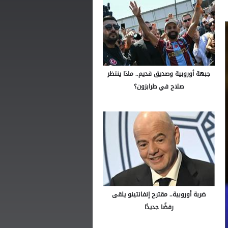
جبهة أوروبية وصديق قديم.. ماذا ينتظر
صلاح في طرابزون؟
ضربة أوروبية.. مقترح إنفانتينو يلقى
رفضًا جديدًا