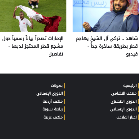
شاهد .. تركي آل الشيخ يهاجم
الإمارات تصدراً بياناً رسمياً حول
قطر بطريقة ساخرة جداً -
مشجع قطر المحتجز لديها -
فيديو
تفاصيل
الرئيسية
بطولات
منتخب النشامى
الدوري الإسباني
الدوري الانجليزي
ملاعب أردنية
الدوري الإسباني
رياضة نسوية
اخبار الملاعب
ملاعب عربية