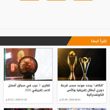
إقرأ ايضا
"الكاف" يحدد موعد سحب قرعة
تقارير: 3 عرب في سباق أفضل
دوري أبطال إفريقيا وكأس
لاعب إفريقي 2026
الكونفدرالية
2026-08-02 | 05:49 م
2026-07-30 | 03:31 م