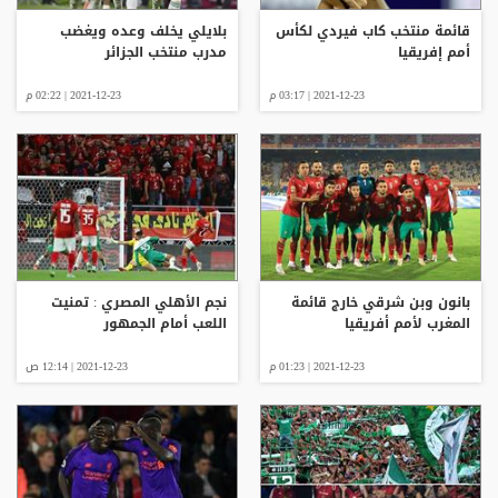
قائمة منتخب كاب فيردي لكأس
بلايلي يخلف وعده ويغضب
أمم إفريقيا
مدرب منتخب الجزائر
2021-12-23 | 03:17 م
2021-12-23 | 02:22 م
بانون وبن شرقي خارج قائمة
نجم الأهلي المصري : تمنيت
المغرب لأمم أفريقيا
اللعب أمام الجمهور
2021-12-23 | 01:23 م
2021-12-23 | 12:14 ص