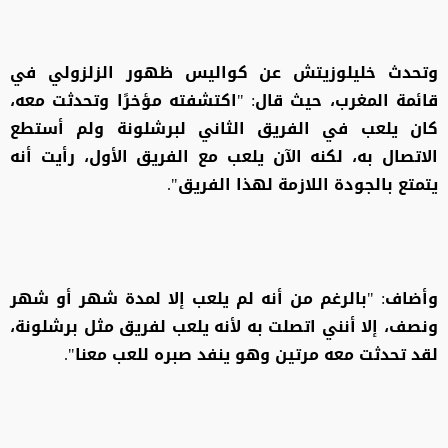
وتحدث خليلوزيتش عن كواليس ظهور الزلزولي في
قائمة المغرب، حيث قال: "اكتشفته مؤخرًا وتحدثت معه،
كان يلعب في الفريق الثاني لبرشلونة ولم أستطع
الاتصال به، لكنه الآن يلعب مع الفريق الأول، رأيت أنه
يتمتع بالجودة اللازمة لهذا الفريق".
وأضاف: "بالرغم من أنه لم يلعب إلا لمدة شهر أو شهر
ونصف، إلا أنني اتصلت به لأنه يلعب لفريق مثل برشلونة،
لقد تحدثت معه مرتين وهو ينفد صبره للعب معنا".