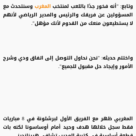
وتابع: "أنه فخور جدًا باللعب لمنتخب
المغرب
وسنتحدث مع
المسؤولين عن فريقك والرئيس والمدير الرياضي لأنهم
لا يستطيعون منعك من القدوم لأنك مؤهل".
واختتم حديثه: "نحن نحاول التوصل إلى اتفاق ودي وشرح
الأمور وإيجاد حل مقبول للجميع".
المغربي ظهر مع الفريق الأول لبرشلونة في 8 مباريات
فقط سجل خلالها هدف وحيد أمام أوساسونا لكنه بات
قطعة أساسية في كتيبة المدرب تشافي هيرنانديز.