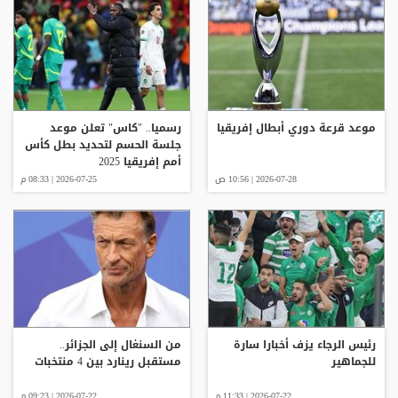
موعد قرعة دوري أبطال إفريقيا
رسميا.. "كاس" تعلن موعد
جلسة الحسم لتحديد بطل كأس
أمم إفريقيا 2025
2026-07-28 | 10:56 ص
2026-07-25 | 08:33 م
رئيس الرجاء يزف أخبارا سارة
من السنغال إلى الجزائر..
للجماهير
مستقبل رينارد بين 4 منتخبات
2026-07-22 | 11:33 م
2026-07-22 | 09:23 م