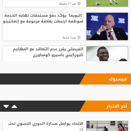
منذ 37 دقيقة
"اليويفا" يؤكد دفع مستحقات نهاية الخدمة
لموظفة ارتبطت بعلاقة مزعومة مع إنفانتينو
منذ2 ساعة
الفيصلي يقرر عدم التعاقد مع المهاجم
البوركيني باسيرو كومباوري
منذ 42 دقيقة
فيسبوك
الاتحاد يواصل صدارة الدوري النسوي تحت 14
آخر الاخبار
منذ 16 دقيقة
الاتحاد الإنجليزي يقر قواعد جديدة بعد
مأساة وفاة لاعب شاب
الاتحاد يواصل صدارة الدوري النسوي تحت
14