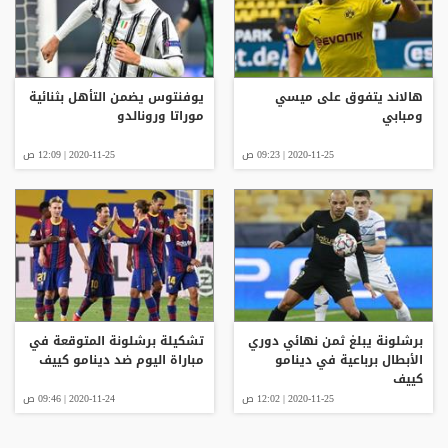
هالاند يتفوق على ميسي
يوفنتوس يضمن التأهل بثنائية
ومبابي
موراتا ورونالدو
2020-11-25 | 09:23 ص
2020-11-25 | 12:09 ص
برشلونة يبلغ ثمن نهائي دوري
تشكيلة برشلونة المتوقعة في
الأبطال برباعية في دينامو
مباراة اليوم ضد دينامو كييف
كييف
2020-11-25 | 12:02 ص
2020-11-24 | 09:46 ص