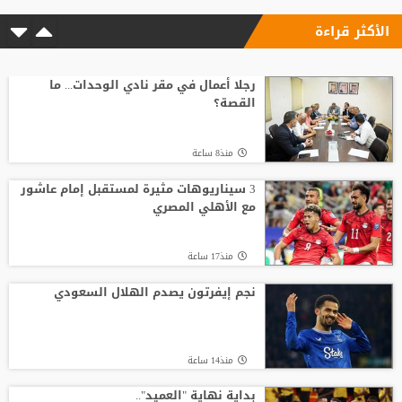
الأكثر قراءة
رجلا أعمال في مقر نادي الوحدات... ما
القصة؟
منذ8 ساعة
3 سيناريوهات مثيرة لمستقبل إمام عاشور
مع الأهلي المصري
منذ17 ساعة
نجم إيفرتون يصدم الهلال السعودي
منذ14 ساعة
بداية نهاية "العميد"..