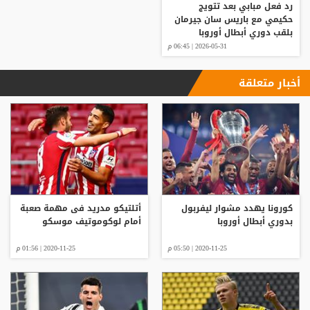
رد فعل مبابي بعد تتويج
حكيمي مع باريس سان جيرمان
بلقب دوري أبطال أوروبا
2026-05-31 | 06:45 م
أخبار متعلقة
كورونا يهدد مشوار ليفربول
أتلتيكو مدريد فى مهمة صعبة
بدوري أبطال أوروبا
أمام لوكوموتيف موسكو
2020-11-25 | 05:50 م
2020-11-25 | 01:56 م