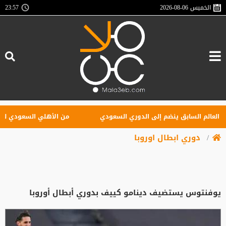
الخميس
2026-08-06
23:57
الم السابق ينضم إلى الدوري السعودي
من الأهلي السعودي للبريميرلي
دوري ابطال اوروبا
يوفنتوس يستضيف دينامو كييف بدوري أبطال أوروبا