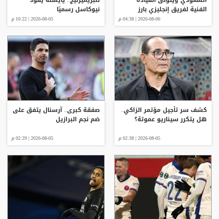
الفنية لفريق إنجليزي بارز
نيوكاسل رسميًا
2026-08-06 | 04:38 م
2026-08-05 | 10:22 م
كشف سر تأجيل مؤتمر الزاكي..
صفقة كبرى.. آرسنال يتفق على
هل يتكرر سيناريو عموتة؟
ضم نجم البرازيل
2026-08-05 | 02:38 م
2026-08-05 | 02:29 م