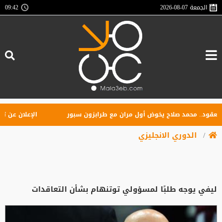
الجمعة
2026-08-07
09:42
د.. محمد صلاح يخوض أول مران مع طرابزون سبور
الإعلان عن تأسيس ر
الدوري الانجليزي
ليفي يوجه طلبًا لمسؤولي توتنهام بشأن التعاقدات