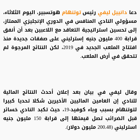
دعا
دانييل ليفي
رئيس
توتنهام
هوتسبير، اليوم الثلاثاء،
مسؤولي النادي المنافس في الدوري الإنجليزي الممتاز،
إلى تحسين استراتيجية التعاقد مع اللاعبين بعد أن أنفق
قرابة 400 مليون جنيه إسترليني على صفقات جديدة منذ
افتتاح الملعب الجديد في 2019، لكن النتائج المرجوة لم
تتحقق في أرض الملعب.
وقال ليفي في بيان بعد إعلان أحدث النتائج المالية
للنادي إن العامين الماليين الأخيرين شكلا تحديا كبيرا
لتوتنهام بسبب وباء كوفيد-19، حيث تكبد النادي خسائر
قبل الضرائب تصل قيمتها إلى قرابة 150 مليون جنيه
استرليني (200.48 مليون دولار).