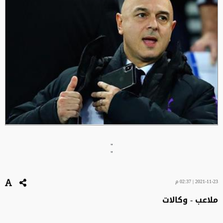
"
"
2021-11-23 | 02:37 م
ملاعب - وكالات