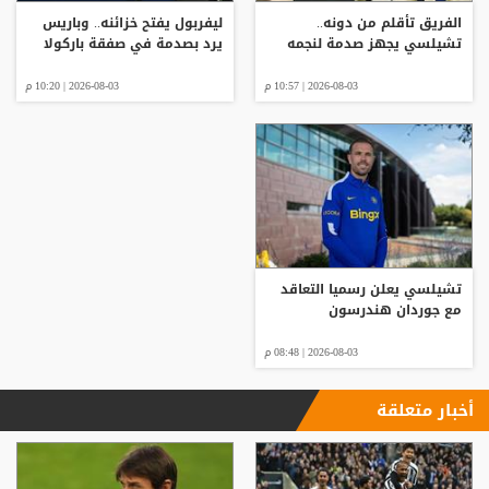
الفريق تأقلم من دونه..
ليفربول يفتح خزائنه.. وباريس
تشيلسي يجهز صدمة لنجمه
يرد بصدمة في صفقة باركولا
2026-08-03 | 10:57 م
2026-08-03 | 10:20 م
تشيلسي يعلن رسميا التعاقد
مع جوردان هندرسون
2026-08-03 | 08:48 م
أخبار متعلقة