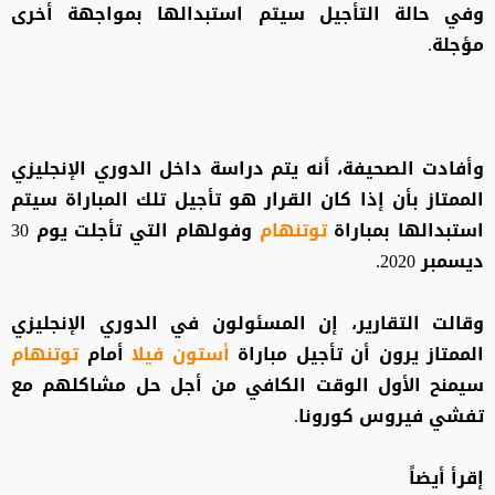
وفي حالة التأجيل سيتم استبدالها بمواجهة أخرى
مؤجلة.
وأفادت الصحيفة، أنه يتم دراسة داخل الدوري الإنجليزي
الممتاز بأن إذا كان القرار هو تأجيل تلك المباراة سيتم
استبدالها بمباراة
توتنهام
وفولهام التي تأجلت يوم 30
ديسمبر 2020.
وقالت التقارير، إن المسئولون في الدوري الإنجليزي
الممتاز يرون أن تأجيل مباراة
أستون فيلا
أمام
توتنهام
سيمنح الأول الوقت الكافي من أجل حل مشاكلهم مع
تفشي فيروس كورونا.
إقرأ أيضاً