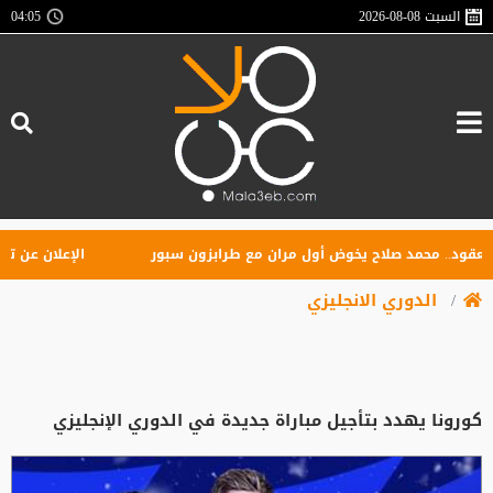
السبت
2026-08-08
04:05
د.. محمد صلاح يخوض أول مران مع طرابزون سبور
الإعلان عن تأسيس ر
الدوري الانجليزي
كورونا يهدد بتأجيل مباراة جديدة في الدوري الإنجليزي