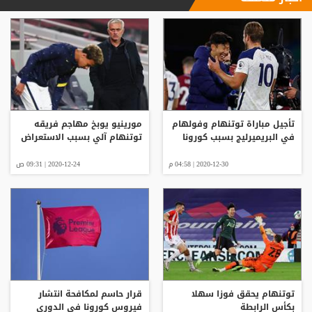
تأجيل مباراة توتنهام وفولهام
مورينيو يوبخ مهاجم فريقه
في البريميرليج بسبب كورونا
توتنهام آلي بسبب الاستعراض
2020-12-30 | 04:58 م
2020-12-24 | 09:31 ص
توتنهام يحقق فوزا سهلا
قرار حاسم لمكافحة انتشار
بكأس الرابطة
فيروس كورونا في الدوري