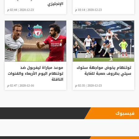
الإنجليزي
2020-12-23 | 10:14 م
2020-12-23 | 02:44 م
توتنهام يخوض مواجهة ستوك
موعد مباراة ليفربول ضد
سيتي بظروف صعبة للغاية
توتنهام اليوم الأربعاء والقنوات
الناقلة
2020-12-23 | 02:35 م
2020-12-16 | 02:47 م
فيسبوك