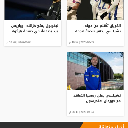
الفريق تأقلم من دونه..
ليفربول يفتح خزائنه.. وباريس
تشيلسي يجهز صدمة لنجمه
يرد بصدمة في صفقة باركولا
2026-08-03 | 10:57 م
2026-08-03 | 10:20 م
تشيلسي يعلن رسميا التعاقد
مع جوردان هندرسون
2026-08-03 | 08:48 م
أخبار متعلقة