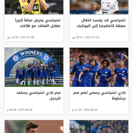
تشيلسي قد يفسد انتقال
تشيلسي يعرض مبلغاً كبيراً
صفقة كامافينجا إلى اليونايتد
مقابل التعاقد مع هالاند
2021-07-10 | 09:27 ص
2021-07-08 | 10:58 ص
نادي تشيلسي يسعى لضم نجم
نجم نادي تشيلسي يستعد
برشلونة
للرحيل
2021-06-29 | 12:29 م
2021-06-28 | 04:48 م