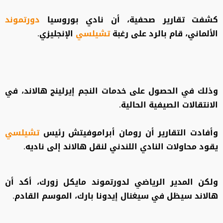
كشفت تقارير صحفية، أن نادي بوروسيا
دورتموند
الألماني، قام بالرد على رغبة
تشيلسي
الإنجليزي.
وذلك في الحصول على خدمات النجم إيرلينج هالاند، في
الانتقالات الصيفية الحالية.
وأفادت التقارير أن رومان أبراموفيتش رئيس
تشيلسي
يقود محاولات النادي اللندني لنقل هالاند إلى ناديه.
ولكن المدير الرياضي لدورتموند مايكل زورك، أكد أن
هالاند سيظل في سيغنال إيدونا بارك، الموسم القادم.