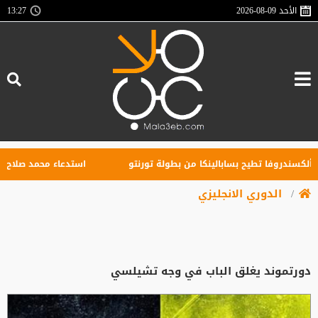
الأحد
2026-08-09
13:27
ندروفا تطيح بسابالينكا من بطولة تورنتو
استدعاء محمد صلاح للمثول
الدوري الانجليزي
دورتموند يغلق الباب في وجه تشيلسي