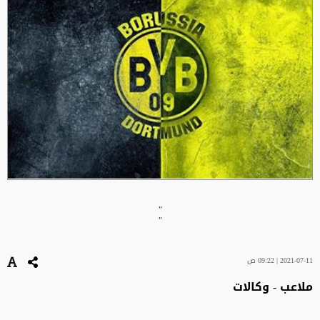
"
"
2021-07-11 | 09:22 ص
ملاعب - وكالات