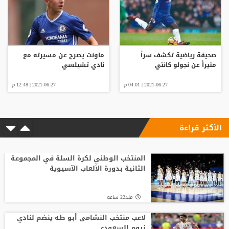
صحيفة رياضية تكشف سراً
ماونت يصرح عن مسيرته مع
مثيراً عن نجولو كانتي
نادي تشيلسي
2021-06-27 | 04:01 م
2021-06-27 | 12:48 م
الأكثر قراءة
المنتخب الوطني لكرة السلة في المجموعة
الثانية بدورة الألعاب الآسيوية
منذ22 ساعة
لاعب منتخب النشامى أبو طه ينضم لنادي
نيوم السعودي