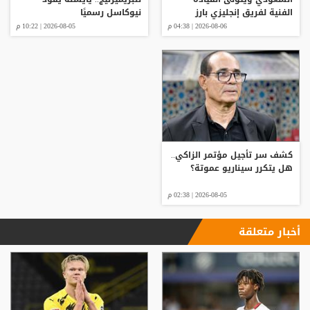
الفنية لفريق إنجليزي بارز
نيوكاسل رسميًا
2026-08-06 | 04:38 م
2026-08-05 | 10:22 م
كشف سر تأجيل مؤتمر الزاكي..
هل يتكرر سيناريو عموتة؟
2026-08-05 | 02:38 م
أخبار متعلقة